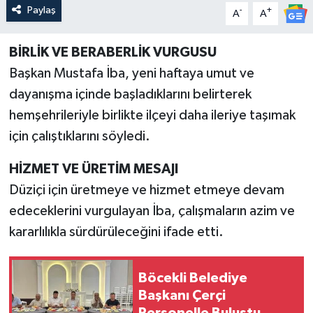
Paylaş
-
+
A
A
BİRLİK VE BERABERLİK VURGUSU
Başkan Mustafa İba, yeni haftaya umut ve
dayanışma içinde başladıklarını belirterek
hemşehrileriyle birlikte ilçeyi daha ileriye taşımak
için çalıştıklarını söyledi.
HİZMET VE ÜRETİM MESAJI
Düziçi için üretmeye ve hizmet etmeye devam
edeceklerini vurgulayan İba, çalışmaların azim ve
kararlılıkla sürdürüleceğini ifade etti.
Böcekli Belediye
Başkanı Çerçi
Personelle Buluştu