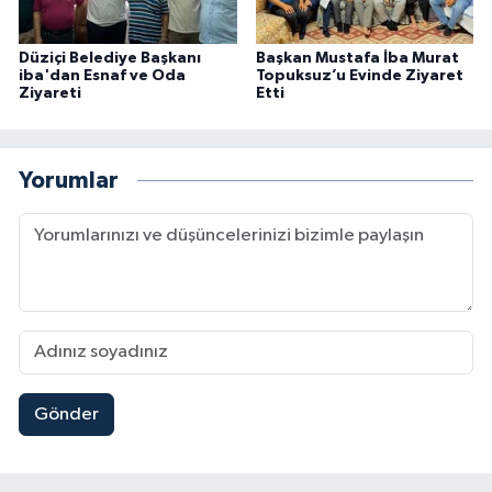
Düziçi Belediye Başkanı
Başkan Mustafa İba Murat
iba'dan Esnaf ve Oda
Topuksuz’u Evinde Ziyaret
Ziyareti
Etti
Yorumlar
Gönder