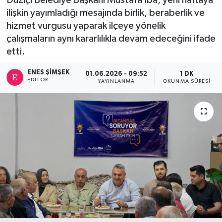
ilişkin yayımladığı mesajında birlik, beraberlik ve
hizmet vurgusu yaparak ilçeye yönelik
çalışmaların aynı kararlılıkla devam edeceğini ifade
etti.
ENES ŞIMŞEK
01.06.2026 - 09:52
1 DK
EDITÖR
YAYINLANMA
OKUNMA SÜRESI