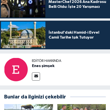
MasterChef 2026 Ana Kadrosu
Belli Oldu: İşte 20 Yarışmacı
İstanbul’daki Hamid-i Evvel
Camii Tarihe Işık Tutuyor
EDITÖR HAKKINDA
Enes şimşek
Bunlar da ilginizi çekebilir