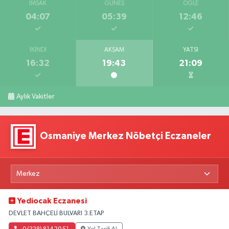
İMSAK
GÜNEŞ
ÖĞLE
04:07
05:39
12:46
İKINDI
AKŞAM
YATSI
16:32
19:43
21:09
Aylık Vakitler
Osmaniye Merkez Nöbetçi Eczaneler
Yediocak Eczanesi
DEVLET BAHÇELİ BULVARI 3.ETAP