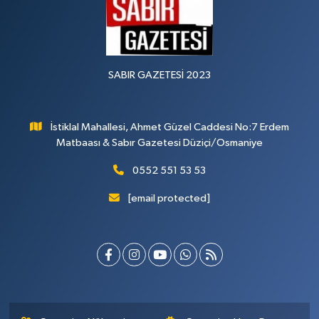
SABIR GAZETESİ 2023
İstiklal Mahallesi, Ahmet Güzel Caddesi No:7 Erdem
Matbaası & Sabır Gazetesi Düziçi/Osmaniye
0552 551 53 53
[email protected]