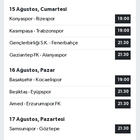
15 Ağustos, Cumartesi
Konyaspor - Rizespor
19:00
Kasımpaşa - Trabzonspor
19:00
Gençlerbirliği S.K. - Fenerbahçe
21:30
Gaziantep FK - Alanyaspor
21:30
16 Ağustos, Pazar
Başakşehir - Kocaelispor
19:00
Beşiktaş - Eyüpspor
21:30
Amed - Erzurumspor FK
21:30
17 Ağustos, Pazartesi
Samsunspor - Göztepe
21:30