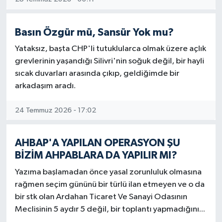
Basın Özgür mü, Sansür Yok mu?
Yataksız, başta CHP'li tutuklularca olmak üzere açlık
grevlerinin yaşandığı Silivri'nin soğuk değil, bir hayli
sıcak duvarları arasında çıkıp, geldiğimde bir
arkadaşım aradı.
24 Temmuz 2026 - 17:02
AHBAP'A YAPILAN OPERASYON ŞU
BİZİM AHPABLARA DA YAPILIR MI?
Yazıma başlamadan önce yasal zorunluluk olmasına
rağmen seçim gününü bir türlü ilan etmeyen ve o da
bir stk olan Ardahan Ticaret Ve Sanayi Odasının
Meclisinin 5 aydır 5 değil, bir toplantı yapmadığını...