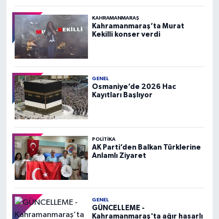
KAHRAMANMARAŞ
Kahramanmaraş’ta Murat
Kekilli konser verdi
GENEL
Osmaniye’de 2026 Hac
Kayıtları Başlıyor
POLITIKA
AK Parti’den Balkan Türklerine
Anlamlı Ziyaret
GENEL
GÜNCELLEME -
Kahramanmaraş'ta ağır hasarlı