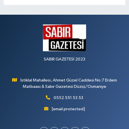
SABIR GAZETESİ 2023
İstiklal Mahallesi, Ahmet Güzel Caddesi No:7 Erdem
Matbaası & Sabır Gazetesi Düziçi/Osmaniye
0552 551 53 53
[email protected]