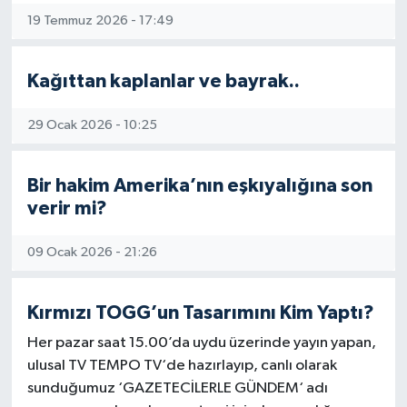
19 Temmuz 2026 - 17:49
Kağıttan kaplanlar ve bayrak..
29 Ocak 2026 - 10:25
Bir hakim Amerika’nın eşkıyalığına son
verir mi?
09 Ocak 2026 - 21:26
Kırmızı TOGG’un Tasarımını Kim Yaptı?
Her pazar saat 15.00’da uydu üzerinde yayın yapan,
ulusal TV TEMPO TV‘de hazırlayıp, canlı olarak
sunduğumuz ‘GAZETECİLERLE GÜNDEM‘ adı