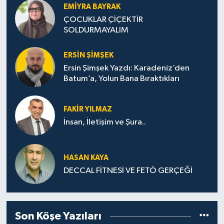
EMIYRA BAYRAK
ÇOCUKLAR ÇİÇEKTİR
SOLDURMAYALIM
ERSIN ŞIMŞEK
Ersin Şimşek Yazdı: Karadeniz’den
Batum’a, Yolun Bana Bıraktıkları
FAKIR YILMAZ
İnsan, İletişim ve Şura..
HASAN KAYA
DECCAL FİTNESİ VE FETÖ GERÇEĞİ
Son Köşe Yazıları