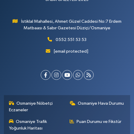
İstiklal Mahallesi, Ahmet Güzel Caddesi No:7 Erdem
Matbaası & Sabır Gazetesi Düziçi/Osmaniye
0552 551 53 53
[email protected]
Osmaniye Nöbetçi
Osmaniye Hava Durumu
Eczaneler
Osmaniye Trafik
Puan Durumu ve Fikstür
Yoğunluk Haritası