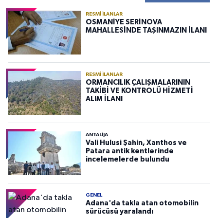
RESMI İLANLAR
OSMANİYE SERİNOVA
MAHALLESİNDE TAŞINMAZIN İLANI
RESMI İLANLAR
ORMANCILIK ÇALIŞMALARININ
TAKİBİ VE KONTROLÜ HİZMETİ
ALIM İLANI
ANTALIJA
Vali Hulusi Şahin, Xanthos ve
Patara antik kentlerinde
incelemelerde bulundu
GENEL
Adana'da takla atan otomobilin
sürücüsü yaralandı