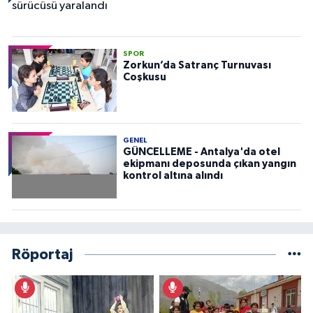
SPOR
Zorkun’da Satranç Turnuvası
Coşkusu
GENEL
GÜNCELLEME - Antalya'da otel
ekipmanı deposunda çıkan yangın
kontrol altına alındı
Röportaj