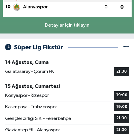
10
Alanyaspor
0
0
Detaylar için tıklayın
Süper Lig Fikstür
14 Ağustos, Cuma
Galatasaray - Çorum FK
21:30
15 Ağustos, Cumartesi
Konyaspor - Rizespor
19:00
Kasımpaşa - Trabzonspor
19:00
Gençlerbirliği S.K. - Fenerbahçe
21:30
Gaziantep FK - Alanyaspor
21:30