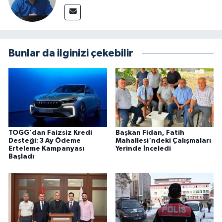
Bunlar da ilginizi çekebilir
TOGG'dan Faizsiz Kredi
Başkan Fidan, Fatih
Desteği: 3 Ay Ödeme
Mahallesi'ndeki Çalışmaları
Erteleme Kampanyası
Yerinde İnceledi
Başladı