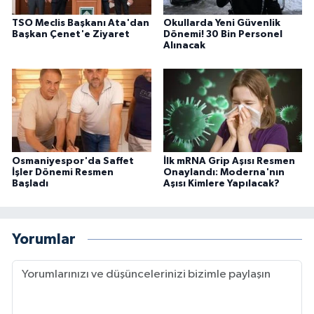
TSO Meclis Başkanı Ata'dan
Okullarda Yeni Güvenlik
Başkan Çenet'e Ziyaret
Dönemi! 30 Bin Personel
Alınacak
Osmaniyespor'da Saffet
İlk mRNA Grip Aşısı Resmen
İşler Dönemi Resmen
Onaylandı: Moderna'nın
Başladı
Aşısı Kimlere Yapılacak?
Yorumlar