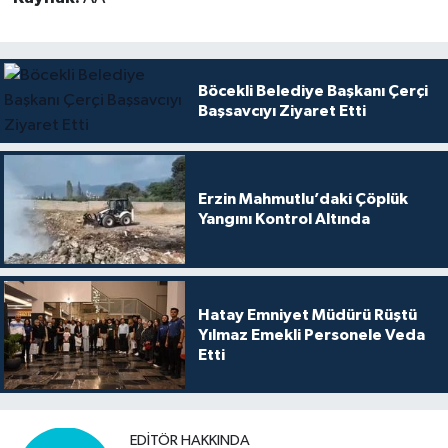
Böcekli Belediye Başkanı Çerçi
Başsavcıyı Ziyaret Etti
Erzin Mahmutlu’daki Çöplük
Yangını Kontrol Altında
Hatay Emniyet Müdürü Rüştü
Yılmaz Emekli Personele Veda
Etti
EDITÖR HAKKINDA