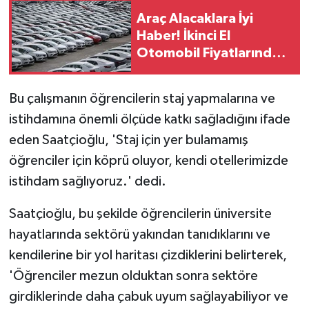
Araç Alacaklara İyi
Haber! İkinci El
Otomobil Fiyatlarındaki
Artış Yavaşladı
Bu çalışmanın öğrencilerin staj yapmalarına ve
istihdamına önemli ölçüde katkı sağladığını ifade
eden Saatçioğlu, 'Staj için yer bulamamış
öğrenciler için köprü oluyor, kendi otellerimizde
istihdam sağlıyoruz.' dedi.
Saatçioğlu, bu şekilde öğrencilerin üniversite
hayatlarında sektörü yakından tanıdıklarını ve
kendilerine bir yol haritası çizdiklerini belirterek,
'Öğrenciler mezun olduktan sonra sektöre
girdiklerinde daha çabuk uyum sağlayabiliyor ve