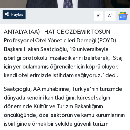
Paylaş
-
+
A
A
ANTALYA (AA) - HATİCE ÖZDEMİR TOSUN -
Profesyonel Otel Yöneticileri Derneği (POYD)
Başkanı Hakan Saatçioğlu, 19 üniversiteyle
işbirliği protokolü imzaladıklarını belirterek, 'Staj
için yer bulamamış öğrenciler için köprü oluyor,
kendi otellerimizde istihdam sağlıyoruz.' dedi.
Saatçioğlu, AA muhabirine, Türkiye'nin turizmde
dünyada kendini kanıtladığını, küresel salgın
döneminde Kültür ve Turizm Bakanlığının
öncülüğünde, özel sektörün ve kamu kurumlarının
işbirliğinde örnek bir şekilde güvenli turizm