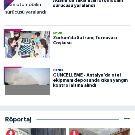
Adana'da takla atan otomobilin
sürücüsü yaralandı
SPOR
Zorkun’da Satranç Turnuvası
Coşkusu
GENEL
GÜNCELLEME - Antalya'da otel
ekipmanı deposunda çıkan yangın
kontrol altına alındı
Röportaj