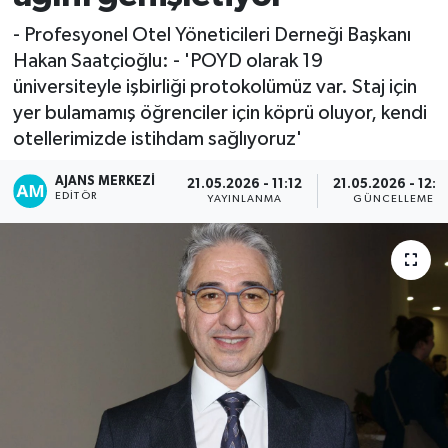
- Profesyonel Otel Yöneticileri Derneği Başkanı
Hakan Saatçioğlu: - 'POYD olarak 19
üniversiteyle işbirliği protokolümüz var. Staj için
yer bulamamış öğrenciler için köprü oluyor, kendi
otellerimizde istihdam sağlıyoruz'
AJANS MERKEZI
21.05.2026 - 11:12
21.05.2026 - 12:0
EDITÖR
YAYINLANMA
GÜNCELLEME