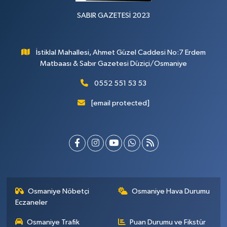
SABIR GAZETESİ 2023
İstiklal Mahallesi, Ahmet Güzel Caddesi No:7 Erdem
Matbaası & Sabır Gazetesi Düziçi/Osmaniye
0552 551 53 53
[email protected]
Osmaniye Nöbetçi
Osmaniye Hava Durumu
Eczaneler
Osmaniye Trafik
Puan Durumu ve Fikstür