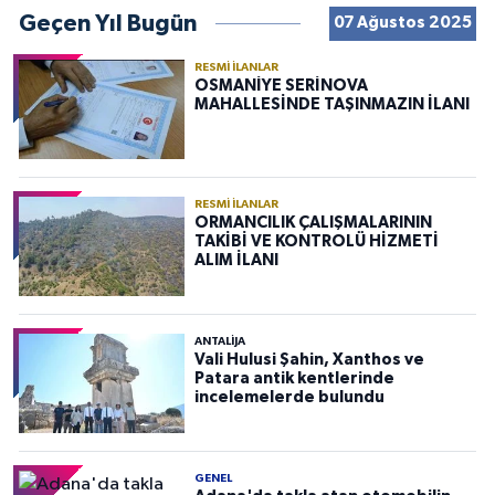
Geçen Yıl Bugün
07 Ağustos 2025
RESMI İLANLAR
OSMANİYE SERİNOVA
MAHALLESİNDE TAŞINMAZIN İLANI
RESMI İLANLAR
ORMANCILIK ÇALIŞMALARININ
TAKİBİ VE KONTROLÜ HİZMETİ
ALIM İLANI
ANTALIJA
Vali Hulusi Şahin, Xanthos ve
Patara antik kentlerinde
incelemelerde bulundu
GENEL