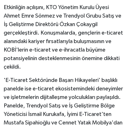
Etkinliğin açılışını, KTO Yönetim Kurulu Üyesi
Ahmet Emre Sönmez ve Trendyol Grubu Satış ve
İş Geliştirme Direktörü Özkan Çokaygil
gerçekleştirdi. Konuşmalarda, gençlerin e-ticaret
alanındaki kariyer fırsatlarıyla buluşmasının ve
KOBİ'lerin e-ticaret ve e-ihracatla büyüme
potansiyelinin desteklenmesinin önemine dikkati
çekildi.
'E-Ticaret Sektöründe Başarı Hikayeleri' başlıklı
panelde ise e-ticaret ekosistemindeki deneyimler
ve işletmelerin dijitalleşme yolculukları paylaşıldı.
Panelde, Trendyol Satış ve İş Geliştirme Bölge
Yöneticisi İsmail Kurukafa, İyimi E-Ticaret'ten
Mustafa Sipahioğlu ve Cennet Yatak Mobilya'dan