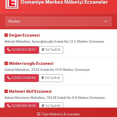
Osmaniye Merkez Nöbetçi Eczaneler
Doğan Eczanesi
Alibeyli Mahallesi, Karaoğlanoğlu Sokak No:12 C Merkez Osmaniye
0 (328) 812 00 97
Yol Tarifi Al
Müderrısoglu Eczanesi
Gebeli Mahallesi, 3525.Sokak No:15 D Merkez Osmaniye
0 (505) 510 80 80
Yol Tarifi Al
Mehmet Akif Eczanesi
Adnan Menderes Mahallesi, 19538 Sokak No:6 B Merkez Osmaniye
0 (328) 802 58 00
Yol Tarifi Al
Tüm Nöbetçi Eczaneler