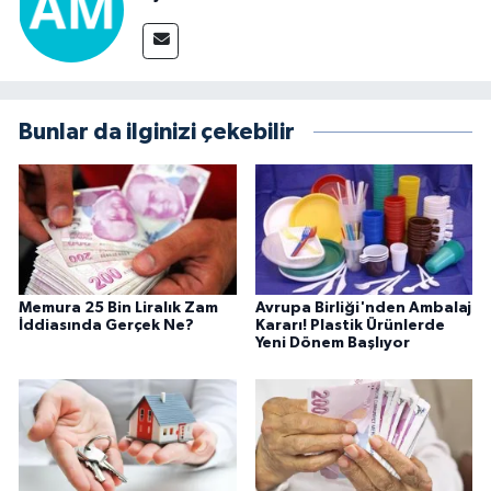
Bunlar da ilginizi çekebilir
Memura 25 Bin Liralık Zam
Avrupa Birliği'nden Ambalaj
İddiasında Gerçek Ne?
Kararı! Plastik Ürünlerde
Yeni Dönem Başlıyor