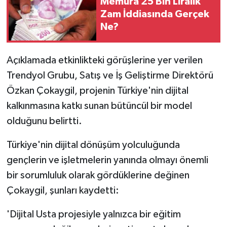
Memura 25 Bin Liralık
Zam İddiasında Gerçek
Ne?
Açıklamada etkinlikteki görüşlerine yer verilen
Trendyol Grubu, Satış ve İş Geliştirme Direktörü
Özkan Çokaygil, projenin Türkiye'nin dijital
kalkınmasına katkı sunan bütüncül bir model
olduğunu belirtti.
Türkiye'nin dijital dönüşüm yolculuğunda
gençlerin ve işletmelerin yanında olmayı önemli
bir sorumluluk olarak gördüklerine değinen
Çokaygil, şunları kaydetti:
'Dijital Usta projesiyle yalnızca bir eğitim