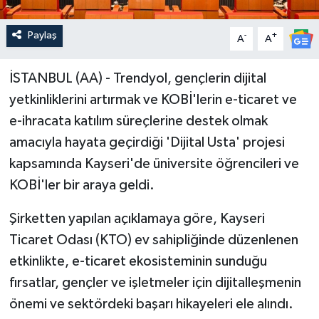
Paylaş
-
+
A
A
İSTANBUL (AA) - Trendyol, gençlerin dijital
yetkinliklerini artırmak ve KOBİ'lerin e-ticaret ve
e-ihracata katılım süreçlerine destek olmak
amacıyla hayata geçirdiği 'Dijital Usta' projesi
kapsamında Kayseri'de üniversite öğrencileri ve
KOBİ'ler bir araya geldi.
Şirketten yapılan açıklamaya göre, Kayseri
Ticaret Odası (KTO) ev sahipliğinde düzenlenen
etkinlikte, e-ticaret ekosisteminin sunduğu
fırsatlar, gençler ve işletmeler için dijitalleşmenin
önemi ve sektördeki başarı hikayeleri ele alındı.