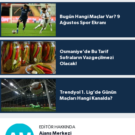
Bugün Hangi Maçlar Var? 9
Ağustos Spor Ekranı
Osmaniye’de Bu Tarif
Sofraların Vazgeçilmezi
Olacak!
Trendyol 1. Lig’de Günün
Maçları Hangi Kanalda?
EDITÖR HAKKINDA
Ajans Merkezi