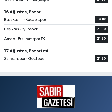
16 Ağustos, Pazar
Başakşehir - Kocaelispor
19:00
Beşiktaş - Eyüpspor
21:30
Amed - Erzurumspor FK
21:30
17 Ağustos, Pazartesi
Samsunspor - Göztepe
21:30