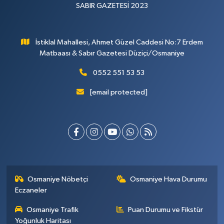
SABIR GAZETESİ 2023
İstiklal Mahallesi, Ahmet Güzel Caddesi No:7 Erdem
Matbaası & Sabır Gazetesi Düziçi/Osmaniye
0552 551 53 53
[email protected]
Osmaniye Nöbetçi
Osmaniye Hava Durumu
Eczaneler
Osmaniye Trafik
Puan Durumu ve Fikstür
Yoğunluk Haritası