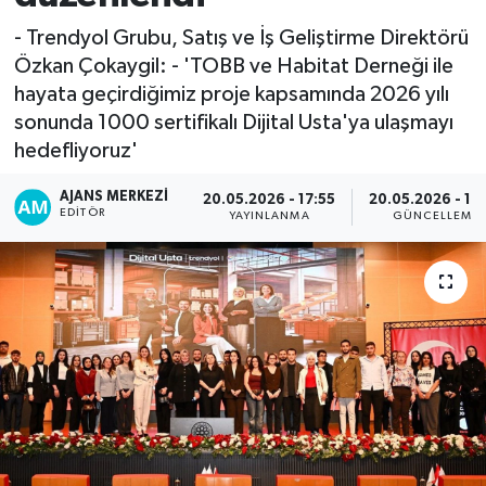
- Trendyol Grubu, Satış ve İş Geliştirme Direktörü
Özkan Çokaygil: - 'TOBB ve Habitat Derneği ile
hayata geçirdiğimiz proje kapsamında 2026 yılı
sonunda 1000 sertifikalı Dijital Usta'ya ulaşmayı
hedefliyoruz'
AJANS MERKEZI
20.05.2026 - 17:55
20.05.2026 - 19
EDITÖR
YAYINLANMA
GÜNCELLEME