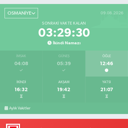
OSMANİYE
09.08.2026
SONRAKI VAKTE KALAN
03:29:28
İkindi Namazı
İMSAK
GÜNEŞ
ÖĞLE
04:08
05:39
12:46
İKINDI
AKŞAM
YATSI
16:32
19:42
21:07
Aylık Vakitler