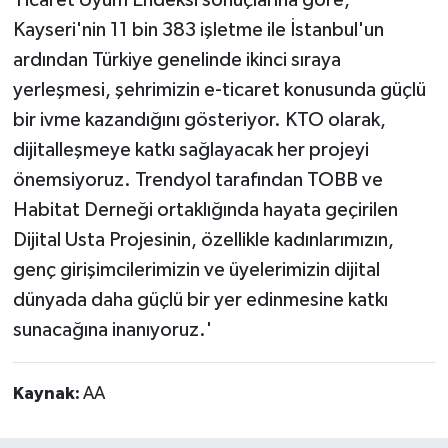
Ticaret Uyum Endeksi sonuçlarına göre,
Kayseri'nin 11 bin 383 işletme ile İstanbul'un
ardından Türkiye genelinde ikinci sıraya
yerleşmesi, şehrimizin e-ticaret konusunda güçlü
bir ivme kazandığını gösteriyor. KTO olarak,
dijitalleşmeye katkı sağlayacak her projeyi
önemsiyoruz. Trendyol tarafından TOBB ve
Habitat Derneği ortaklığında hayata geçirilen
Dijital Usta Projesinin, özellikle kadınlarımızın,
genç girişimcilerimizin ve üyelerimizin dijital
dünyada daha güçlü bir yer edinmesine katkı
sunacağına inanıyoruz.'
Kaynak:
AA