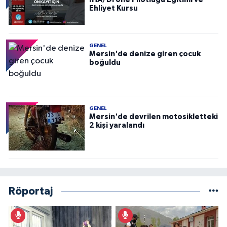
Ehliyet Kursu
GENEL
Mersin'de denize giren çocuk
boğuldu
GENEL
Mersin'de devrilen motosikletteki
2 kişi yaralandı
Röportaj