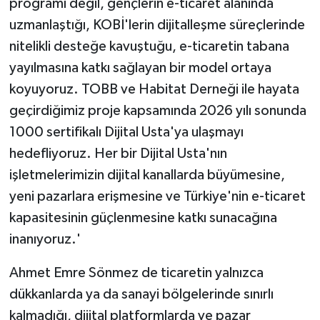
programı değil, gençlerin e-ticaret alanında
uzmanlaştığı, KOBİ'lerin dijitalleşme süreçlerinde
nitelikli desteğe kavuştuğu, e-ticaretin tabana
yayılmasına katkı sağlayan bir model ortaya
koyuyoruz. TOBB ve Habitat Derneği ile hayata
geçirdiğimiz proje kapsamında 2026 yılı sonunda
1000 sertifikalı Dijital Usta'ya ulaşmayı
hedefliyoruz. Her bir Dijital Usta'nın
işletmelerimizin dijital kanallarda büyümesine,
yeni pazarlara erişmesine ve Türkiye'nin e-ticaret
kapasitesinin güçlenmesine katkı sunacağına
inanıyoruz.'
Ahmet Emre Sönmez de ticaretin yalnızca
dükkanlarda ya da sanayi bölgelerinde sınırlı
kalmadığı, dijital platformlarda ve pazar