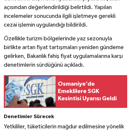
açısından değerlendirildiği belirtildi. Yapılan
incelemeler sonucunda ilgili işletmeye gerekli
cezai işlemin uygulandığı bildirildi.
Özellikle turizm bölgelerinde yaz sezonuyla
birlikte artan fiyat tartışmaları yeniden gündeme
gelirken, Bakanlık fahiş fiyat uygulamalarına karşı
denetimlerin sürdüğünü açıkladı.
Osmaniye’de
Emeklilere SGK
Kesintisi Uyarısı Geldi
Denetimler Sürecek
Yetkililer, tüketicilerin mağdur edilmesine yönelik