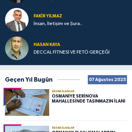
FAKIR YILMAZ
İnsan, İletişim ve Şura..
HASAN KAYA
DECCAL FİTNESİ VE FETÖ GERÇEĞİ
Geçen Yıl Bugün
07 Ağustos 2025
RESMI İLANLAR
OSMANİYE SERİNOVA
MAHALLESİNDE TAŞINMAZIN İLANI
RESMI İLANLAR