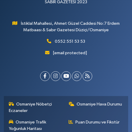
SABIR GAZETESİ 2023
İstiklal Mahallesi, Ahmet Güzel Caddesi No:7 Erdem
Matbaası & Sabır Gazetesi Düziçi/Osmaniye
0552 551 53 53
[email protected]
Osmaniye Nöbetçi
Osmaniye Hava Durumu
Eczaneler
Osmaniye Trafik
Puan Durumu ve Fikstür
Yoğunluk Haritası