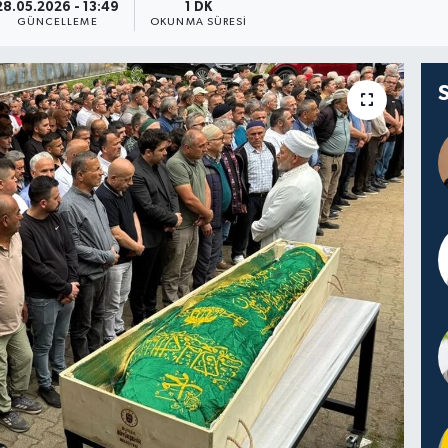
28.05.2026 - 13:49
1 DK
GÜNCELLEME
OKUNMA SÜRESI