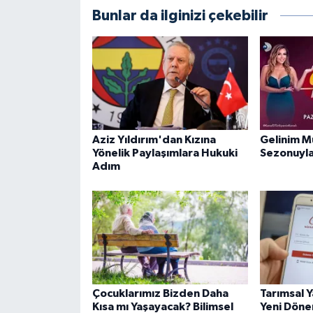
Bunlar da ilginizi çekebilir
Aziz Yıldırım'dan Kızına
Gelinim M
Yönelik Paylaşımlara Hukuki
Sezonuyla
Adım
Çocuklarımız Bizden Daha
Tarımsal Y
Kısa mı Yaşayacak? Bilimsel
Yeni Döne