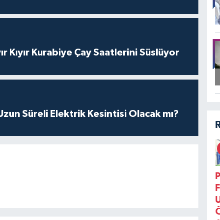
ır Kıyır Kurabiye Çay Saatlerini Süslüyor
un Süreli Elektrik Kesintisi Olacak mı?
P
F