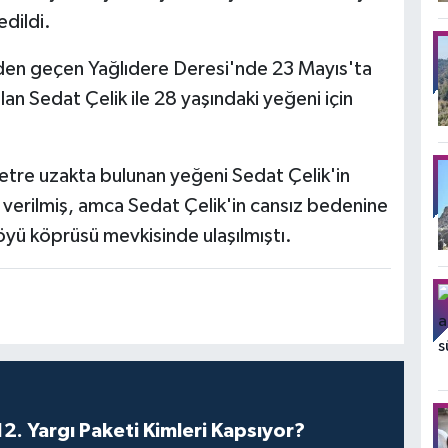
edildi.
nden geçen Yağlıdere Deresi'nde 23 Mayıs'ta
lan Sedat Çelik ile 28 yaşındaki yeğeni için
tre uzakta bulunan yeğeni Sedat Çelik'in
verilmiş, amca Sedat Çelik'in cansız bedenine
köyü köprüsü mevkisinde ulaşılmıştı.
. Yargı Paketi Kimleri Kapsıyor?