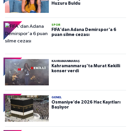
Huzuru Buldu
SPOR
FIFA'dan Adana Demirspor'a 6
puan silme cezası
KAHRAMANMARAŞ
Kahramanmaraş’ta Murat Kekilli
konser verdi
GENEL
Osmaniye’de 2026 Hac Kayıtları
Başlıyor