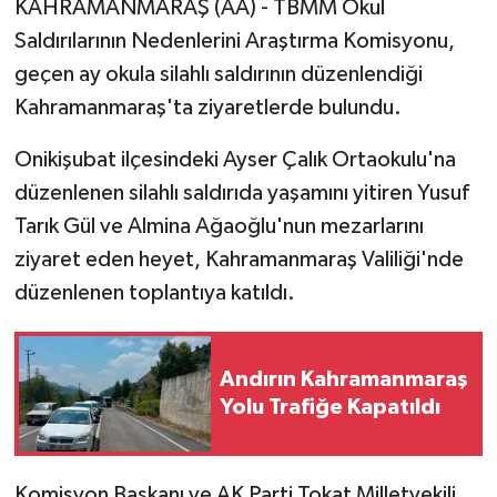
KAHRAMANMARAŞ (AA) - TBMM Okul
Saldırılarının Nedenlerini Araştırma Komisyonu,
geçen ay okula silahlı saldırının düzenlendiği
Kahramanmaraş'ta ziyaretlerde bulundu.
​​​​​​​Onikişubat ilçesindeki Ayser Çalık Ortaokulu'na
düzenlenen silahlı saldırıda yaşamını yitiren Yusuf
Tarık Gül ve Almina Ağaoğlu'nun mezarlarını
ziyaret eden heyet, Kahramanmaraş Valiliği'nde
düzenlenen toplantıya katıldı.
Andırın Kahramanmaraş
Yolu Trafiğe Kapatıldı
Komisyon Başkanı ve AK Parti Tokat Milletvekili