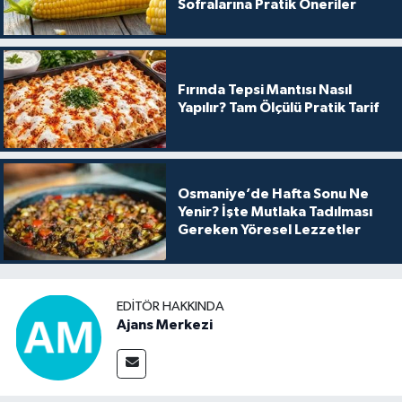
Sofralarına Pratik Öneriler
Fırında Tepsi Mantısı Nasıl
Yapılır? Tam Ölçülü Pratik Tarif
Osmaniye’de Hafta Sonu Ne
Yenir? İşte Mutlaka Tadılması
Gereken Yöresel Lezzetler
EDITÖR HAKKINDA
Ajans Merkezi