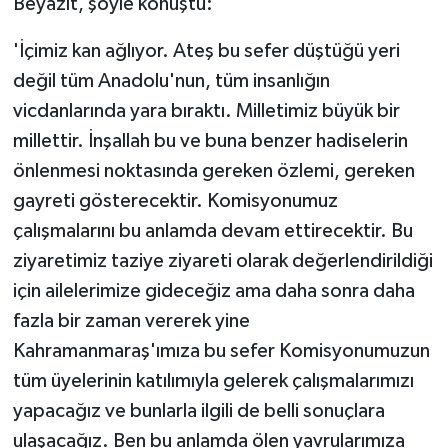
Beyazıt, şöyle konuştu:
'İçimiz kan ağlıyor. Ateş bu sefer düştüğü yeri
değil tüm Anadolu'nun, tüm insanlığın
vicdanlarında yara bıraktı. Milletimiz büyük bir
millettir. İnşallah bu ve buna benzer hadiselerin
önlenmesi noktasında gereken özlemi, gereken
gayreti gösterecektir. Komisyonumuz
çalışmalarını bu anlamda devam ettirecektir. Bu
ziyaretimiz taziye ziyareti olarak değerlendirildiği
için ailelerimize gideceğiz ama daha sonra daha
fazla bir zaman vererek yine
Kahramanmaraş'ımıza bu sefer Komisyonumuzun
tüm üyelerinin katılımıyla gelerek çalışmalarımızı
yapacağız ve bunlarla ilgili de belli sonuçlara
ulaşacağız. Ben bu anlamda ölen yavrularımıza