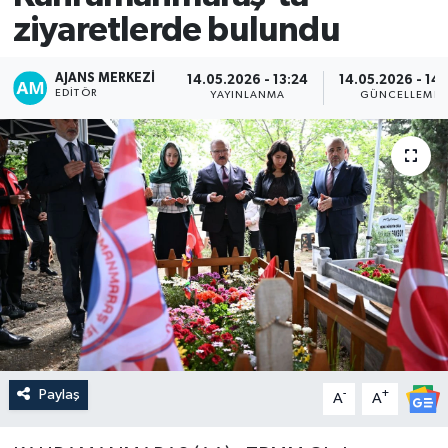
ziyaretlerde bulundu
AJANS MERKEZI
14.05.2026 - 13:24
14.05.2026 - 14:
EDITÖR
YAYINLANMA
GÜNCELLEME
Paylaş
-
+
A
A