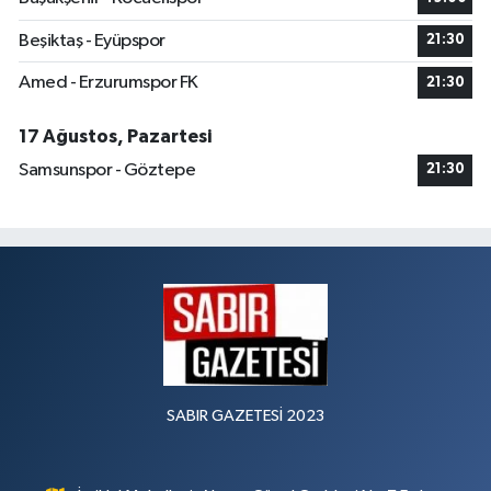
Beşiktaş - Eyüpspor
21:30
Amed - Erzurumspor FK
21:30
17 Ağustos, Pazartesi
Samsunspor - Göztepe
21:30
SABIR GAZETESİ 2023