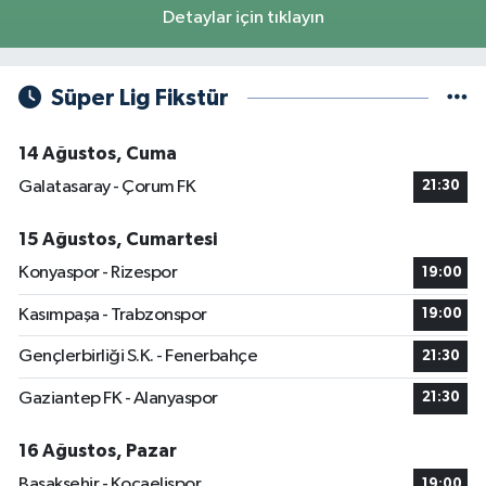
Detaylar için tıklayın
Süper Lig Fikstür
14 Ağustos, Cuma
Galatasaray - Çorum FK
21:30
15 Ağustos, Cumartesi
Konyaspor - Rizespor
19:00
Kasımpaşa - Trabzonspor
19:00
Gençlerbirliği S.K. - Fenerbahçe
21:30
Gaziantep FK - Alanyaspor
21:30
16 Ağustos, Pazar
Başakşehir - Kocaelispor
19:00