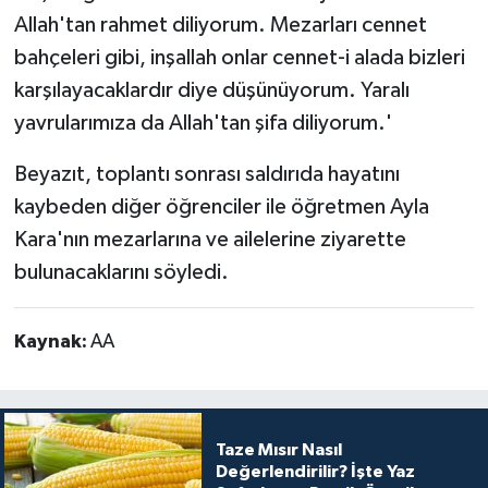
Allah'tan rahmet diliyorum. Mezarları cennet
bahçeleri gibi, inşallah onlar cennet-i alada bizleri
karşılayacaklardır diye düşünüyorum. Yaralı
yavrularımıza da Allah'tan şifa diliyorum.'
Beyazıt, toplantı sonrası saldırıda hayatını
kaybeden diğer öğrenciler ile öğretmen Ayla
Kara'nın mezarlarına ve ailelerine ziyarette
bulunacaklarını söyledi.
Kaynak:
AA
Taze Mısır Nasıl
Değerlendirilir? İşte Yaz