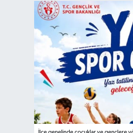
İlçe genelinde çocuklar ve gençlere yöne