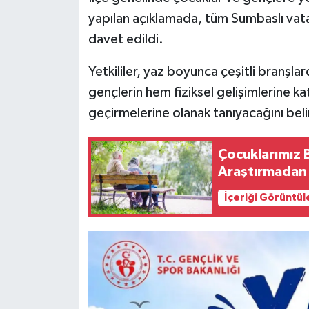
yapılan açıklamada, tüm Sumbaslı vat
davet edildi.
Yetkililer, yaz boyunca çeşitli branşlar
gençlerin hem fiziksel gelişimlerine kat
geçirmelerine olanak tanıyacağını belir
Çocuklarımız 
Araştırmadan 
İçeriği Görüntül