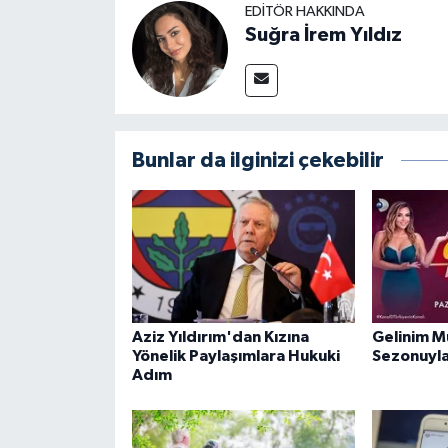
EDITÖR HAKKINDA
Suğra İrem Yıldız
Bunlar da ilginizi çekebilir
Aziz Yıldırım'dan Kızına
Gelinim M
Yönelik Paylaşımlara Hukuki
Sezonuyla
Adım