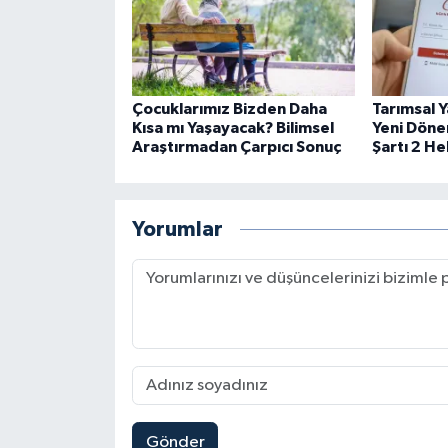
Çocuklarımız Bizden Daha
Tarımsal Y
Kısa mı Yaşayacak? Bilimsel
Yeni Döne
Araştırmadan Çarpıcı Sonuç
Şartı 2 H
Yorumlar
Gönder