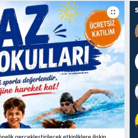
lik gerçekleştirilecek etkinliklere ilişkin