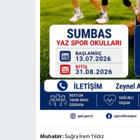
Muhabir:
Suğra İrem Yıldız