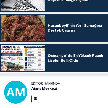
Deprem Paniği Yaşandı
Hasanbeyli'nin Yerli Sumağına
Destek Çağrısı
Osmaniye'de En Yüksek Puanlı
Liseler Belli Oldu
EDITÖR HAKKINDA
Ajans Merkezi