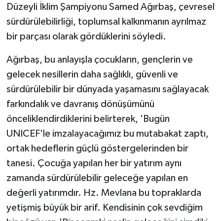
Düzeyli İklim Şampiyonu Samed Ağırbaş, çevresel
sürdürülebilirliği, toplumsal kalkınmanın ayrılmaz
bir parçası olarak gördüklerini söyledi.
Ağırbaş, bu anlayışla çocukların, gençlerin ve
gelecek nesillerin daha sağlıklı, güvenli ve
sürdürülebilir bir dünyada yaşamasını sağlayacak
farkındalık ve davranış dönüşümünü
önceliklendirdiklerini belirterek, 'Bugün
UNICEF'le imzalayacağımız bu mutabakat zaptı,
ortak hedeflerin güçlü göstergelerinden bir
tanesi. Çocuğa yapılan her bir yatırım aynı
zamanda sürdürülebilir geleceğe yapılan en
değerli yatırımdır. Hz. Mevlana bu topraklarda
yetişmiş büyük bir arif. Kendisinin çok sevdiğim