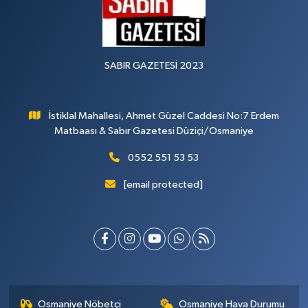
SABIR GAZETESİ 2023
İstiklal Mahallesi, Ahmet Güzel Caddesi No:7 Erdem
Matbaası & Sabır Gazetesi Düziçi/Osmaniye
0552 551 53 53
[email protected]
Osmaniye Nöbetçi
Osmaniye Hava Durumu