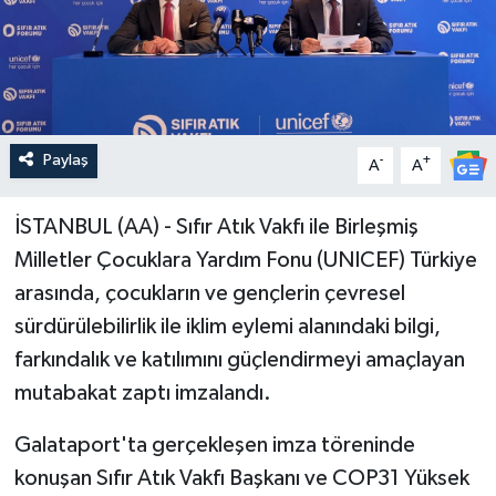
Paylaş
-
+
A
A
İSTANBUL (AA) - Sıfır Atık Vakfı ile Birleşmiş
Milletler Çocuklara Yardım Fonu (UNICEF) Türkiye
arasında, çocukların ve gençlerin çevresel
sürdürülebilirlik ile iklim eylemi alanındaki bilgi,
farkındalık ve katılımını güçlendirmeyi amaçlayan
mutabakat zaptı imzalandı.
Galataport'ta gerçekleşen imza töreninde
konuşan Sıfır Atık Vakfı Başkanı ve COP31 Yüksek