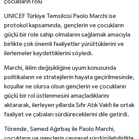
çocukların rolü
UNICEF Türkiye Temsilcisi Paolo Marchi ise
protokol kapsamında, gençlerin ve çocukların
güçlü bir role sahip olmalarını sağlamak amacıyla
birlikte çok önemli faaliyetler yürüttüklerini ve
ilerlemeler kaydettiklerini söyledi.
Marchi, iklim değişikliğine uyum konusunda
politikaların ve stratejilerin hayata geçirilmesinde,
koşullar ne olursa olsun gençlerin ve çocukların
güçlü bir rol üstlenmesini amaçladıklarını
aktararak, ilerleyen yıllarda Sıfır Atık Vakfı ile ortak
faaliyet ve çabaları sürdüreceklerini dile getirdi.
Törende, Samed Ağırbaş ile Paolo Marchi,
çocukların ve gençlerin çevresel sürdürülebilirlikle