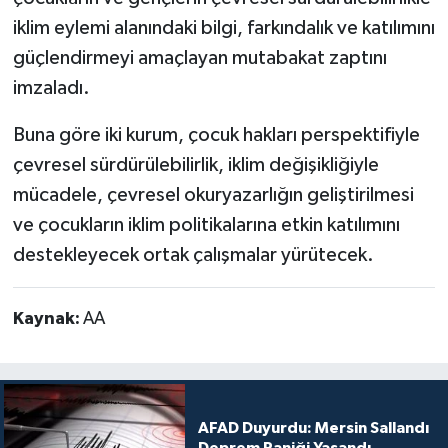
iklim eylemi alanındaki bilgi, farkındalık ve katılımını
güçlendirmeyi amaçlayan mutabakat zaptını
imzaladı.
Buna göre iki kurum, çocuk hakları perspektifiyle
çevresel sürdürülebilirlik, iklim değişikliğiyle
mücadele, çevresel okuryazarlığın geliştirilmesi
ve çocukların iklim politikalarına etkin katılımını
destekleyecek ortak çalışmalar yürütecek.
Kaynak:
AA
AFAD Duyurdu: Mersin Sallandı