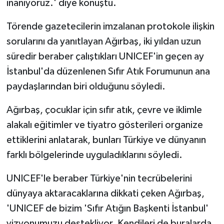
inanıyoruz.' diye konuştu.
Törende gazetecilerin imzalanan protokole ilişkin
sorularını da yanıtlayan Ağırbaş, iki yıldan uzun
süredir beraber çalıştıkları UNICEF'in geçen ay
İstanbul'da düzenlenen Sıfır Atık Forumunun ana
paydaşlarından biri olduğunu söyledi.
Ağırbaş, çocuklar için sıfır atık, çevre ve iklimle
alakalı eğitimler ve tiyatro gösterileri organize
ettiklerini anlatarak, bunları Türkiye ve dünyanın
farklı bölgelerinde uyguladıklarını söyledi.
UNICEF'le beraber Türkiye'nin tecrübelerini
dünyaya aktaracaklarına dikkati çeken Ağırbaş,
'UNICEF de bizim 'Sıfır Atığın Başkenti İstanbul'
vizyonumuzu destekliyor. Kendileri de buralarda