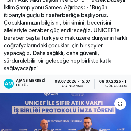
İklim Şampiyonu Samed Ağırbaş: - 'Bugün
itibarıyla güçlü bir seferberliğe başlıyoruz.
Çocuklarımızın bilgisini, birikimini, becerisini
aileleriyle beraber güçlendireceğiz. UNICEF'le
beraber başta Türkiye olmak üzere dünyanın farklı
coğrafyalarındaki çocuklar için bir şeyler
yapacağız. Daha sağlıklı, daha güvenli,
sürdürülebilir bir geleceğe hep birlikte katkı
sağlayacağız'
AJANS MERKEZI
08.07.2026 - 15:07
08.07.2026 - 17
EDITÖR
YAYINLANMA
GÜNCELLEME