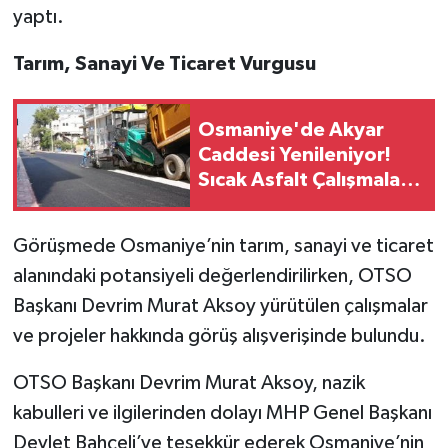
yaptı.
Tarım, Sanayi Ve Ticaret Vurgusu
Osmaniye'de Akyar
Caddesi Yenileniyor!
Sıcak Asfalt Çalışmaları
Başladı
Görüşmede Osmaniye’nin tarım, sanayi ve ticaret
alanındaki potansiyeli değerlendirilirken, OTSO
Başkanı Devrim Murat Aksoy yürütülen çalışmalar
ve projeler hakkında görüş alışverişinde bulundu.
OTSO Başkanı Devrim Murat Aksoy, nazik
kabulleri ve ilgilerinden dolayı MHP Genel Başkanı
Devlet Bahçeli’ye teşekkür ederek Osmaniye’nin