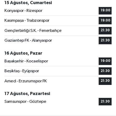
15 Ağustos, Cumartesi
Konyaspor - Rizespor
19:00
Kasımpaşa - Trabzonspor
19:00
Gençlerbirliği S.K. - Fenerbahçe
21:30
Gaziantep FK - Alanyaspor
21:30
16 Ağustos, Pazar
Başakşehir - Kocaelispor
19:00
Beşiktaş - Eyüpspor
21:30
Amed - Erzurumspor FK
21:30
17 Ağustos, Pazartesi
Samsunspor - Göztepe
21:30