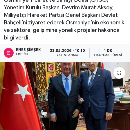
Yönetim Kurulu Başkanı Devrim Murat Aksoy,
Milliyetçi Hareket Partisi Genel Başkanı Devlet
Bahçeli’ni ziyaret ederek Osmaniye’nin ekonomik
ve sektörel gelişimine yönelik projeler hakkında
bilgi verdi.
ENES ŞIMŞEK
23.05.2026 - 10:10
1 DK
EDITÖR
YAYINLANMA
OKUNMA SÜRESI