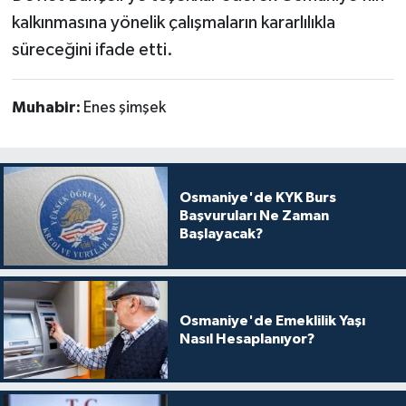
kalkınmasına yönelik çalışmaların kararlılıkla
süreceğini ifade etti.
Muhabir:
Enes şimşek
Osmaniye'de KYK Burs
Başvuruları Ne Zaman
Başlayacak?
Osmaniye'de Emeklilik Yaşı
Nasıl Hesaplanıyor?