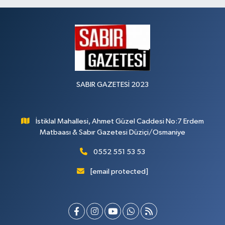
SABIR GAZETESİ 2023
İstiklal Mahallesi, Ahmet Güzel Caddesi No:7 Erdem
Matbaası & Sabır Gazetesi Düziçi/Osmaniye
0552 551 53 53
[email protected]