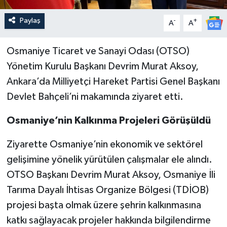
Paylaş
-
+
A
A
Osmaniye Ticaret ve Sanayi Odası (OTSO)
Yönetim Kurulu Başkanı Devrim Murat Aksoy,
Ankara’da Milliyetçi Hareket Partisi Genel Başkanı
Devlet Bahçeli’ni makamında ziyaret etti.
Osmaniye’nin Kalkınma Projeleri Görüşüldü
Ziyarette Osmaniye’nin ekonomik ve sektörel
gelişimine yönelik yürütülen çalışmalar ele alındı.
OTSO Başkanı Devrim Murat Aksoy, Osmaniye İli
Tarıma Dayalı İhtisas Organize Bölgesi (TDİOB)
projesi başta olmak üzere şehrin kalkınmasına
katkı sağlayacak projeler hakkında bilgilendirme