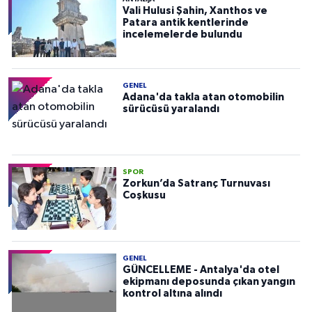
Vali Hulusi Şahin, Xanthos ve
Patara antik kentlerinde
incelemelerde bulundu
GENEL
Adana'da takla atan otomobilin
sürücüsü yaralandı
SPOR
Zorkun’da Satranç Turnuvası
Coşkusu
GENEL
GÜNCELLEME - Antalya'da otel
ekipmanı deposunda çıkan yangın
kontrol altına alındı