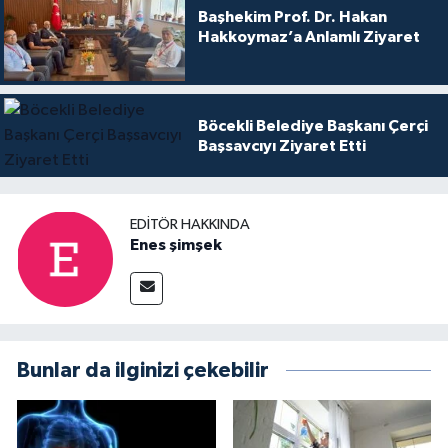
Başhekim Prof. Dr. Hakan
Hakkoymaz’a Anlamlı Ziyaret
Böcekli Belediye Başkanı Çerçi
Başsavcıyı Ziyaret Etti
EDITÖR HAKKINDA
Enes şimşek
Bunlar da ilginizi çekebilir