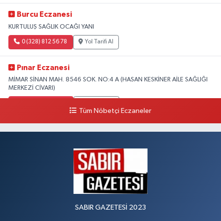
Burcu Eczanesi
KURTULUŞ SAĞLIK OCAĞI YANI
0 (328) 812 56 78
Yol Tarifi Al
Pınar Eczanesi
MİMAR SİNAN MAH. 8546 SOK. NO:4 A (HASAN KESKİNER AİLE SAĞLIĞI
MERKEZİ CİVARI)
0 (328) 826 04 73
Yol Tarifi Al
Tüm Nöbetçi Eczaneler
SABIR GAZETESİ 2023