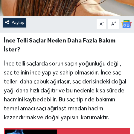
Paylaş
-
+
A
A
İnce Telli Saçlar Neden Daha Fazla Bakım
İster?
İnce telli saçlarda sorun saçın yoğunluğu değil,
saç telinin ince yapıya sahip olmasıdır. İnce saç
telleri daha çabuk ağırlaşır, saç derisindeki doğal
yağı daha hızlı dağıtır ve bu nedenle kısa sürede
hacmini kaybedebilir. Bu saç tipinde bakımın
temel amacı saçı ağırlaştırmadan hacim
kazandırmak ve doğal yapısını korumaktır.