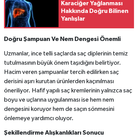
Karaciğer Yağlanması
Hakkında Doğru Bilinen
Yanlışlar
Doğru Şampuan Ve Nem Dengesi Önemli
Uzmanlar, ince telli saçlarda saç diplerinin temiz
tutulmasının büyük önem taşıdığını belirtiyor.
Hacim veren şampuanlar tercih edilirken saç
derisini aşırı kurutan ürünlerden kaçınılması
öneriliyor. Hafif yapılı saç kremlerinin yalnızca saç
boyu ve uçlarına uygulanması ise hem nem
dengesini koruyor hem de saçın sönmesini
önlemeye yardımcı oluyor.
Şekillendirme Alışkanlıkları Sonucu