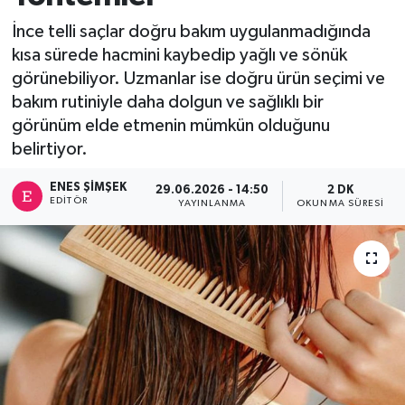
İnce telli saçlar doğru bakım uygulanmadığında
kısa sürede hacmini kaybedip yağlı ve sönük
görünebiliyor. Uzmanlar ise doğru ürün seçimi ve
bakım rutiniyle daha dolgun ve sağlıklı bir
görünüm elde etmenin mümkün olduğunu
belirtiyor.
ENES ŞIMŞEK
29.06.2026 - 14:50
2 DK
EDITÖR
YAYINLANMA
OKUNMA SÜRESI