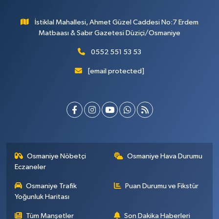
İstiklal Mahallesi, Ahmet Güzel Caddesi No:7 Erdem
Matbaası & Sabır Gazetesi Düziçi/Osmaniye
0552 551 53 53
[email protected]
Osmaniye Nöbetçi
Osmaniye Hava Durumu
Eczaneler
Osmaniye Trafik
Puan Durumu ve Fikstür
Yoğunluk Haritası
Tüm Manşetler
Son Dakika Haberleri