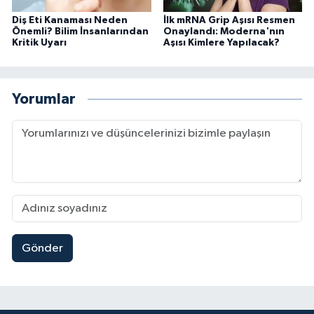
Diş Eti Kanaması Neden
İlk mRNA Grip Aşısı Resmen
Önemli? Bilim İnsanlarından
Onaylandı: Moderna'nın
Kritik Uyarı
Aşısı Kimlere Yapılacak?
Yorumlar
Gönder