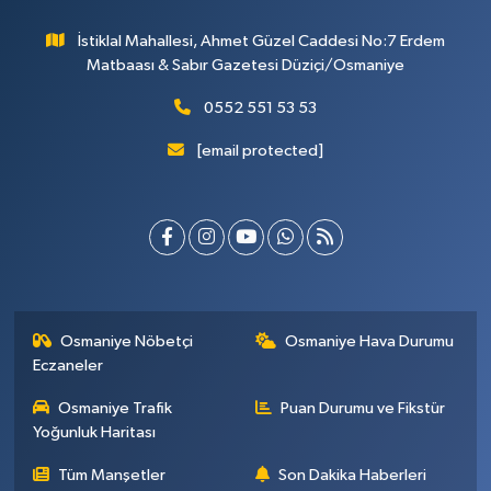
İstiklal Mahallesi, Ahmet Güzel Caddesi No:7 Erdem
Matbaası & Sabır Gazetesi Düziçi/Osmaniye
0552 551 53 53
[email protected]
Osmaniye Nöbetçi
Osmaniye Hava Durumu
Eczaneler
Osmaniye Trafik
Puan Durumu ve Fikstür
Yoğunluk Haritası
Tüm Manşetler
Son Dakika Haberleri