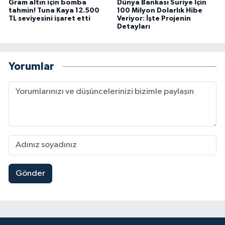
Gram altın için bomba
Dünya Bankası Suriye İçin
tahmin! Tuna Kaya 12.500
100 Milyon Dolarlık Hibe
TL seviyesini işaret etti
Veriyor: İşte Projenin
Detayları
Yorumlar
Gönder