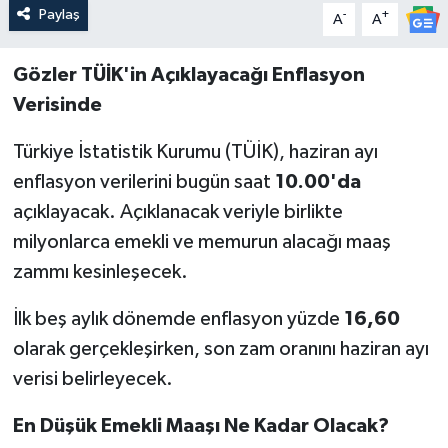
Paylaş
-
+
A
A
Gözler TÜİK'in Açıklayacağı Enflasyon
Verisinde
Türkiye İstatistik Kurumu (TÜİK), haziran ayı
enflasyon verilerini bugün saat
10.00'da
açıklayacak. Açıklanacak veriyle birlikte
milyonlarca emekli ve memurun alacağı maaş
zammı kesinleşecek.
İlk beş aylık dönemde enflasyon yüzde
16,60
olarak gerçekleşirken, son zam oranını haziran ayı
verisi belirleyecek.
En Düşük Emekli Maaşı Ne Kadar Olacak?