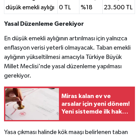
düşük emekli aylığı
0 TL
%18
23.500 TL
Yasal Düzenleme Gerekiyor
En düşük emekli aylığının artırılması için yalnızca
enflasyon verisi yeterli olmayacak. Taban emekli
aylığının yükseltilmesi amacıyla Türkiye Büyük
Millet Meclisi'nde yasal düzenleme yapılması
gerekiyor.
Miras kalan ev ve
arsalar için yeni dönem!
Yeni sistemde ilk hak
onlarda
Yasa çıkması halinde kök maaşı belirlenen taban