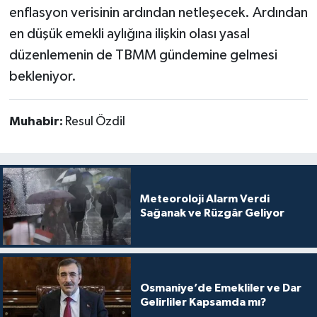
enflasyon verisinin ardından netleşecek. Ardından
en düşük emekli aylığına ilişkin olası yasal
düzenlemenin de TBMM gündemine gelmesi
bekleniyor.
Muhabir:
Resul Özdil
Meteoroloji Alarm Verdi
Sağanak ve Rüzgâr Geliyor
Osmaniye’de Emekliler ve Dar
Gelirliler Kapsamda mı?