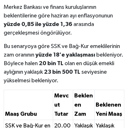
Merkez Bankası ve finans kuruluşlarının
beklentilerine göre haziran ayı enflasyonunun
yüzde 0,85 ile yüzde 1,36
arasında
gerçekleşmesi öngörülüyor.
Bu senaryoya göre SSK ve Bağ-Kur emeklilerinin
zam oranının
yüzde 18'e yaklaşması
bekleniyor.
Böylece halen
20 bin TL
olan en düşük emekli
aylığının yaklaşık
23 bin 500 TL
seviyesine
yükselmesi bekleniyor.
Mevc
Beklen
ut
en
Beklenen
Maaş Grubu
Tutar
Zam
Yeni Maaş
SSK ve Bağ-Kur en
20.00
Yaklaşık
Yaklaşık