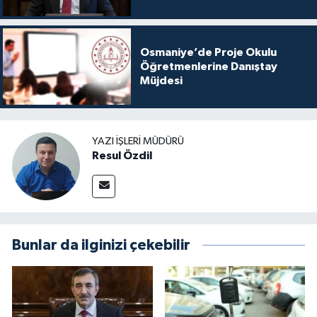
Osmaniye’de Proje Okulu
Öğretmenlerine Danıştay
Müjdesi
YAZI İŞLERI MÜDÜRÜ
Resul Özdil
Bunlar da ilginizi çekebilir