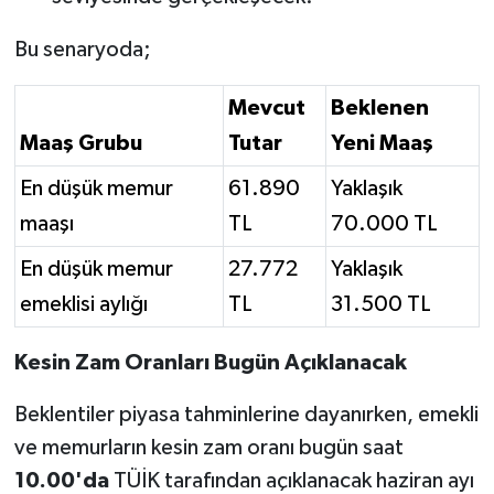
Bu senaryoda;
Mevcut
Beklenen
Maaş Grubu
Tutar
Yeni Maaş
En düşük memur
61.890
Yaklaşık
maaşı
TL
70.000 TL
En düşük memur
27.772
Yaklaşık
emeklisi aylığı
TL
31.500 TL
Kesin Zam Oranları Bugün Açıklanacak
Beklentiler piyasa tahminlerine dayanırken, emekli
ve memurların kesin zam oranı bugün saat
10.00'da
TÜİK tarafından açıklanacak haziran ayı