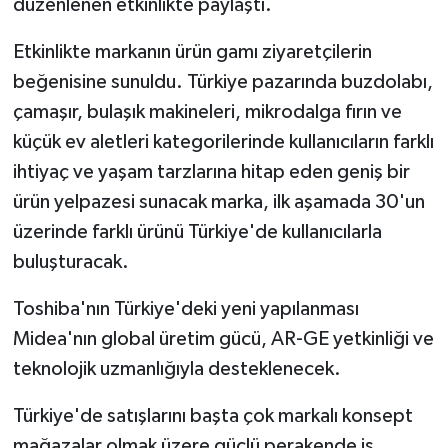
düzenlenen etkinlikte paylaştı.
Etkinlikte markanın ürün gamı ziyaretçilerin
beğenisine sunuldu. Türkiye pazarında buzdolabı,
çamaşır, bulaşık makineleri, mikrodalga fırın ve
küçük ev aletleri kategorilerinde kullanıcıların farklı
ihtiyaç ve yaşam tarzlarına hitap eden geniş bir
ürün yelpazesi sunacak marka, ilk aşamada 30'un
üzerinde farklı ürünü Türkiye'de kullanıcılarla
buluşturacak.
Toshiba'nın Türkiye'deki yeni yapılanması
Midea'nın global üretim gücü, AR-GE yetkinliği ve
teknolojik uzmanlığıyla desteklenecek.
Türkiye'de satışlarını başta çok markalı konsept
mağazalar olmak üzere güçlü perakende iş