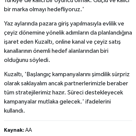
Türkiye'de kalıcı bir oyuncu olmak. Güçlü ve kalıcı
bir marka olmayı hedefliyoruz.'
Yaz aylarında pazara giriş yapılmasıyla evlilik ve
çeyiz dönemine yönelik adımların da planlandığına
işaret eden Kuzaltı, online kanal ve çeyiz satış
kanallarının önemli hedef alanlarından biri
olduğunu söyledi.
Kuzaltı, 'Başlangıç kampanyalarını şimdilik sürpriz
olarak saklayalım ancak partnerlerimizle beraber
tüm stratejilerimiz hazır. Süreci destekleyecek
kampanyalar mutlaka gelecek.' ifadelerini
kullandı.
Kaynak:
AA