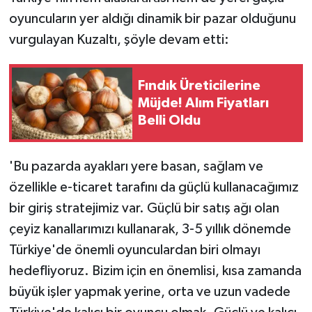
oyuncuların yer aldığı dinamik bir pazar olduğunu
vurgulayan Kuzaltı, şöyle devam etti:
Fındık Üreticilerine
Müjde! Alım Fiyatları
Belli Oldu
'Bu pazarda ayakları yere basan, sağlam ve
özellikle e-ticaret tarafını da güçlü kullanacağımız
bir giriş stratejimiz var. Güçlü bir satış ağı olan
çeyiz kanallarımızı kullanarak, 3-5 yıllık dönemde
Türkiye'de önemli oyunculardan biri olmayı
hedefliyoruz. Bizim için en önemlisi, kısa zamanda
büyük işler yapmak yerine, orta ve uzun vadede