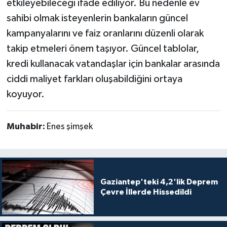
etkileyebileceği ifade ediliyor. Bu nedenle ev
sahibi olmak isteyenlerin bankaların güncel
kampanyalarını ve faiz oranlarını düzenli olarak
takip etmeleri önem taşıyor. Güncel tablolar,
kredi kullanacak vatandaşlar için bankalar arasında
ciddi maliyet farkları oluşabildiğini ortaya
koyuyor.
Muhabir:
Enes şimşek
Gaziantep'teki 4,2'lik Deprem
Çevre İllerde Hissedildi