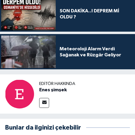
SON DAKİKA..! DEPREM Mİ
OLDU ?
Meteoroloji Alarm Verdi
Sağanak ve Rüzgâr Geliyor
EDITÖR HAKKINDA
Enes şimşek
Bunlar da ilginizi çekebilir