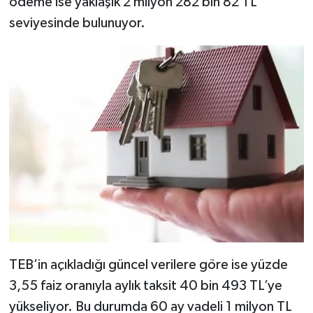
ödeme ise yaklaşık 2 milyon 282 bin 82 TL
seviyesinde bulunuyor.
TEB’in açıkladığı güncel verilere göre ise yüzde
3,55 faiz oranıyla aylık taksit 40 bin 493 TL’ye
yükseliyor. Bu durumda 60 ay vadeli 1 milyon TL