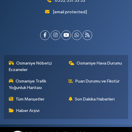
0552 551 53 53
[email protected]
Osmaniye Nöbetçi
Osmaniye Hava Durumu
Eczaneler
Osmaniye Trafik
Puan Durumu ve Fikstür
Yoğunluk Haritası
Tüm Manşetler
Son Dakika Haberleri
Haber Arşivi