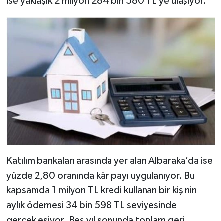
ise yaklaşık 2 milyon 284 bin 580 TL’ye ulaşıyor.
Katılım bankaları arasında yer alan Albaraka’da ise
yüzde 2,80 oranında kâr payı uygulanıyor. Bu
kapsamda 1 milyon TL kredi kullanan bir kişinin
aylık ödemesi 34 bin 598 TL seviyesinde
gerçekleşiyor. Beş yıl sonunda toplam geri