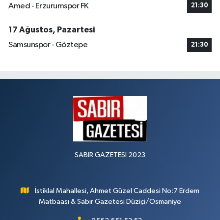
Amed - Erzurumspor FK
21:30
17 Ağustos, Pazartesi
Samsunspor - Göztepe
21:30
SABIR GAZETESİ 2023
İstiklal Mahallesi, Ahmet Güzel Caddesi No:7 Erdem
Matbaası & Sabır Gazetesi Düziçi/Osmaniye