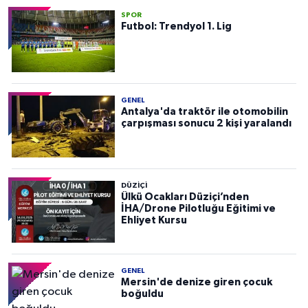
SPOR
Futbol: Trendyol 1. Lig
GENEL
Antalya'da traktör ile otomobilin
çarpışması sonucu 2 kişi yaralandı
DÜZIÇI
Ülkü Ocakları Düziçi’nden
İHA/Drone Pilotluğu Eğitimi ve
Ehliyet Kursu
GENEL
Mersin'de denize giren çocuk
boğuldu