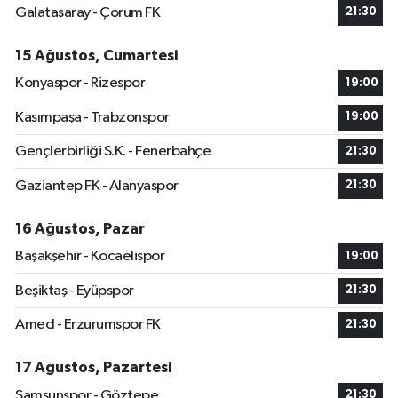
Galatasaray - Çorum FK
21:30
15 Ağustos, Cumartesi
Konyaspor - Rizespor
19:00
Kasımpaşa - Trabzonspor
19:00
Gençlerbirliği S.K. - Fenerbahçe
21:30
Gaziantep FK - Alanyaspor
21:30
16 Ağustos, Pazar
Başakşehir - Kocaelispor
19:00
Beşiktaş - Eyüpspor
21:30
Amed - Erzurumspor FK
21:30
17 Ağustos, Pazartesi
Samsunspor - Göztepe
21:30