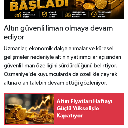
Altın güvenli liman olmaya devam
ediyor
Uzmanlar, ekonomik dalgalanmalar ve küresel
gelişmeler nedeniyle altının yatırımcılar açısından
güvenli liman özelliğini sürdürdüğünü belirtiyor.
Osmaniye’de kuyumcularda da özellikle çeyrek
altına olan talebin devam ettiği gözleniyor.
Altın Fiyatları Haftayı
Güçlü Yükselişle
Kapatıyor