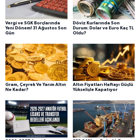
Vergi ve SGK Borçlarında
Döviz Kurlarında Son
Yeni Dönem! 31 Ağustos Son
Durum: Dolar ve Euro Kaç TL
Gün
Oldu?
Gram, Çeyrek Ve Yarım Altın
Altın Fiyatları Haftayı Güçlü
Ne Kadar?
Yükselişle Kapatıyor