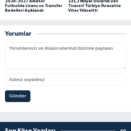
2026-2027 Amatör
233,3 Milyar Dolarlık Dev
Futbolda Lisans ve Transfer
Ticaret! Türkiye İhracatta
Bedelleri Açıklandı
Vites Yükseltti
Yorumlar
Gönder
Son Köşe Yazıları