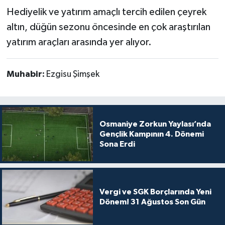
Hediyelik ve yatırım amaçlı tercih edilen çeyrek
altın, düğün sezonu öncesinde en çok araştırılan
yatırım araçları arasında yer alıyor.
Muhabir:
Ezgisu Şimşek
Osmaniye Zorkun Yaylası’nda
Gençlik Kampının 4. Dönemi
Sona Erdi
Vergi ve SGK Borçlarında Yeni
Dönem! 31 Ağustos Son Gün