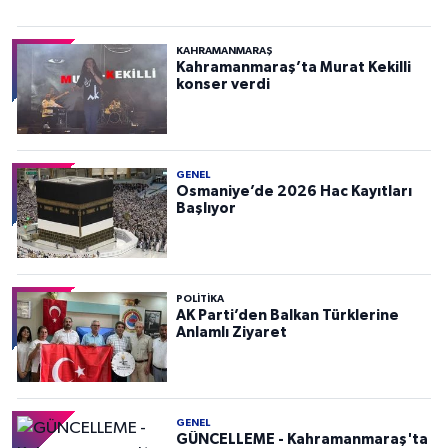
KAHRAMANMARAŞ
Kahramanmaraş’ta Murat Kekilli
konser verdi
GENEL
Osmaniye’de 2026 Hac Kayıtları
Başlıyor
POLITIKA
AK Parti’den Balkan Türklerine
Anlamlı Ziyaret
GENEL
GÜNCELLEME - Kahramanmaraş'ta