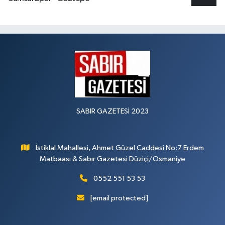
SABIR GAZETESİ 2023
İstiklal Mahallesi, Ahmet Güzel Caddesi No:7 Erdem
Matbaası & Sabır Gazetesi Düziçi/Osmaniye
0552 551 53 53
[email protected]