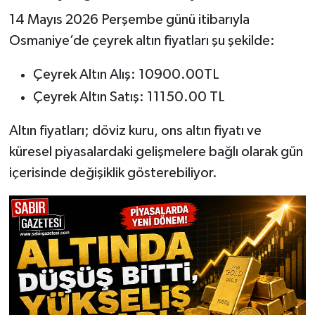
14 Mayıs 2026 Perşembe günü itibarıyla
Osmaniye’de çeyrek altın fiyatları şu şekilde:
Çeyrek Altın Alış: 10900.00TL
Çeyrek Altın Satış: 11150.00 TL
Altın fiyatları; döviz kuru, ons altın fiyatı ve
küresel piyasalardaki gelişmelere bağlı olarak gün
içerisinde değişiklik gösterebiliyor.