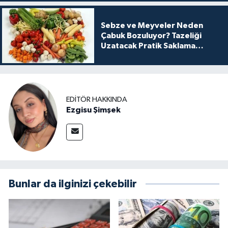
Sebze ve Meyveler Neden
Çabuk Bozuluyor? Tazeliği
Uzatacak Pratik Saklama
Yöntemleri
EDITÖR HAKKINDA
Ezgisu Şimşek
Bunlar da ilginizi çekebilir