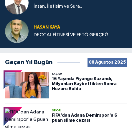
İnsan, İletişim ve Şura..
HASAN KAYA
DECCAL FİTNESİ VE FETÖ GERÇEĞİ
Geçen Yıl Bugün
08 Ağustos 2025
YAŞAM
16 Yaşında Piyango Kazandı,
Milyonları Kaybettikten Sonra
Huzuru Buldu
SPOR
FIFA'dan Adana Demirspor'a 6
puan silme cezası