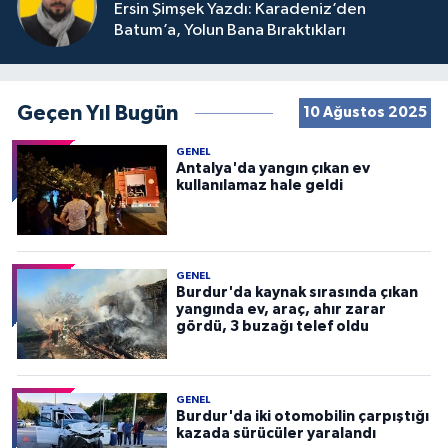
Ersin Şimşek Yazdı: Karadeniz’den
Batum’a, Yolun Bana Bıraktıkları
Geçen Yıl Bugün
10 Ağustos 2025
GENEL
Antalya'da yangın çıkan ev
kullanılamaz hale geldi
GENEL
Burdur'da kaynak sırasında çıkan
yangında ev, araç, ahır zarar
gördü, 3 buzağı telef oldu
GENEL
Burdur'da iki otomobilin çarpıştığı
kazada sürücüler yaralandı