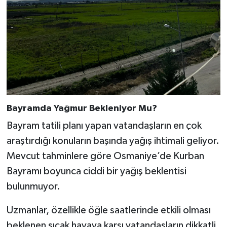
Bayramda Yağmur Bekleniyor Mu?
Bayram tatili planı yapan vatandaşların en çok
araştırdığı konuların başında yağış ihtimali geliyor.
Mevcut tahminlere göre Osmaniye’de Kurban
Bayramı boyunca ciddi bir yağış beklentisi
bulunmuyor.
Uzmanlar, özellikle öğle saatlerinde etkili olması
beklenen sıcak havaya karşı vatandaşların dikkatli