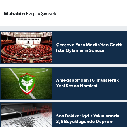
Muhabir:
Ezgisu Şimşek
Çerçeve Yasa Meclis’ten Geçti:
İşte Oylamanın Sonucu
Amedspor’dan 16 Transferlik
Yeni Sezon Hamlesi
Son Dakika: Iğdır Yakınlarında
3,6 Büyüklüğünde Deprem