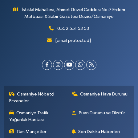
İstiklal Mahallesi, Ahmet Güzel Caddesi No:7 Erdem
Matbaası & Sabır Gazetesi Düziçi/Osmaniye
0552 551 53 53
[email protected]
Osmaniye Nöbetçi
Osmaniye Hava Durumu
Eczaneler
Osmaniye Trafik
Puan Durumu ve Fikstür
Yoğunluk Haritası
Tüm Manşetler
Son Dakika Haberleri