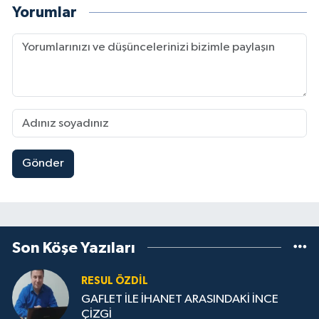
Yorumlar
Gönder
Son Köşe Yazıları
RESUL ÖZDIL
GAFLET İLE İHANET ARASINDAKİ İNCE
ÇİZGİ