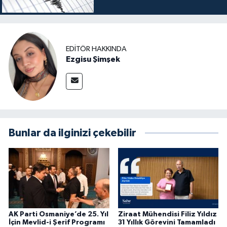
EDITÖR HAKKINDA
Ezgisu Şimşek
Bunlar da ilginizi çekebilir
AK Parti Osmaniye’de 25. Yıl
Ziraat Mühendisi Filiz Yıldız
İçin Mevlid-i Şerif Programı
31 Yıllık Görevini Tamamladı