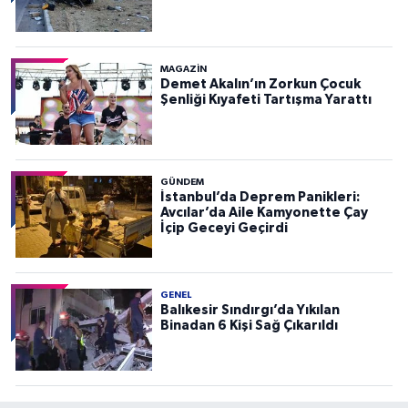
MAGAZİN
Demet Akalın’ın Zorkun Çocuk
Şenliği Kıyafeti Tartışma Yarattı
GÜNDEM
İstanbul’da Deprem Panikleri:
Avcılar’da Aile Kamyonette Çay
İçip Geceyi Geçirdi
GENEL
Balıkesir Sındırgı’da Yıkılan
Binadan 6 Kişi Sağ Çıkarıldı