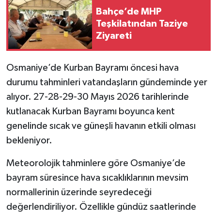
Bahçe’de MHP
Teşkilatından Taziye
Ziyareti
Osmaniye’de Kurban Bayramı öncesi hava
durumu tahminleri vatandaşların gündeminde yer
alıyor. 27-28-29-30 Mayıs 2026 tarihlerinde
kutlanacak Kurban Bayramı boyunca kent
genelinde sıcak ve güneşli havanın etkili olması
bekleniyor.
Meteorolojik tahminlere göre Osmaniye’de
bayram süresince hava sıcaklıklarının mevsim
normallerinin üzerinde seyredeceği
değerlendiriliyor. Özellikle gündüz saatlerinde