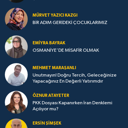
MÜRVET YAZICI KAZGI
BİR ADIM GERİDEKİ ÇOCUKLARIMIZ
EMIYRA BAYRAK
OSMANİYE'DE MİSAFİR OLMAK
MEHMET MARAŞANLI
Unutmayın! Doğru Tercih, Geleceğinize
Yapacağınız En Değerli Yatırımdır
ÖZNUR ATAYETER
PKK Dosyası Kapanırken İran Denklemi
Açılıyor mu?
ERSIN ŞIMŞEK