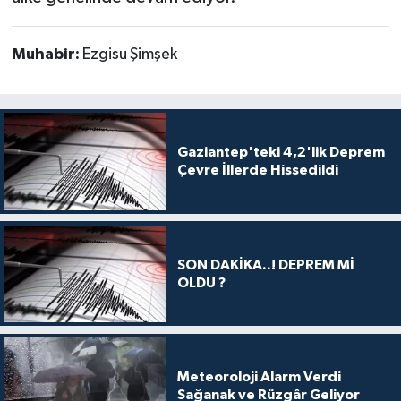
Muhabir:
Ezgisu Şimşek
Gaziantep'teki 4,2'lik Deprem
Çevre İllerde Hissedildi
SON DAKİKA..! DEPREM Mİ
OLDU ?
Meteoroloji Alarm Verdi
Sağanak ve Rüzgâr Geliyor