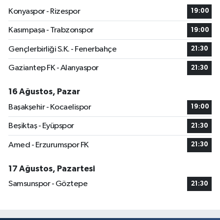
Konyaspor - Rizespor
19:00
Kasımpaşa - Trabzonspor
19:00
Gençlerbirliği S.K. - Fenerbahçe
21:30
Gaziantep FK - Alanyaspor
21:30
16 Ağustos, Pazar
Başakşehir - Kocaelispor
19:00
Beşiktaş - Eyüpspor
21:30
Amed - Erzurumspor FK
21:30
17 Ağustos, Pazartesi
Samsunspor - Göztepe
21:30