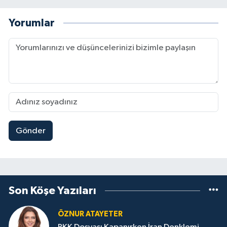
Yorumlar
Gönder
Son Köşe Yazıları
ÖZNUR ATAYETER