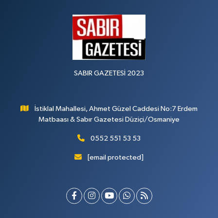
SABIR GAZETESİ 2023
İstiklal Mahallesi, Ahmet Güzel Caddesi No:7 Erdem
Matbaası & Sabır Gazetesi Düziçi/Osmaniye
0552 551 53 53
[email protected]