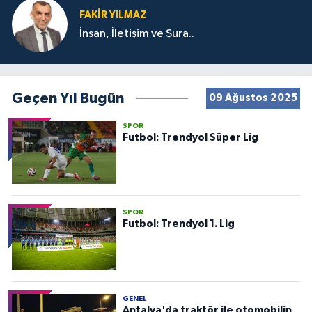
FAKIR YILMAZ
İnsan, İletişim ve Şura..
Geçen Yıl Bugün
09 Ağustos 2025
SPOR
Futbol: Trendyol Süper Lig
SPOR
Futbol: Trendyol 1. Lig
GENEL
Antalya'da traktör ile otomobilin