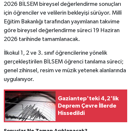
2026 BİLSEM bireysel değerlendirme sonuçları
için öğrenciler ve velilerin bekleyişi sürüyor. Millî
Eğitim Bakanlığı tarafından yayımlanan takvime
göre bireysel değerlendirme süreci 19 Haziran
2026 tarihinde tamamlanacak.
İlkokul 1, 2 ve 3. sınıf öğrencilerine yönelik
gerçekleştirilen BİLSEM öğrenci tanılama süreci;
genel zihinsel, resim ve müzik yetenek alanlarında
uygulanıyor.
Gaziantep'teki 4,2'lik
Deprem Çevre İllerde
Hissedildi