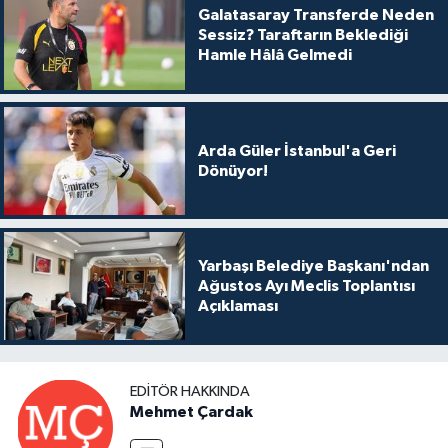
Galatasaray Transferde Neden
Sessiz? Taraftarın Beklediği
Hamle Hâlâ Gelmedi
Arda Güler İstanbul'a Geri
Dönüyor!
Yarbaşı Belediye Başkanı'ndan
Ağustos Ayı Meclis Toplantısı
Açıklaması
EDITÖR HAKKINDA
Mehmet Çardak