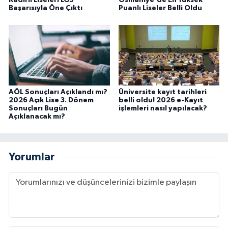
Başarısıyla Öne Çıktı
Puanlı Liseler Belli Oldu
AÖL Sonuçları Açıklandı mı?
Üniversite kayıt tarihleri
2026 Açık Lise 3. Dönem
belli oldu! 2026 e-Kayıt
Sonuçları Bugün
işlemleri nasıl yapılacak?
Açıklanacak mı?
Yorumlar