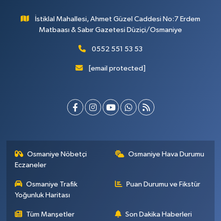
İstiklal Mahallesi, Ahmet Güzel Caddesi No:7 Erdem
Matbaası & Sabır Gazetesi Düziçi/Osmaniye
0552 551 53 53
[email protected]
Osmaniye Nöbetçi
Osmaniye Hava Durumu
Eczaneler
Osmaniye Trafik
Puan Durumu ve Fikstür
Yoğunluk Haritası
Tüm Manşetler
Son Dakika Haberleri