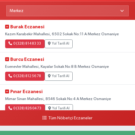
Burak Eczanesi
Kazım Karabekir Mahallesi, 6502 Sokak No:11 A Merkez Osmaniye
0 (328) 814 83 33
Yol Tarifi Al
Burcu Eczanesi
Esenevler Mahallesi, Kayalar Sokak No:8 B Merkez Osmaniye
0 (328) 812 56 78
Yol Tarifi Al
Pınar Eczanesi
Mimar Sinan Mahallesi, 8546 Sokak No:4 A Merkez Osmaniye
0 (328) 826 04 73
Yol Tarifi Al
Tüm Nöbetçi Eczaneler