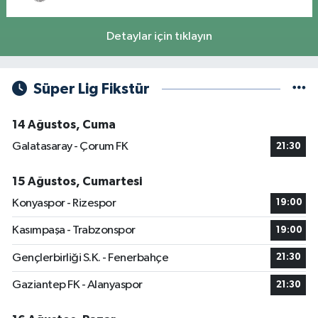
Detaylar için tıklayın
Süper Lig Fikstür
14 Ağustos, Cuma
Galatasaray - Çorum FK
21:30
15 Ağustos, Cumartesi
Konyaspor - Rizespor
19:00
Kasımpaşa - Trabzonspor
19:00
Gençlerbirliği S.K. - Fenerbahçe
21:30
Gaziantep FK - Alanyaspor
21:30