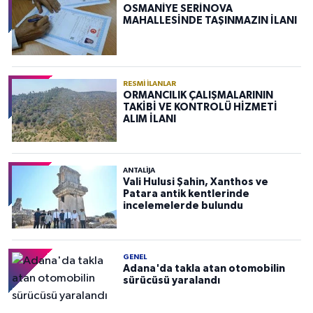
OSMANİYE SERİNOVA
MAHALLESİNDE TAŞINMAZIN İLANI
RESMI İLANLAR
ORMANCILIK ÇALIŞMALARININ
TAKİBİ VE KONTROLÜ HİZMETİ
ALIM İLANI
ANTALIJA
Vali Hulusi Şahin, Xanthos ve
Patara antik kentlerinde
incelemelerde bulundu
GENEL
Adana'da takla atan otomobilin
sürücüsü yaralandı