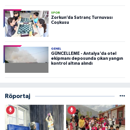
SPOR
Zorkun’da Satranç Turnuvası
Coşkusu
GENEL
GÜNCELLEME - Antalya'da otel
ekipmanı deposunda çıkan yangın
kontrol altına alındı
Röportaj