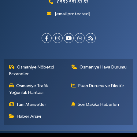
0552 551 53 53
[email protected]
Osmaniye Nöbetçi
Osmaniye Hava Durumu
Eczaneler
Osmaniye Trafik
Puan Durumu ve Fikstür
Yoğunluk Haritası
Tüm Manşetler
Son Dakika Haberleri
Haber Arşivi