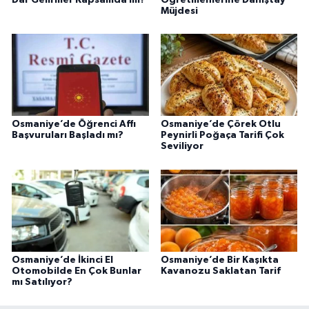
Müjdesi
Osmaniye’de Öğrenci Affı
Osmaniye’de Çörek Otlu
Başvuruları Başladı mı?
Peynirli Poğaça Tarifi Çok
Seviliyor
Osmaniye’de İkinci El
Osmaniye’de Bir Kaşıkta
Otomobilde En Çok Bunlar
Kavanozu Saklatan Tarif
mı Satılıyor?