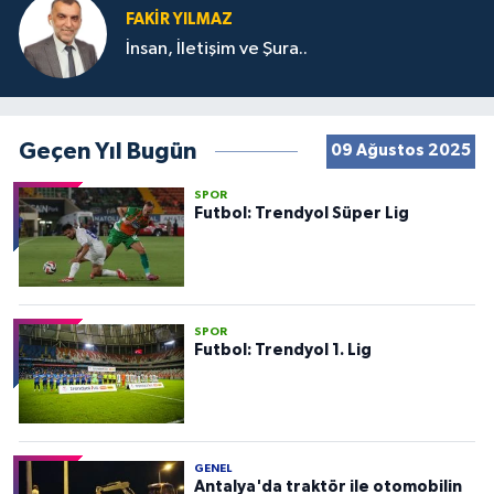
FAKIR YILMAZ
İnsan, İletişim ve Şura..
Geçen Yıl Bugün
09 Ağustos 2025
SPOR
Futbol: Trendyol Süper Lig
SPOR
Futbol: Trendyol 1. Lig
GENEL
Antalya'da traktör ile otomobilin