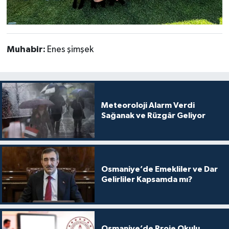
Muhabir:
Enes şimşek
Meteoroloji Alarm Verdi
Sağanak ve Rüzgâr Geliyor
Osmaniye’de Emekliler ve Dar
Gelirliler Kapsamda mı?
Osmaniye’de Proje Okulu