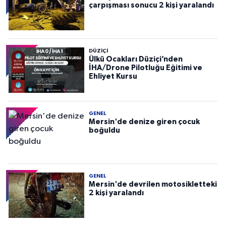
çarpışması sonucu 2 kişi yaralandı
DÜZIÇI
Ülkü Ocakları Düziçi’nden
İHA/Drone Pilotluğu Eğitimi ve
Ehliyet Kursu
GENEL
Mersin'de denize giren çocuk
boğuldu
GENEL
Mersin'de devrilen motosikletteki
2 kişi yaralandı