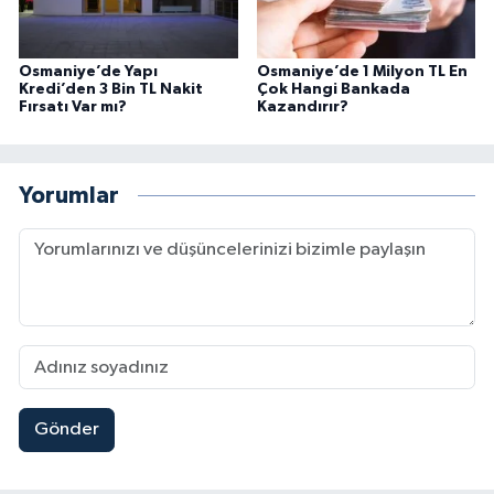
Osmaniye’de Yapı
Osmaniye’de 1 Milyon TL En
Kredi’den 3 Bin TL Nakit
Çok Hangi Bankada
Fırsatı Var mı?
Kazandırır?
Yorumlar
Gönder