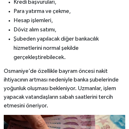
Kredi başvuruları,
Para yatırma ve çekme,
Hesap işlemleri,
Döviz alım satımı,
Şubeden yapılacak diğer bankacılık
hizmetlerini normal şekilde
gerçekleştirebilecek.
Osmaniye’de özellikle bayram öncesi nakit
ihtiyacının artması nedeniyle banka şubelerinde
yoğunluk oluşması bekleniyor. Uzmanlar, işlem
yapacak vatandaşların sabah saatlerini tercih
etmesini öneriyor.