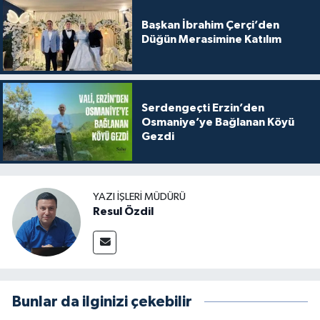
Başkan İbrahim Çerçi’den
Düğün Merasimine Katılım
Serdengeçti Erzin’den
Osmaniye’ye Bağlanan Köyü
Gezdi
YAZI İŞLERI MÜDÜRÜ
Resul Özdil
Bunlar da ilginizi çekebilir