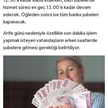
12.30’a kadar kabul edilirken, bazı şubelerde
hizmet süresi en geç 13.00’e kadar devam
edecek. Öğleden sonra ise tüm banka şubeleri
kapanacak.
Arife günü nedeniyle özellikle son dakika işlem
yapmak isteyen vatandaşların erken saatlerde
şubelere gitmesi gerektiği belirtiliyor.