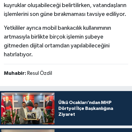
kuyruklar oluşabileceği belirtilirken, vatandaşların
işlemlerini son güne bırakmaması tavsiye ediliyor.
Yetkililer ayrıca mobil bankacılık kullanımının
artmasıyla birlikte birçok işlemin şubeye
gitmeden dijital ortamdan yapılabileceğini
hatırlatıyor.
Muhabir:
Resul Özdil
Ülkü Ocakları’ndan MHP
Dörtyol İlçe Başkanlığına
Ziyaret