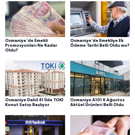
Osmaniye'de Emekli
Osmaniye’de Emekliye Ek
Promosyonları Ne Kadar
Ödeme Tarihi Belli Oldu mu?
Oldu?
Osmaniye Dahil 41 İlde TOKİ
Osmaniye A101 6 Ağustos
Konut Satışı Başlıyor
Aktüel Ürünleri Belli Oldu