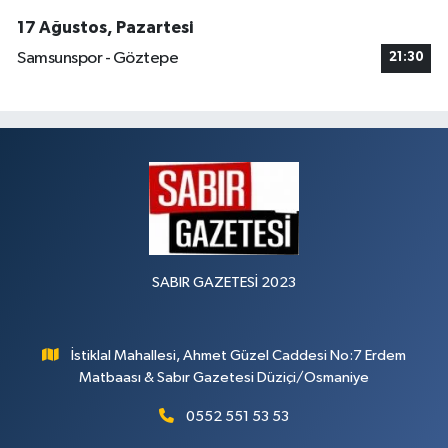
17 Ağustos, Pazartesi
Samsunspor - Göztepe
21:30
SABIR GAZETESİ 2023
İstiklal Mahallesi, Ahmet Güzel Caddesi No:7 Erdem
Matbaası & Sabır Gazetesi Düziçi/Osmaniye
0552 551 53 53