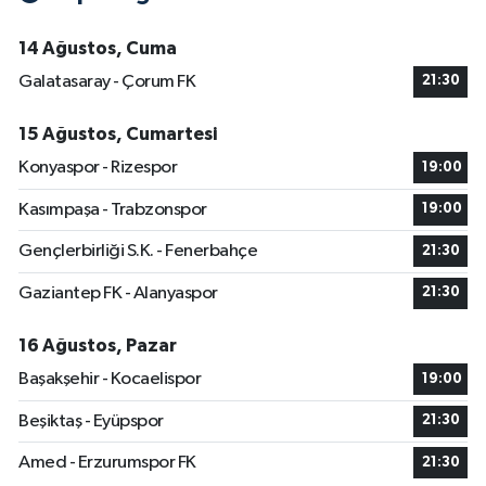
14 Ağustos, Cuma
Galatasaray - Çorum FK
21:30
15 Ağustos, Cumartesi
Konyaspor - Rizespor
19:00
Kasımpaşa - Trabzonspor
19:00
Gençlerbirliği S.K. - Fenerbahçe
21:30
Gaziantep FK - Alanyaspor
21:30
16 Ağustos, Pazar
Başakşehir - Kocaelispor
19:00
Beşiktaş - Eyüpspor
21:30
Amed - Erzurumspor FK
21:30