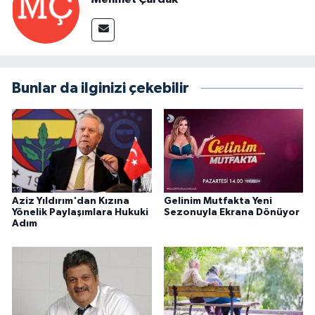
Bunlar da ilginizi çekebilir
Aziz Yıldırım'dan Kızına
Gelinim Mutfakta Yeni
Yönelik Paylaşımlara Hukuki
Sezonuyla Ekrana Dönüyor
Adım