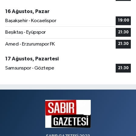
16 Ağustos, Pazar
Başakşehir - Kocaelispor
19:00
Beşiktaş - Eyüpspor
21:30
Amed - Erzurumspor FK
21:30
17 Ağustos, Pazartesi
Samsunspor - Göztepe
21:30