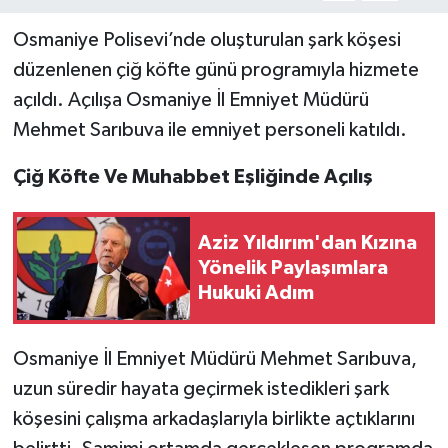
Osmaniye Polisevi’nde oluşturulan şark köşesi
düzenlenen çiğ köfte günü programıyla hizmete
açıldı. Açılışa Osmaniye İl Emniyet Müdürü
Mehmet Sarıbuva ile emniyet personeli katıldı.
Çiğ Köfte Ve Muhabbet Eşliğinde Açılış
Aziz Yıldırım'dan Kızına
Yönelik Paylaşımlara
Hukuki Adım
Osmaniye İl Emniyet Müdürü Mehmet Sarıbuva,
uzun süredir hayata geçirmek istedikleri şark
köşesini çalışma arkadaşlarıyla birlikte açtıklarını