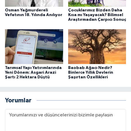
Osman Yağmurdereli
Çocuklarımız Bizden Daha
Vefatının 18. Yılında Anılıyor
Kısa mı Yaşayacak? Bilimsel
Araştırmadan Çarpıcı Sonuç
Tarımsal Yapı Yatırımlarında
Baobab Ağacı Nedir?
Yeni Dönem: Asgari Arazi
Binlerce Yıllık Devlerin
Şartı 2 Hektara Düştü
Şaşırtan Özellikleri
Yorumlar