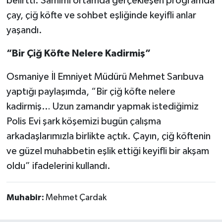
belirtti. Samimi ortamda gerçekleşen programda
çay, çiğ köfte ve sohbet eşliğinde keyifli anlar
yaşandı.
“Bir Çiğ Köfte Nelere Kadirmiş”
Osmaniye İl Emniyet Müdürü Mehmet Sarıbuva
yaptığı paylaşımda, “Bir çiğ köfte nelere
kadirmiş… Uzun zamandır yapmak istediğimiz
Polis Evi şark köşemizi bugün çalışma
arkadaşlarımızla birlikte açtık. Çayın, çiğ köftenin
ve güzel muhabbetin eşlik ettiği keyifli bir akşam
oldu” ifadelerini kullandı.
Muhabir:
Mehmet Çardak