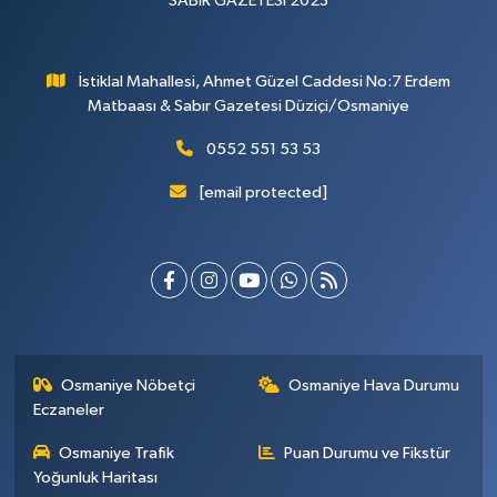
SABIR GAZETESİ 2023
İstiklal Mahallesi, Ahmet Güzel Caddesi No:7 Erdem
Matbaası & Sabır Gazetesi Düziçi/Osmaniye
0552 551 53 53
[email protected]
Osmaniye Nöbetçi
Osmaniye Hava Durumu
Eczaneler
Osmaniye Trafik
Puan Durumu ve Fikstür
Yoğunluk Haritası