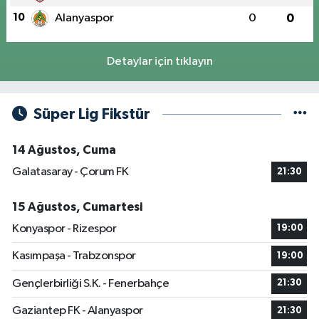
10
Alanyaspor
0
0
Detaylar için tıklayın
Süper Lig Fikstür
14 Ağustos, Cuma
Galatasaray - Çorum FK
21:30
15 Ağustos, Cumartesi
Konyaspor - Rizespor
19:00
Kasımpaşa - Trabzonspor
19:00
Gençlerbirliği S.K. - Fenerbahçe
21:30
Gaziantep FK - Alanyaspor
21:30