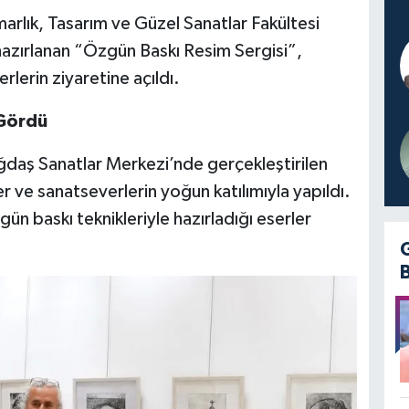
rlık, Tasarım ve Güzel Sanatlar Fakültesi
hazırlanan “Özgün Baskı Resim Sergisi”,
rlerin ziyaretine açıldı.
 Gördü
daş Sanatlar Merkezi’nde gerçekleştirilen
er ve sanatseverlerin yoğun katılımıyla yapıldı.
n baskı teknikleriyle hazırladığı eserler