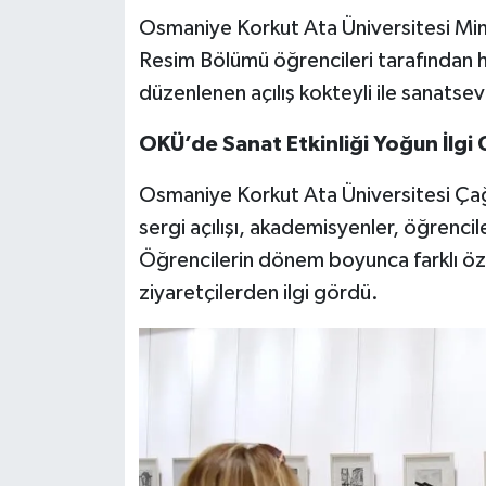
Osmaniye Korkut Ata Üniversitesi Mima
Resim Bölümü öğrencileri tarafından 
düzenlenen açılış kokteyli ile sanatseve
OKÜ’de Sanat Etkinliği Yoğun İlgi
Osmaniye Korkut Ata Üniversitesi Çağ
sergi açılışı, akademisyenler, öğrencil
Öğrencilerin dönem boyunca farklı özgü
ziyaretçilerden ilgi gördü.