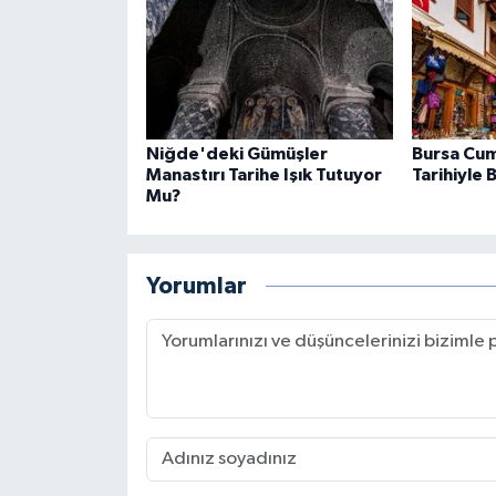
Niğde'deki Gümüşler
Bursa Cuma
Manastırı Tarihe Işık Tutuyor
Tarihiyle
Mu?
Yorumlar