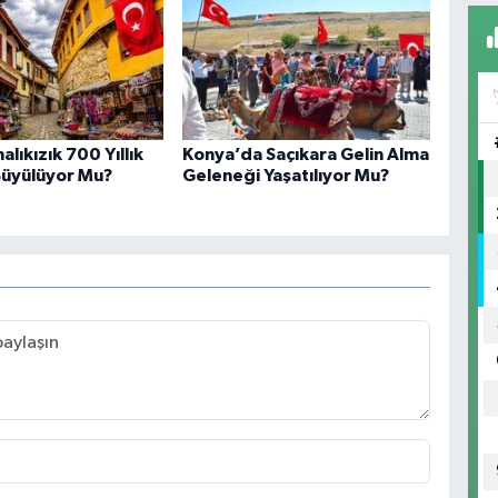
lıkızık 700 Yıllık
Konya’da Saçıkara Gelin Alma
 Büyülüyor Mu?
Geleneği Yaşatılıyor Mu?