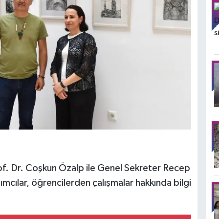
Prof. Dr. Coşkun Özalp ile Genel Sekreter Recep
lımcılar, öğrencilerden çalışmalar hakkında bilgi