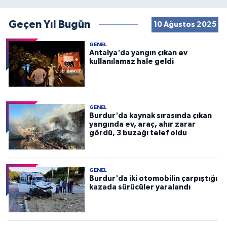
Geçen Yıl Bugün
10 Ağustos 2025
GENEL
Antalya'da yangın çıkan ev
kullanılamaz hale geldi
GENEL
Burdur'da kaynak sırasında çıkan
yangında ev, araç, ahır zarar
gördü, 3 buzağı telef oldu
GENEL
Burdur'da iki otomobilin çarpıştığı
kazada sürücüler yaralandı