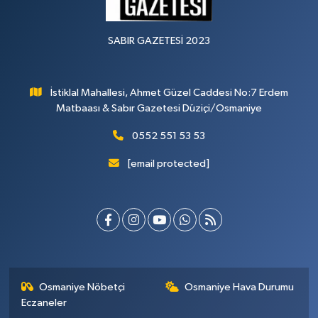
SABIR GAZETESİ 2023
İstiklal Mahallesi, Ahmet Güzel Caddesi No:7 Erdem
Matbaası & Sabır Gazetesi Düziçi/Osmaniye
0552 551 53 53
[email protected]
Osmaniye Nöbetçi
Osmaniye Hava Durumu
Eczaneler