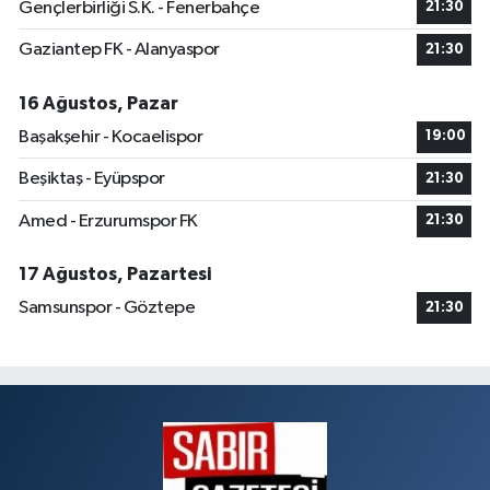
Gençlerbirliği S.K. - Fenerbahçe
21:30
Gaziantep FK - Alanyaspor
21:30
16 Ağustos, Pazar
Başakşehir - Kocaelispor
19:00
Beşiktaş - Eyüpspor
21:30
Amed - Erzurumspor FK
21:30
17 Ağustos, Pazartesi
Samsunspor - Göztepe
21:30