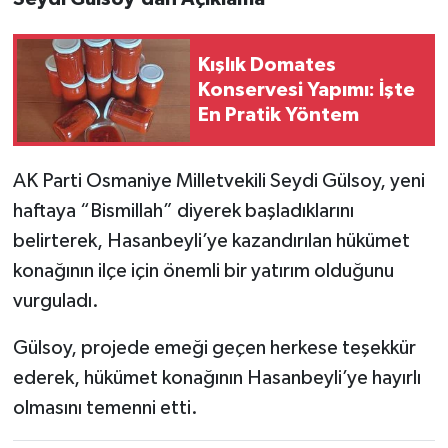
Kışlık Domates
Konservesi Yapımı: İşte
En Pratik Yöntem
AK Parti Osmaniye Milletvekili Seydi Gülsoy, yeni
haftaya “Bismillah” diyerek başladıklarını
belirterek, Hasanbeyli’ye kazandırılan hükümet
konağının ilçe için önemli bir yatırım olduğunu
vurguladı.
Gülsoy, projede emeği geçen herkese teşekkür
ederek, hükümet konağının Hasanbeyli’ye hayırlı
olmasını temenni etti.