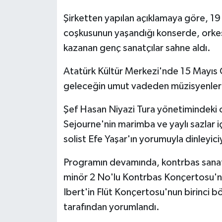
Şirketten yapılan açıklamaya göre, 19
coşkusunun yaşandığı konserde, orkest
kazanan genç sanatçılar sahne aldı.
Atatürk Kültür Merkezi'nde 15 Mayıs 
geleceğin umut vadeden müzisyenleri 
Şef Hasan Niyazi Tura yönetimindeki 
Sejourne'nin marimba ve yaylı sazlar i
solist Efe Yaşar'ın yorumuyla dinleyici
Programın devamında, kontrbas sanatç
minör 2 No'lu Kontrbas Konçertosu'nu
Ibert'in Flüt Konçertosu'nun birinci bö
tarafından yorumlandı.