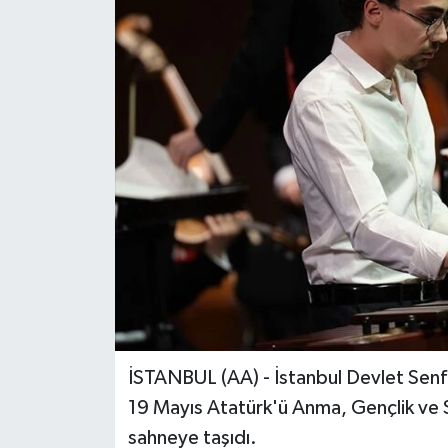
İSTANBUL (AA) - İstanbul Devlet Senf
19 Mayıs Atatürk'ü Anma, Gençlik ve 
sahneye taşıdı.