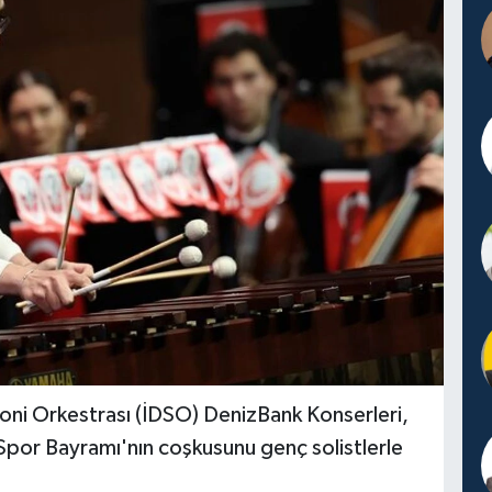
oni Orkestrası (İDSO) DenizBank Konserleri,
Spor Bayramı'nın coşkusunu genç solistlerle