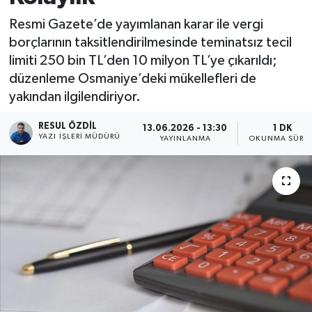
Resmi Gazete’de yayımlanan karar ile vergi
borçlarının taksitlendirilmesinde teminatsız tecil
limiti 250 bin TL’den 10 milyon TL’ye çıkarıldı;
düzenleme Osmaniye’deki mükellefleri de
yakından ilgilendiriyor.
RESUL ÖZDIL
13.06.2026 - 13:30
1 DK
YAZI İŞLERI MÜDÜRÜ
YAYINLANMA
OKUNMA SÜRES