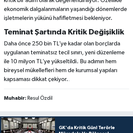
kritik bir adım olarak değerlendiriliyor. Özellikle
ekonomik dalgalanmaların yaşandığı dönemlerde
işletmelerin yükünü hafifletmesi bekleniyor.
Teminat Şartında Kritik Değişiklik
Daha önce 250 bin TL’ye kadar olan borçlarda
uygulanan teminatsız tecil sınırı, yeni düzenleme
ile 10 milyon TL’ye yükseltildi. Bu adımın hem
bireysel mükellefleri hem de kurumsal yapıları
kapsaması dikkat çekiyor.
.
Muhabir:
Resul Özdil
GK'da Kritik Gün! Terörle