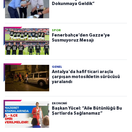
Dokunmaya Geldik”
SPOR
Fenerbahçe’den Gazze’ye
Susmuyoruz Mesajı
GENEL
Antalya'da hafif ticari araçla
çarpışan motosikletin sürücüsü
yaralandı
EKONOMI
Başkan Yücel: “Aile Bütünlüğü Bu
Şartlarda Sağlanamaz”