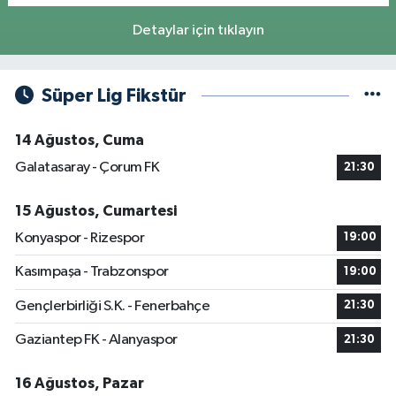
Detaylar için tıklayın
Süper Lig Fikstür
14 Ağustos, Cuma
Galatasaray - Çorum FK
21:30
15 Ağustos, Cumartesi
Konyaspor - Rizespor
19:00
Kasımpaşa - Trabzonspor
19:00
Gençlerbirliği S.K. - Fenerbahçe
21:30
Gaziantep FK - Alanyaspor
21:30
16 Ağustos, Pazar