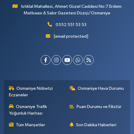
İstiklal Mahallesi, Ahmet Güzel Caddesi No:7 Erdem
Matbaası & Sabır Gazetesi Düziçi/Osmaniye
0552 551 53 53
[email protected]
Osmaniye Nöbetçi
Osmaniye Hava Durumu
Eczaneler
Osmaniye Trafik
Puan Durumu ve Fikstür
Yoğunluk Haritası
Tüm Manşetler
Son Dakika Haberleri