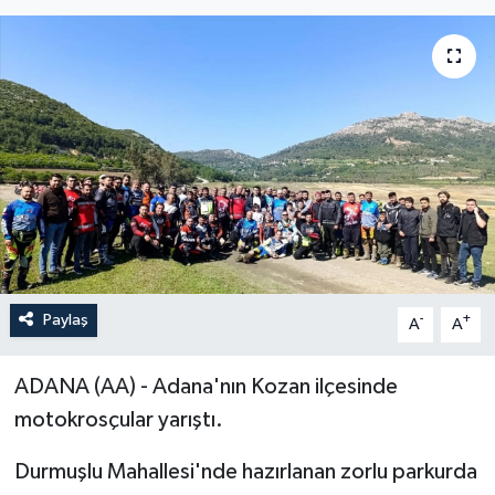
Paylaş
-
+
A
A
ADANA (AA) - Adana'nın Kozan ilçesinde
motokrosçular yarıştı.
Durmuşlu Mahallesi'nde hazırlanan zorlu parkurda