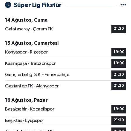
Süper Lig Fikstür
14 Ağustos, Cuma
Galatasaray - Çorum FK
21:30
15 Ağustos, Cumartesi
Konyaspor - Rizespor
19:00
Kasımpaşa - Trabzonspor
19:00
Gençlerbirliği S.K. - Fenerbahçe
21:30
Gaziantep FK - Alanyaspor
21:30
16 Ağustos, Pazar
Başakşehir - Kocaelispor
19:00
Beşiktaş - Eyüpspor
21:30