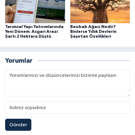
Tarımsal Yapı Yatırımlarında
Baobab Ağacı Nedir?
Yeni Dönem: Asgari Arazi
Binlerce Yıllık Devlerin
Şartı 2 Hektara Düştü
Şaşırtan Özellikleri
Yorumlar
Gönder