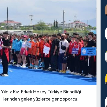
ıldız Kız-Erkek Hokey Türkiye Birinciliği
ı illerinden gelen yüzlerce genç sporcu,