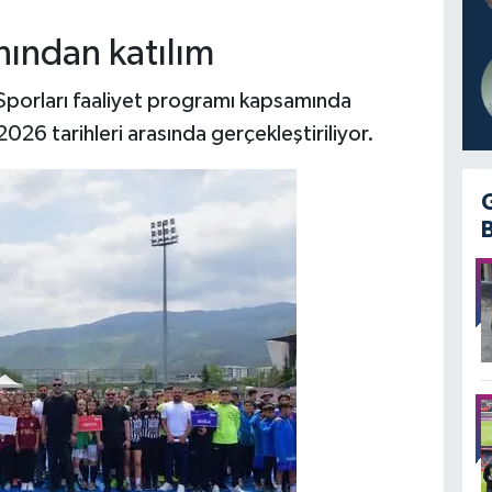
nından katılım
porları faaliyet programı kapsamında
026 tarihleri arasında gerçekleştiriliyor.