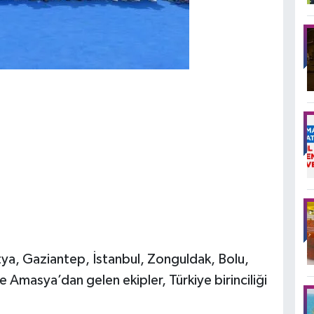
a, Gaziantep, İstanbul, Zonguldak, Bolu,
ve Amasya’dan gelen ekipler, Türkiye birinciliği