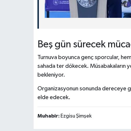
Beş gün sürecek müca
Turnuva boyunca genç sporcular, hem t
sahada ter dökecek. Müsabakaların 
bekleniyor.
Organizasyonun sonunda dereceye gir
elde edecek.
Muhabir:
Ezgisu Şimşek