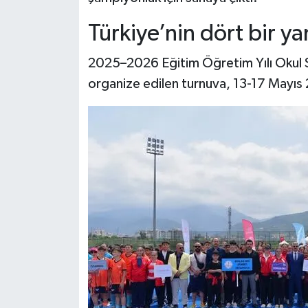
Türkiye’nin dört bir ya
2025–2026 Eğitim Öğretim Yılı Okul S
organize edilen turnuva, 13-17 Mayıs 2