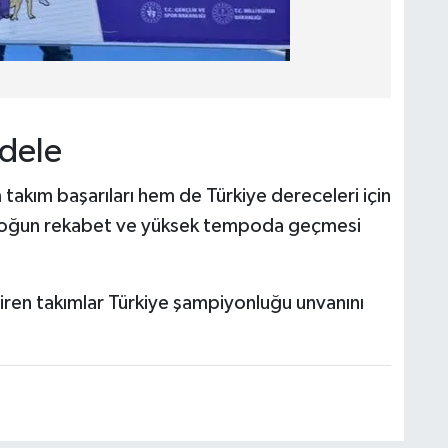
dele
akım başarıları hem de Türkiye dereceleri için
yoğun rekabet ve yüksek tempoda geçmesi
en takımlar Türkiye şampiyonluğu unvanını