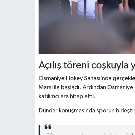
Açılış töreni coşkuyla 
Osmaniye Hokey Sahası’nda gerçekleştir
Marşı ile başladı. Ardından Osmaniye 
katılımcılara hitap etti.
Dündar konuşmasında sporun birleştiric