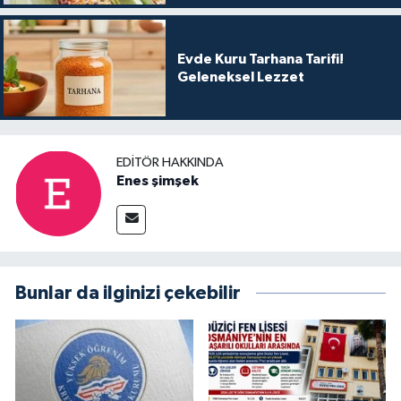
Evde Kuru Tarhana Tarifi!
Geleneksel Lezzet
EDITÖR HAKKINDA
Enes şimşek
Bunlar da ilginizi çekebilir