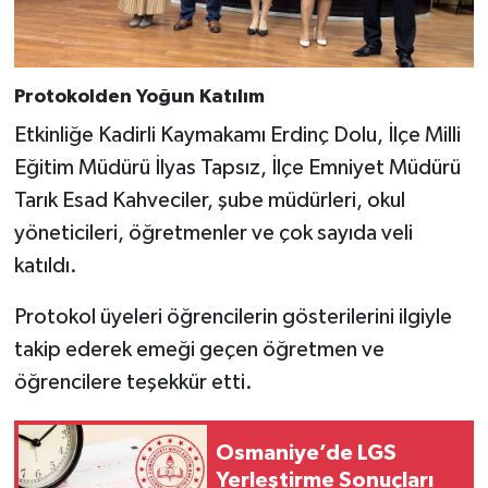
Protokolden Yoğun Katılım
Etkinliğe Kadirli Kaymakamı Erdinç Dolu, İlçe Milli
Eğitim Müdürü İlyas Tapsız, İlçe Emniyet Müdürü
Tarık Esad Kahveciler, şube müdürleri, okul
yöneticileri, öğretmenler ve çok sayıda veli
katıldı.
Protokol üyeleri öğrencilerin gösterilerini ilgiyle
takip ederek emeği geçen öğretmen ve
öğrencilere teşekkür etti.
Osmaniye’de LGS
Yerleştirme Sonuçları