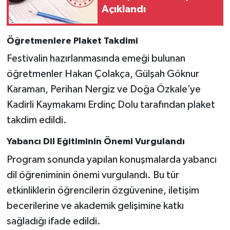
Açıklandı
Öğretmenlere Plaket Takdimi
Festivalin hazırlanmasında emeği bulunan
öğretmenler Hakan Çolakça, Gülşah Göknur
Karaman, Perihan Nergiz ve Doğa Özkale’ye
Kadirli Kaymakamı Erdinç Dolu tarafından plaket
takdim edildi.
Yabancı Dil Eğitiminin Önemi Vurgulandı
Program sonunda yapılan konuşmalarda yabancı
dil öğreniminin önemi vurgulandı. Bu tür
etkinliklerin öğrencilerin özgüvenine, iletişim
becerilerine ve akademik gelişimine katkı
sağladığı ifade edildi.