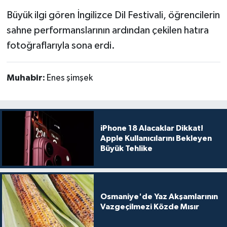
Büyük ilgi gören İngilizce Dil Festivali, öğrencilerin
sahne performanslarının ardından çekilen hatıra
fotoğraflarıyla sona erdi.
Muhabir:
Enes şimşek
iPhone 18 Alacaklar Dikkat!
Apple Kullanıcılarını Bekleyen
Büyük Tehlike
Osmaniye'de Yaz Akşamlarının
Vazgeçilmezi Közde Mısır