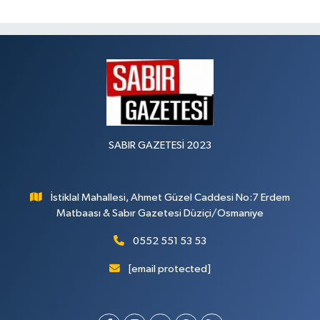
SABIR GAZETESİ 2023
İstiklal Mahallesi, Ahmet Güzel Caddesi No:7 Erdem
Matbaası & Sabır Gazetesi Düziçi/Osmaniye
0552 551 53 53
[email protected]