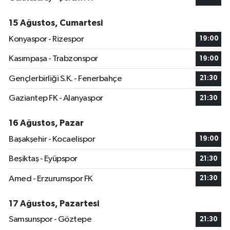
15 Ağustos, Cumartesi
Konyaspor - Rizespor
19:00
Kasımpaşa - Trabzonspor
19:00
Gençlerbirliği S.K. - Fenerbahçe
21:30
Gaziantep FK - Alanyaspor
21:30
16 Ağustos, Pazar
Başakşehir - Kocaelispor
19:00
Beşiktaş - Eyüpspor
21:30
Amed - Erzurumspor FK
21:30
17 Ağustos, Pazartesi
Samsunspor - Göztepe
21:30