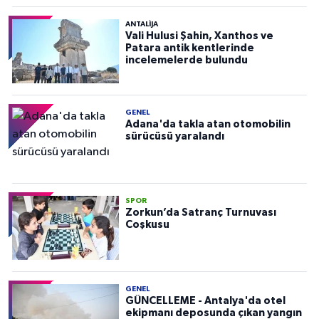
ANTALIJA
Vali Hulusi Şahin, Xanthos ve
Patara antik kentlerinde
incelemelerde bulundu
GENEL
Adana'da takla atan otomobilin
sürücüsü yaralandı
SPOR
Zorkun’da Satranç Turnuvası
Coşkusu
GENEL
GÜNCELLEME - Antalya'da otel
ekipmanı deposunda çıkan yangın