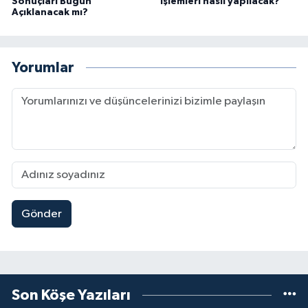
Sonuçları Bugün
işlemleri nasıl yapılacak?
Açıklanacak mı?
Yorumlar
Gönder
Son Köşe Yazıları