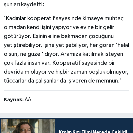
şunları kaydetti:
'Kadınlar kooperatif sayesinde kimseye muhtaç
olmadan kendi işini yapıyor ve evine bir gelir
götürüyor. Eşinin eline bakmadan çocuğunu
yetiştirebiliyor, işine yetişebiliyor, her gören 'helal
olsun, ne güzel' diyor. Aramıza katılmak isteyen
çok fazla insan var. Kooperatif sayesinde bir
devridaim oluyor ve hiçbir zaman boşluk olmuyor,
tüccarlar da çalışanlar da iş veren de memnun.'
Kaynak:
AA
Kralın Kızı Filmi Nerede Çekildi