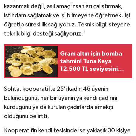
kazanmak değil, asıl amaç insanları çalıştırmak,
istihdam sağlamak ve işi bilmeyene öğretmek. İşi
öğretip süreklilik sağlıyoruz. Teknik bilgi isteyene
teknik bilgi desteği sağlıyoruz.'
Gram altın için bomba
tahmin! Tuna Kaya
12.500 TL seviyesini
işaret etti
Sohta, kooperatifte 25'i kadın 46 üyenin
bulunduğunu, her bir üyenin ya kendi çadırını
kurduğunu ya da kurulan çadırlarda emekçi
olduğunu belirtti.
Kooperatifin kendi tesisinde ise yaklaşık 30 kişiye