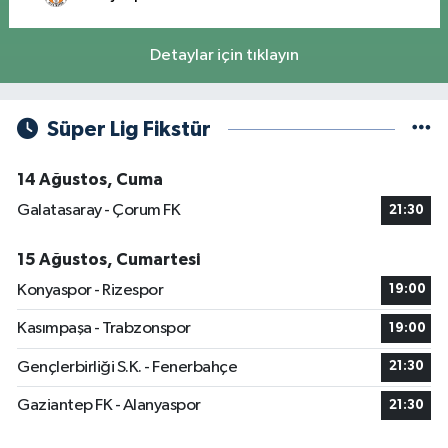
Detaylar için tıklayın
Süper Lig Fikstür
14 Ağustos, Cuma
Galatasaray - Çorum FK
21:30
15 Ağustos, Cumartesi
Konyaspor - Rizespor
19:00
Kasımpaşa - Trabzonspor
19:00
Gençlerbirliği S.K. - Fenerbahçe
21:30
Gaziantep FK - Alanyaspor
21:30