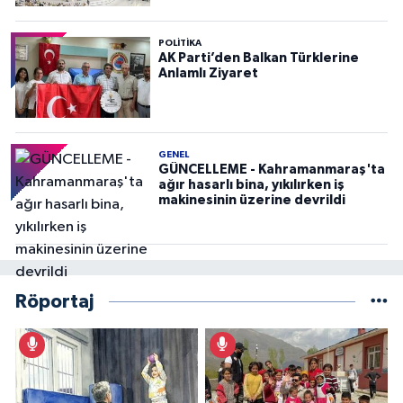
POLITIKA
AK Parti’den Balkan Türklerine
Anlamlı Ziyaret
GENEL
GÜNCELLEME - Kahramanmaraş'ta
ağır hasarlı bina, yıkılırken iş
makinesinin üzerine devrildi
Röportaj