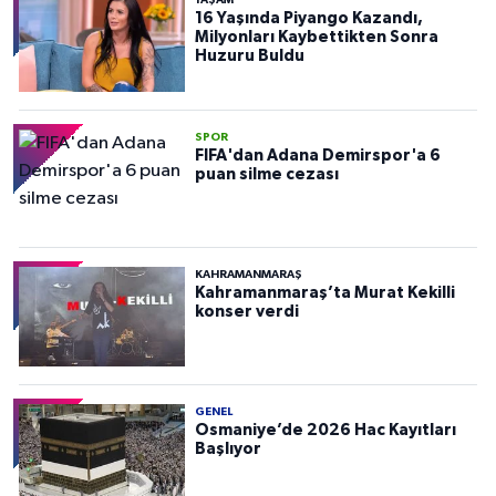
16 Yaşında Piyango Kazandı,
Milyonları Kaybettikten Sonra
Huzuru Buldu
SPOR
FIFA'dan Adana Demirspor'a 6
puan silme cezası
KAHRAMANMARAŞ
Kahramanmaraş’ta Murat Kekilli
konser verdi
GENEL
Osmaniye’de 2026 Hac Kayıtları
Başlıyor