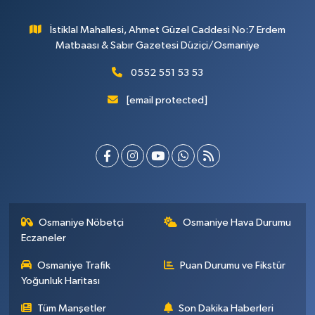
İstiklal Mahallesi, Ahmet Güzel Caddesi No:7 Erdem
Matbaası & Sabır Gazetesi Düziçi/Osmaniye
0552 551 53 53
[email protected]
Osmaniye Nöbetçi
Osmaniye Hava Durumu
Eczaneler
Osmaniye Trafik
Puan Durumu ve Fikstür
Yoğunluk Haritası
Tüm Manşetler
Son Dakika Haberleri