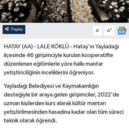
Paylaş
-
+
A
A
HATAY (AA) - LALE KÖKLÜ - Hatay'ın Yayladağı
ilçesinde 46 girişimciyle kurulan kooperatifte
düzenlenen eğitimlerle yöre halkı mantar
yetiştiriciliğinin inceliklerini öğreniyor.
Yayladağı Belediyesi ve Kaymakamlığın
desteğiyle bir araya gelen girişimciler, 2022'de
uzman kişilerden kurs alarak kültür mantarı
yetiştirilmesinden hasadına kadar olan tüm süreci
teknik olarak öğrendi.