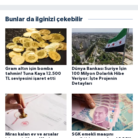
Bunlar da ilginizi çekebilir
Gram altın için bomba
Dünya Bankası Suriye İçin
tahmin! Tuna Kaya 12.500
100 Milyon Dolarlık Hibe
TL seviyesini işaret etti
Veriyor: İşte Projenin
Detayları
Miras kalan ev ve arsalar
SGK emekli maaşını