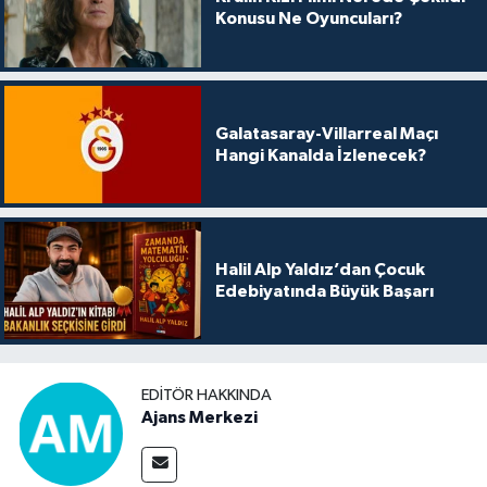
Konusu Ne Oyuncuları?
Galatasaray-Villarreal Maçı
Hangi Kanalda İzlenecek?
Halil Alp Yaldız’dan Çocuk
Edebiyatında Büyük Başarı
EDITÖR HAKKINDA
Ajans Merkezi