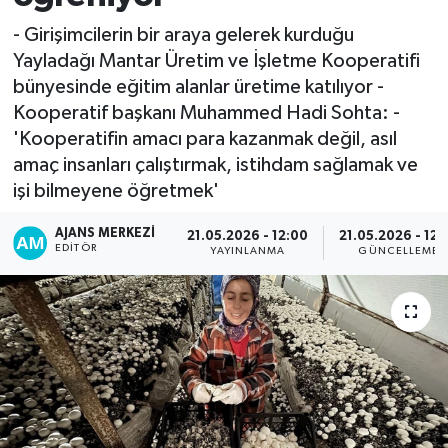
- Girişimcilerin bir araya gelerek kurduğu
Yayladağı Mantar Üretim ve İşletme Kooperatifi
bünyesinde eğitim alanlar üretime katılıyor -
Kooperatif başkanı Muhammed Hadi Sohta: -
'Kooperatifin amacı para kazanmak değil, asıl
amaç insanları çalıştırmak, istihdam sağlamak ve
işi bilmeyene öğretmek'
AJANS MERKEZI
21.05.2026 - 12:00
21.05.2026 - 12:
EDITÖR
YAYINLANMA
GÜNCELLEME