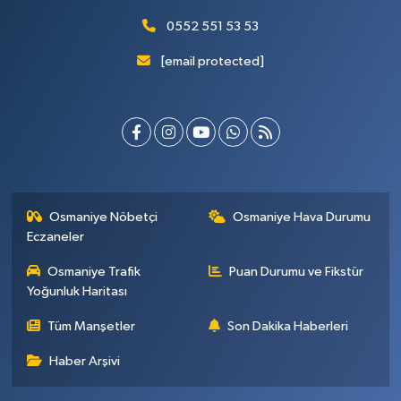
0552 551 53 53
[email protected]
Osmaniye Nöbetçi
Osmaniye Hava Durumu
Eczaneler
Osmaniye Trafik
Puan Durumu ve Fikstür
Yoğunluk Haritası
Tüm Manşetler
Son Dakika Haberleri
Haber Arşivi