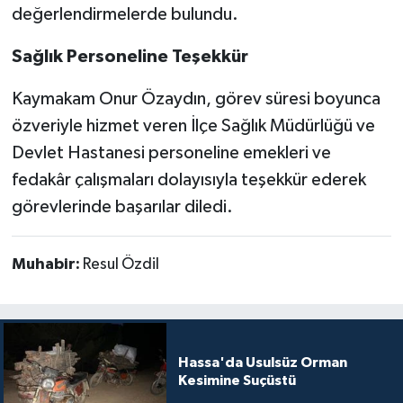
değerlendirmelerde bulundu.
Sağlık Personeline Teşekkür
Kaymakam Onur Özaydın, görev süresi boyunca
özveriyle hizmet veren İlçe Sağlık Müdürlüğü ve
Devlet Hastanesi personeline emekleri ve
fedakâr çalışmaları dolayısıyla teşekkür ederek
görevlerinde başarılar diledi.
Muhabir:
Resul Özdil
Hassa'da Usulsüz Orman
Kesimine Suçüstü