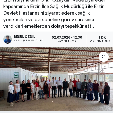
kapsamında Erzin İlçe Sağlık Müdürlüğü ile Erzin
Devlet Hastanesini ziyaret ederek sağlık
yöneticileri ve personeline görev süresince
verdikleri emeklerden dolayı teşekkür etti.
RESUL ÖZDIL
02.07.2026 - 12:30
1 DK
YAZI İŞLERI MÜDÜRÜ
YAYINLANMA
OKUNMA SÜRES