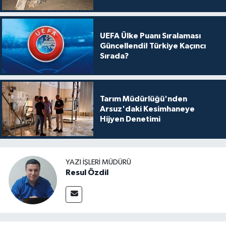
UEFA Ülke Puanı Sıralaması
Güncellendi! Türkiye Kaçıncı
Sırada?
Tarım Müdürlüğü'nden
Arsuz'daki Kesimhaneye
Hijyen Denetimi
YAZI İŞLERI MÜDÜRÜ
Resul Özdil