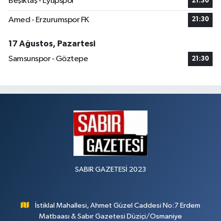
Beşiktaş - Eyüpspor
21:30
Amed - Erzurumspor FK
21:30
17 Ağustos, Pazartesi
Samsunspor - Göztepe
21:30
SABIR GAZETESİ 2023
İstiklal Mahallesi, Ahmet Güzel Caddesi No:7 Erdem
Matbaası & Sabır Gazetesi Düziçi/Osmaniye