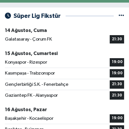
Süper Lig Fikstür
14 Ağustos, Cuma
Galatasaray - Çorum FK
21:30
15 Ağustos, Cumartesi
Konyaspor - Rizespor
19:00
Kasımpaşa - Trabzonspor
19:00
Gençlerbirliği S.K. - Fenerbahçe
21:30
Gaziantep FK - Alanyaspor
21:30
16 Ağustos, Pazar
Başakşehir - Kocaelispor
19:00