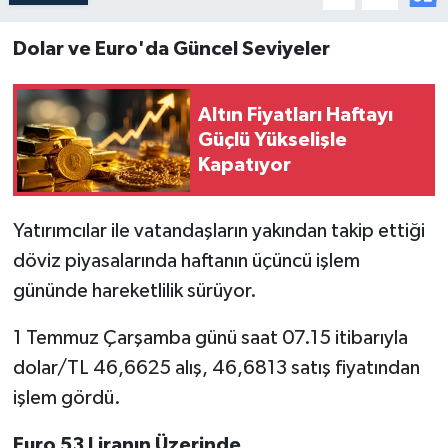
Dolar ve Euro'da Güncel Seviyeler
Altın Fiyatları Haftayı
Güçlü Yükselişle
Kapatıyor
Yatırımcılar ile vatandaşların yakından takip ettiği
döviz piyasalarında haftanın üçüncü işlem
gününde hareketlilik sürüyor.
1 Temmuz Çarşamba günü saat 07.15 itibarıyla
dolar/TL 46,6625 alış, 46,6813 satış fiyatından
işlem gördü.
Euro 53 Liranın Üzerinde