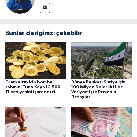
Bunlar da ilginizi çekebilir
Gram altın için bomba
Dünya Bankası Suriye İçin
tahmin! Tuna Kaya 12.500
100 Milyon Dolarlık Hibe
TL seviyesini işaret etti
Veriyor: İşte Projenin
Detayları