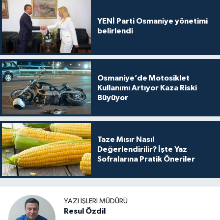
YENİ Parti Osmaniye yönetimi
belirlendi
Osmaniye’de Motosiklet
Kullanımı Artıyor Kaza Riski
Büyüyor
Taze Mısır Nasıl
Değerlendirilir? İşte Yaz
Sofralarına Pratik Öneriler
YAZI İŞLERI MÜDÜRÜ
Resul Özdil