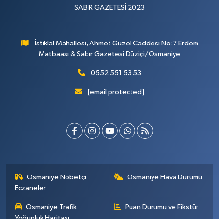
SABIR GAZETESİ 2023
İstiklal Mahallesi, Ahmet Güzel Caddesi No:7 Erdem
Matbaası & Sabır Gazetesi Düziçi/Osmaniye
0552 551 53 53
[email protected]
Osmaniye Nöbetçi
Osmaniye Hava Durumu
Eczaneler
Osmaniye Trafik
Puan Durumu ve Fikstür
Yoğunluk Haritası