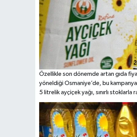
Özellikle son dönemde artan gıda fiyatl
yöneldiği Osmaniye’de, bu kampanyan
5 litrelik ayçiçek yağı, sınırlı stoklarla 