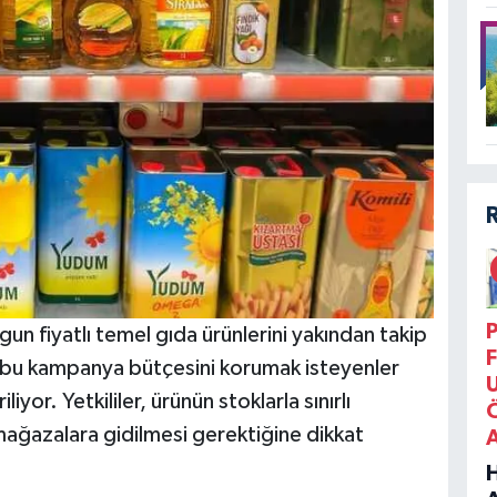
P
n fiyatlı temel gıda ürünlerini yakından takip
F
ı bu kampanya bütçesini korumak isteyenler
liyor. Yetkililer, ürünün stoklarla sınırlı
ağazalara gidilmesi gerektiğine dikkat