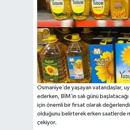
Osmaniye’de yaşayan vatandaşlar, uygu
ederken, BİM’in salı günü başlatacağ
için önemli bir fırsat olarak değerlendiri
olduğunu belirterek erken saatlerde m
çekiyor.