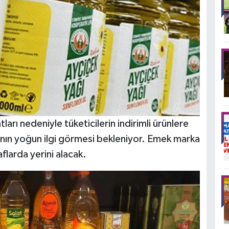
arı nedeniyle tüketicilerin indirimli ürünlere
ın yoğun ilgi görmesi bekleniyor. Emek marka
raflarda yerini alacak.