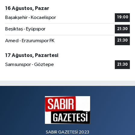
16 Ağustos, Pazar
Başakşehir - Kocaelispor
19:00
Beşiktaş - Eyüpspor
21:30
Amed - Erzurumspor FK
21:30
17 Ağustos, Pazartesi
Samsunspor - Göztepe
21:30
SABIR GAZETESİ 2023