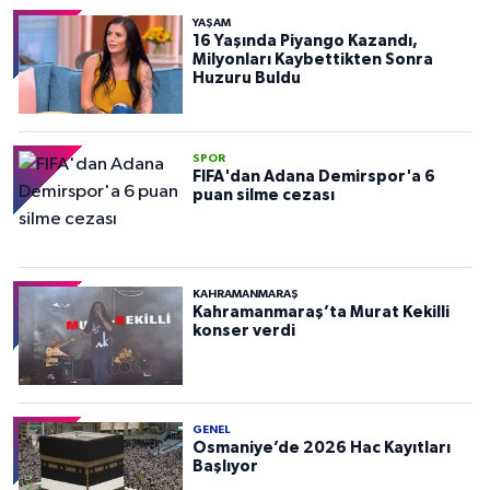
YAŞAM
16 Yaşında Piyango Kazandı,
Milyonları Kaybettikten Sonra
Huzuru Buldu
SPOR
FIFA'dan Adana Demirspor'a 6
puan silme cezası
KAHRAMANMARAŞ
Kahramanmaraş’ta Murat Kekilli
konser verdi
GENEL
Osmaniye’de 2026 Hac Kayıtları
Başlıyor