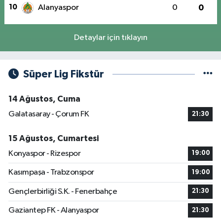
10
Alanyaspor
0
0
Detaylar için tıklayın
Süper Lig Fikstür
14 Ağustos, Cuma
Galatasaray - Çorum FK
21:30
15 Ağustos, Cumartesi
Konyaspor - Rizespor
19:00
Kasımpaşa - Trabzonspor
19:00
Gençlerbirliği S.K. - Fenerbahçe
21:30
Gaziantep FK - Alanyaspor
21:30