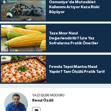
Osmaniye’de Motosiklet
Kullanımı Artıyor Kaza Riski
Büyüyor
Taze Mısır Nasıl
Değerlendirilir? İşte Yaz
Sofralarına Pratik Öneriler
Fırında Tepsi Mantısı Nasıl
Yapılır? Tam Ölçülü Pratik Tarif
YAZI İŞLERI MÜDÜRÜ
Resul Özdil