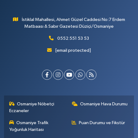
İstiklal Mahallesi, Ahmet Güzel Caddesi No:7 Erdem
Matbaası & Sabır Gazetesi Düziçi/Osmaniye
0552 551 53 53
[email protected]
Osmaniye Nöbetçi
Osmaniye Hava Durumu
Eczaneler
Osmaniye Trafik
Puan Durumu ve Fikstür
Yoğunluk Haritası