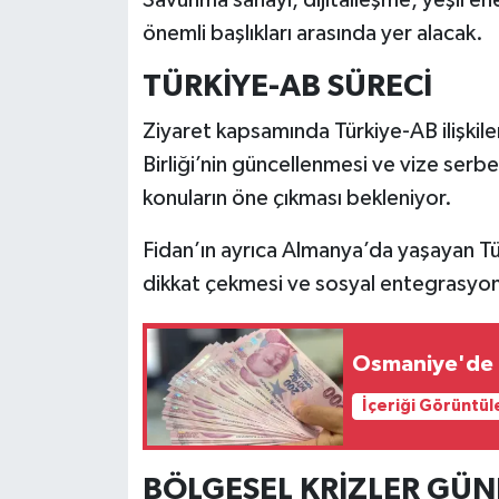
önemli başlıkları arasında yer alacak.
TÜRKİYE-AB SÜRECİ
Ziyaret kapsamında Türkiye-AB ilişkile
Birliği’nin güncellenmesi ve vize serbe
konuların öne çıkması bekleniyor.
Fidan’ın ayrıca Almanya’da yaşayan Tür
dikkat çekmesi ve sosyal entegrasyon
Osmaniye'de 
İçeriği Görüntül
BÖLGESEL KRİZLER GÜ