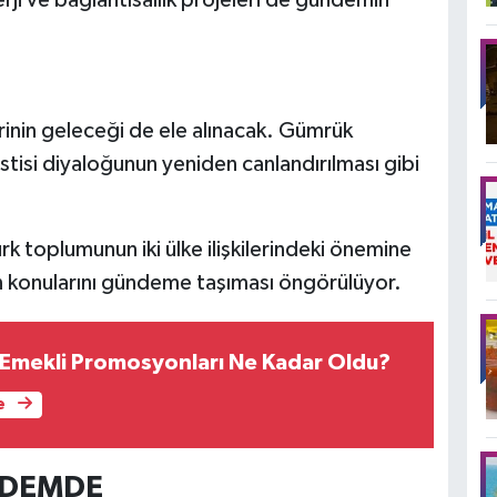
rinin geleceği de ele alınacak. Gümrük
stisi diyaloğunun yeniden canlandırılması gibi
k toplumunun iki ülke ilişkilerindeki önemine
 konularını gündeme taşıması öngörülüyor.
Emekli Promosyonları Ne Kadar Oldu?
e
NDEMDE