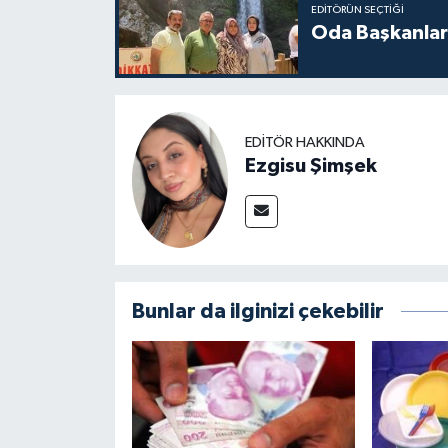
EDITÖRÜN SEÇTIĞI
Oda Başkanlar
EDITÖR HAKKINDA
Ezgisu Şimşek
Bunlar da ilginizi çekebilir