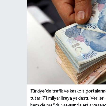
Türkiye’de trafik ve kasko sigortaları
tutarı 71 milyar liraya yaklaştı. Veri
hem de mağdur sayısında artış yaşand