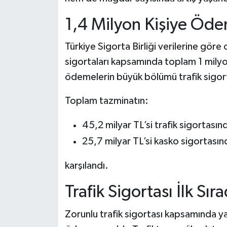
1,4 Milyon Kişiye Öde
Türkiye Sigorta Birliği verilerine gö
sigortaları kapsamında toplam 1 mily
ödemelerin büyük bölümü trafik sigor
Toplam tazminatın:
45,2 milyar TL’si trafik sigortasın
25,7 milyar TL’si kasko sigortası
karşılandı.
Trafik Sigortası İlk Sır
Zorunlu trafik sigortası kapsamında 