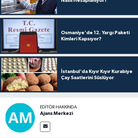
Nasıl Hesaplanıyor?
Osmaniye'de 12. Yargı Paketi
Kimleri Kapsıyor?
İstanbul'da Kıyır Kıyır Kurabiye
Çay Saatlerini Süslüyor
EDITÖR HAKKINDA
Ajans Merkezi