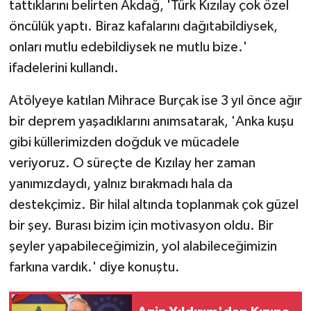
tattıklarını belirten Akdağ, 'Türk Kızılay çok özel
öncülük yaptı. Biraz kafalarını dağıtabildiysek,
onları mutlu edebildiysek ne mutlu bize.'
ifadelerini kullandı.
Atölyeye katılan Mihrace Burçak ise 3 yıl önce ağır
bir deprem yaşadıklarını anımsatarak, 'Anka kuşu
gibi küllerimizden doğduk ve mücadele
veriyoruz. O süreçte de Kızılay her zaman
yanımızdaydı, yalnız bırakmadı hala da
destekçimiz. Bir hilal altında toplanmak çok güzel
bir şey. Burası bizim için motivasyon oldu. Bir
şeyler yapabileceğimizin, yol alabileceğimizin
farkına vardık.' diye konuştu.