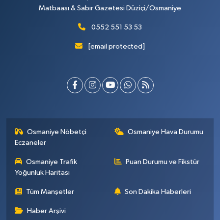
Matbaası & Sabır Gazetesi Düziçi/Osmaniye
0552 551 53 53
[email protected]
Osmaniye Nöbetçi
Osmaniye Hava Durumu
Eczaneler
Osmaniye Trafik
Puan Durumu ve Fikstür
Yoğunluk Haritası
Tüm Manşetler
Son Dakika Haberleri
Haber Arşivi