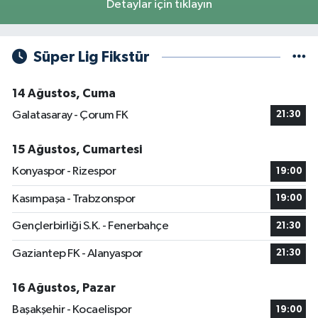
Detaylar için tıklayın
Süper Lig Fikstür
14 Ağustos, Cuma
Galatasaray - Çorum FK
21:30
15 Ağustos, Cumartesi
Konyaspor - Rizespor
19:00
Kasımpaşa - Trabzonspor
19:00
Gençlerbirliği S.K. - Fenerbahçe
21:30
Gaziantep FK - Alanyaspor
21:30
16 Ağustos, Pazar
Başakşehir - Kocaelispor
19:00