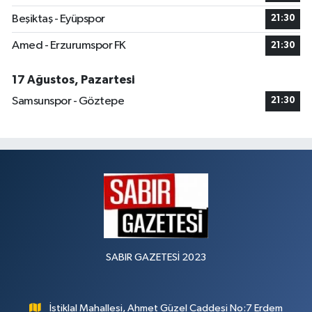
Beşiktaş - Eyüpspor
21:30
Amed - Erzurumspor FK
21:30
17 Ağustos, Pazartesi
Samsunspor - Göztepe
21:30
SABIR GAZETESİ 2023
İstiklal Mahallesi, Ahmet Güzel Caddesi No:7 Erdem