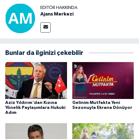
EDITÖR HAKKINDA
Ajans Merkezi
Bunlar da ilginizi çekebilir
Aziz Yıldırım'dan Kızına
Gelinim Mutfakta Yeni
Yönelik Paylaşımlara Hukuki
Sezonuyla Ekrana Dönüyor
Adım