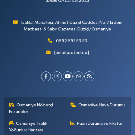
SABIR GAZETESİ 2023
İstiklal Mahallesi, Ahmet Güzel Caddesi No:7 Erdem
Matbaası & Sabır Gazetesi Düziçi/Osmaniye
0552 551 53 53
[email protected]
Osmaniye Nöbetçi
Osmaniye Hava Durumu
Eczaneler
Osmaniye Trafik
Puan Durumu ve Fikstür
Yoğunluk Haritası