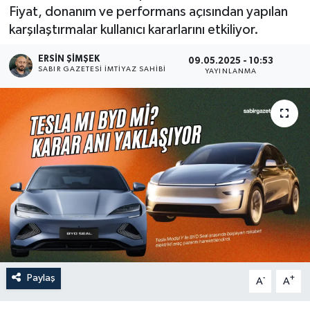
Fiyat, donanım ve performans açısından yapılan
karşılaştırmalar kullanıcı kararlarını etkiliyor.
ERSIN ŞİMŞEK
09.05.2025 - 10:53
SABIR GAZETESI İMTIYAZ SAHIBI
YAYINLANMA
Paylaş
-
+
A
A