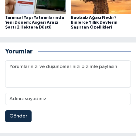
Tarımsal Yapı Yatırımlarında
Baobab Ağacı Nedir?
Yeni Dönem: Asgari Arazi
Binlerce Yıllık Devlerin
Şartı 2 Hektara Düştü
Şaşırtan Özellikleri
Yorumlar
Gönder