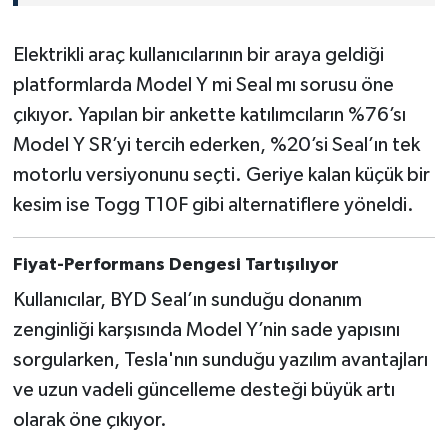
Elektrikli araç kullanıcılarının bir araya geldiği
platformlarda Model Y mi Seal mı sorusu öne
çıkıyor. Yapılan bir ankette katılımcıların %76’sı
Model Y SR’yi tercih ederken, %20’si Seal’ın tek
motorlu versiyonunu seçti. Geriye kalan küçük bir
kesim ise Togg T10F gibi alternatiflere yöneldi.
Fiyat-Performans Dengesi Tartışılıyor
Kullanıcılar, BYD Seal’ın sunduğu donanım
zenginliği karşısında Model Y’nin sade yapısını
sorgularken, Tesla'nın sunduğu yazılım avantajları
ve uzun vadeli güncelleme desteği büyük artı
olarak öne çıkıyor.