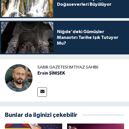
Doğaseverleri Büyülüyor
Niğde'deki Gümüşler
Manastırı Tarihe Işık Tutuyor
Mu?
SABIR GAZETESI İMTIYAZ SAHIBI
Ersin ŞİMŞEK
...
Bunlar da ilginizi çekebilir