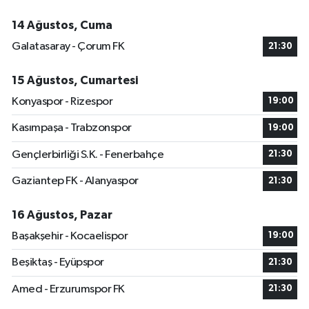
14 Ağustos, Cuma
Galatasaray - Çorum FK
21:30
15 Ağustos, Cumartesi
Konyaspor - Rizespor
19:00
Kasımpaşa - Trabzonspor
19:00
Gençlerbirliği S.K. - Fenerbahçe
21:30
Gaziantep FK - Alanyaspor
21:30
16 Ağustos, Pazar
Başakşehir - Kocaelispor
19:00
Beşiktaş - Eyüpspor
21:30
Amed - Erzurumspor FK
21:30