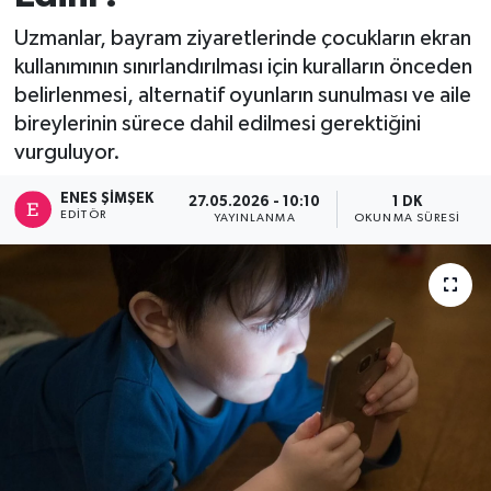
Uzmanlar, bayram ziyaretlerinde çocukların ekran
kullanımının sınırlandırılması için kuralların önceden
belirlenmesi, alternatif oyunların sunulması ve aile
bireylerinin sürece dahil edilmesi gerektiğini
vurguluyor.
ENES ŞIMŞEK
27.05.2026 - 10:10
1 DK
EDITÖR
YAYINLANMA
OKUNMA SÜRESI