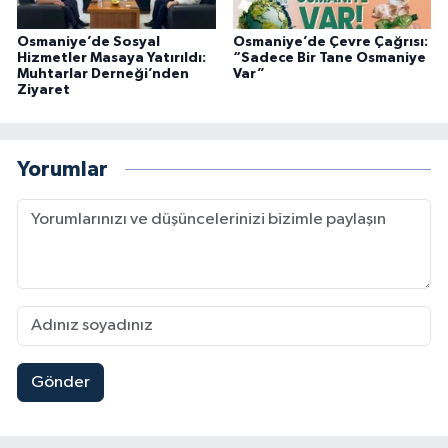
Osmaniye’de Sosyal
Osmaniye’de Çevre Çağrısı:
Hizmetler Masaya Yatırıldı:
“Sadece Bir Tane Osmaniye
Muhtarlar Derneği’nden
Var”
Ziyaret
Yorumlar
Gönder