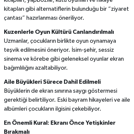
kitapları, yapbozlar, kutu oyunları ve hikaye
kitapları gibi alternatiflerin bulunduğu bir “ziyaret
çantası” hazırlanması öneriliyor.
Kuzenlerle Oyun Kültürü Canlandırılmalı
Uzmanlar, çocukların birlikte oyun oynamaya
teşvik edilmesini öneriyor. İsim-şehir, sessiz
sinema ve körebe gibi geleneksel oyunlar ekran
bağımlılığını azaltabiliyor.
Aile Büyükleri Sürece Dahil Edilmeli
Büyüklerin de ekran sınırına saygı göstermesi
gerektiği belirtiliyor. Eski bayram hikayeleri ve aile
albümleri çocukların ilgisini çekebiliyor.
En Önemli Kural: Ekranı Önce Yetişkinler
Bırakmalı