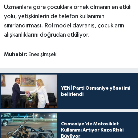
Uzmanlara göre çocuklara örnek olmanın en etkili
yolu, yetişkinlerin de telefon kullanımını
sınırlandırması. Rol model davranış, çocukların
alışkanlıklarını doğrudan etkiliyor.
Muhabir:
Enes şimşek
YENİ Parti Osmaniye yönetimi
belirlendi
Osmaniye’de Motosiklet
Kullanımı Artıyor Kaza Riski
Büyüyor