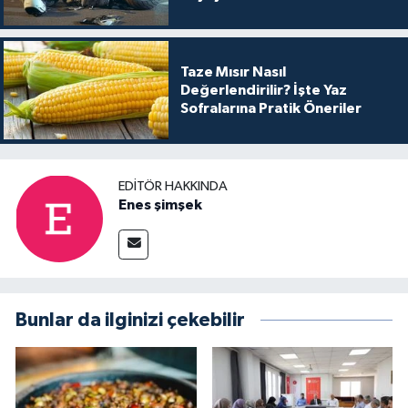
Taze Mısır Nasıl
Değerlendirilir? İşte Yaz
Sofralarına Pratik Öneriler
EDITÖR HAKKINDA
Enes şimşek
Bunlar da ilginizi çekebilir