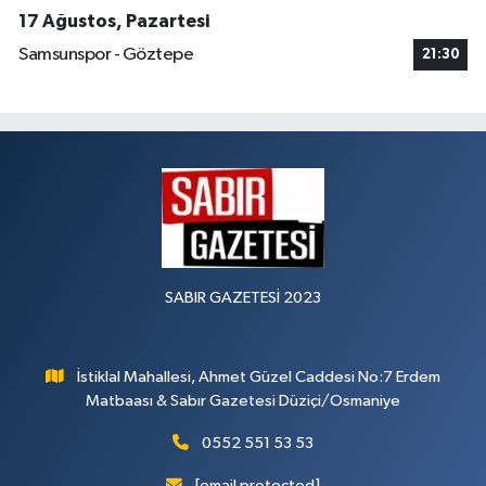
17 Ağustos, Pazartesi
Samsunspor - Göztepe
21:30
SABIR GAZETESİ 2023
İstiklal Mahallesi, Ahmet Güzel Caddesi No:7 Erdem
Matbaası & Sabır Gazetesi Düziçi/Osmaniye
0552 551 53 53
[email protected]