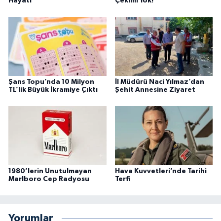
Hayatı
Çekimi Yok!
Şans Topu’nda 10 Milyon
İl Müdürü Naci Yılmaz’dan
TL’lik Büyük İkramiye Çıktı
Şehit Annesine Ziyaret
1980’lerin Unutulmayan
Hava Kuvvetleri’nde Tarihi
Marlboro Cep Radyosu
Terfi
Yorumlar