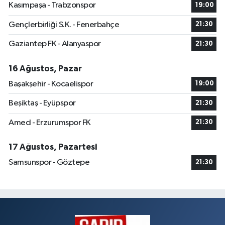
Kasımpaşa - Trabzonspor
19:00
Gençlerbirliği S.K. - Fenerbahçe
21:30
Gaziantep FK - Alanyaspor
21:30
16 Ağustos, Pazar
Başakşehir - Kocaelispor
19:00
Beşiktaş - Eyüpspor
21:30
Amed - Erzurumspor FK
21:30
17 Ağustos, Pazartesi
Samsunspor - Göztepe
21:30