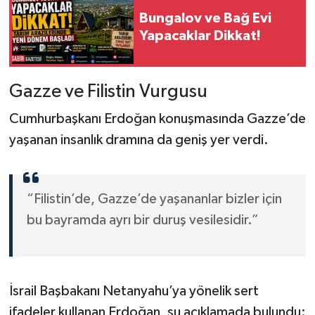
Bungalov ve Bağ Evi
Yapacaklar Dikkat!
Gazze ve Filistin Vurgusu
Cumhurbaşkanı Erdoğan konuşmasında Gazze’de
yaşanan insanlık dramına da geniş yer verdi.
“Filistin’de, Gazze’de yaşananlar bizler için
bu bayramda ayrı bir duruş vesilesidir.”
İsrail Başbakanı Netanyahu’ya yönelik sert
ifadeler kullanan Erdoğan, şu açıklamada bulundu: