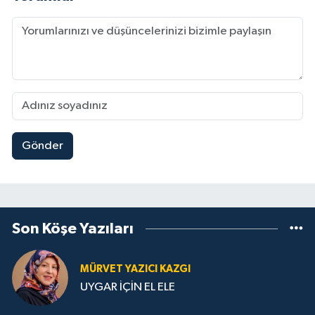
Gönder
Son Köşe Yazıları
MÜRVET YAZICI KAZGI
UYGAR İÇİN EL ELE