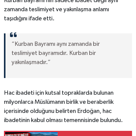
Kurban Bayramı’nın sadece ibadet değil aynı
zamanda teslimiyet ve yakınlaşma anlamı
taşıdığını ifade etti.
“Kurban Bayramı aynı zamanda bir
teslimiyet bayramıdır. Kurban bir
yakınlaşmadır.”
Hac ibadeti için kutsal topraklarda bulunan
milyonlarca Müslümanın birlik ve beraberlik
içerisinde olduğunu belirten Erdoğan, hac
ibadetinin kabul olması temennisinde bulundu.