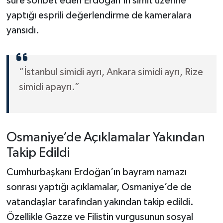
süre sohbet eden Erdoğan’ın simit üzerine
yaptığı esprili değerlendirme de kameralara
yansıdı.
“İstanbul simidi ayrı, Ankara simidi ayrı, Rize
simidi apayrı.”
Osmaniye’de Açıklamalar Yakından
Takip Edildi
Cumhurbaşkanı Erdoğan’ın bayram namazı
sonrası yaptığı açıklamalar, Osmaniye’de de
vatandaşlar tarafından yakından takip edildi.
Özellikle Gazze ve Filistin vurgusunun sosyal