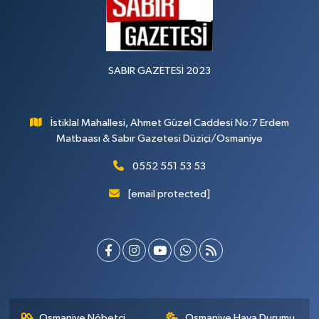
SABIR GAZETESİ 2023
İstiklal Mahallesi, Ahmet Güzel Caddesi No:7 Erdem
Matbaası & Sabır Gazetesi Düziçi/Osmaniye
0552 551 53 53
[email protected]
Osmaniye Nöbetçi
Osmaniye Hava Durumu