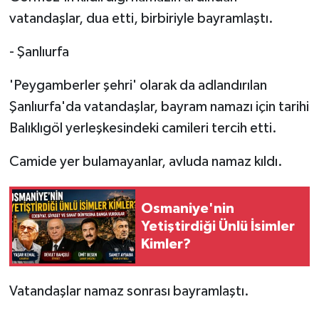
vatandaşlar, dua etti, birbiriyle bayramlaştı.
- Şanlıurfa
'Peygamberler şehri' olarak da adlandırılan
Şanlıurfa'da vatandaşlar, bayram namazı için tarihi
Balıklıgöl yerleşkesindeki camileri tercih etti.
Camide yer bulamayanlar, avluda namaz kıldı.
Osmaniye'nin
Yetiştirdiği Ünlü İsimler
Kimler?
Vatandaşlar namaz sonrası bayramlaştı.