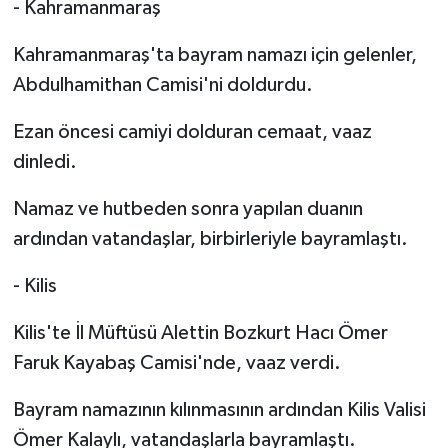
- Kahramanmaraş
Kahramanmaraş'ta bayram namazı için gelenler,
Abdulhamithan Camisi'ni doldurdu.
Ezan öncesi camiyi dolduran cemaat, vaaz
dinledi.
Namaz ve hutbeden sonra yapılan duanın
ardından vatandaşlar, birbirleriyle bayramlaştı.
- Kilis
Kilis'te İl Müftüsü Alettin Bozkurt Hacı Ömer
Faruk Kayabaş Camisi'nde, vaaz verdi.
Bayram namazının kılınmasının ardından Kilis Valisi
Ömer Kalaylı, vatandaşlarla bayramlaştı.