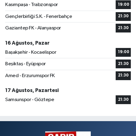
Kasımpaşa - Trabzonspor
19:00
Gençlerbirliği S.K. - Fenerbahçe
21:30
Gaziantep FK - Alanyaspor
21:30
16 Ağustos, Pazar
Başakşehir - Kocaelispor
19:00
Beşiktaş - Eyüpspor
21:30
Amed - Erzurumspor FK
21:30
17 Ağustos, Pazartesi
Samsunspor - Göztepe
21:30