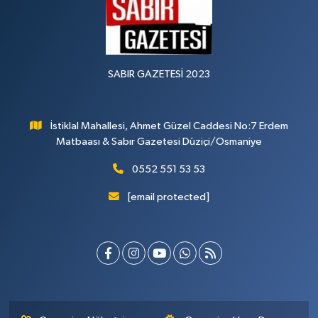
SABIR GAZETESİ 2023
İstiklal Mahallesi, Ahmet Güzel Caddesi No:7 Erdem
Matbaası & Sabır Gazetesi Düziçi/Osmaniye
0552 551 53 53
[email protected]