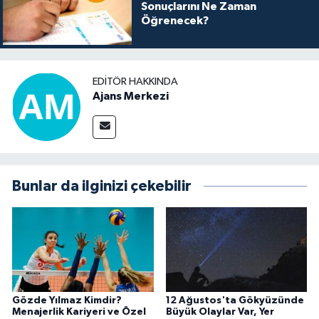
Sonuçlarını Ne Zaman
Öğrenecek?
EDITÖR HAKKINDA
Ajans Merkezi
Bunlar da ilginizi çekebilir
Gözde Yılmaz Kimdir?
12 Ağustos'ta Gökyüzünde
Menajerlik Kariyeri ve Özel
Büyük Olaylar Var, Yer