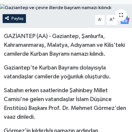
Paylaş
-
+
A
A
GAZİANTEP (AA) - Gaziantep, Şanlıurfa,
Kahramanmaraş, Malatya, Adıyaman ve Kilis'teki
camilerde Kurban Bayramı namazı kılındı.
Gaziantep'te Kurban Bayramı dolayısıyla
vatandaşlar camilerde yoğunluk oluşturdu.
Sabahın erken saatlerinde Şahinbey Millet
Camisi'ne gelen vatandaşlar İslam Düşünce
Enstitüsü Başkanı Prof. Dr. Mehmet Görmez'den
vaaz dinledi.
Görmez'in kıldırdığı namazın ardından