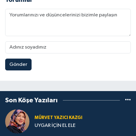
Gönder
Son Köşe Yazıları
MÜRVET YAZICI KAZGI
UYGAR İÇİN EL ELE