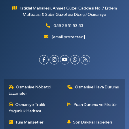
İstiklal Mahallesi, Ahmet Güzel Caddesi No:7 Erdem
Matbaası & Sabır Gazetesi Düziçi/Osmaniye
0552 551 53 53
[email protected]
Osmaniye Nöbetçi
Osmaniye Hava Durumu
Eczaneler
Osmaniye Trafik
Puan Durumu ve Fikstür
Yoğunluk Haritası
Tüm Manşetler
Son Dakika Haberleri