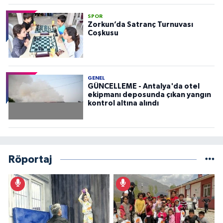
SPOR
Zorkun’da Satranç Turnuvası
Coşkusu
GENEL
GÜNCELLEME - Antalya'da otel
ekipmanı deposunda çıkan yangın
kontrol altına alındı
Röportaj