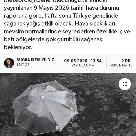
yayımlanan 9 Mayıs 2026 tarihli hava durumu
raporuna göre, hafta sonu Türkiye genelinde
sağanak yağış etkili olacak. Hava sıcaklıkları
mevsim normallerinde seyrederken özellikle iç ve
batı bölgelerde gök gürültülü sağanak
bekleniyor.
SUĞRA İREM YILDIZ
09.05.2026 - 13:54
2 DK
EDITÖR
YAYINLANMA
OKUNMA SÜR