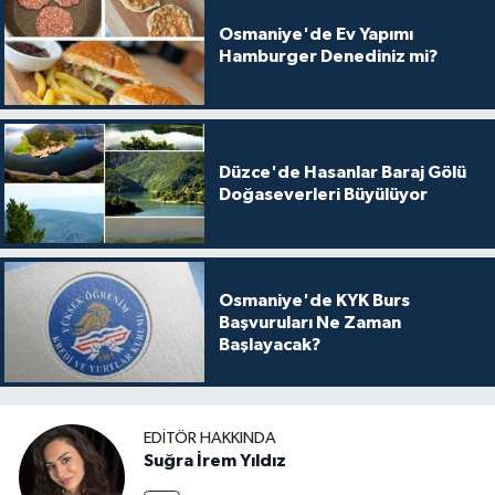
Osmaniye'de Ev Yapımı
Hamburger Denediniz mi?
Düzce'de Hasanlar Baraj Gölü
Doğaseverleri Büyülüyor
Osmaniye'de KYK Burs
Başvuruları Ne Zaman
Başlayacak?
EDITÖR HAKKINDA
Suğra İrem Yıldız