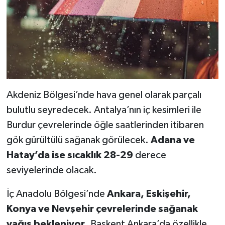
Akdeniz Bölgesi’nde hava genel olarak parçalı
bulutlu seyredecek. Antalya’nın iç kesimleri ile
Burdur çevrelerinde öğle saatlerinden itibaren
gök gürültülü sağanak görülecek.
Adana ve
Hatay’da ise sıcaklık 28-29
derece
seviyelerinde olacak.
İç Anadolu Bölgesi’nde
Ankara, Eskişehir,
Konya ve Nevşehir çevrelerinde sağanak
yağış bekleniyor
. Başkent Ankara’da özellikle