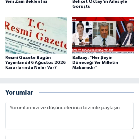
Yeni Zam Beklentisi
Behçet Oktay'ın Ailesiyle
Görüştü
Resmi Gazete Bugün
Balbay: "Her Şeyin
Yayımlandı! 6 Ağustos 2026
Döneceği Yer Milletin
Kararlarında Neler Var?
Makamıdır"
Yorumlar