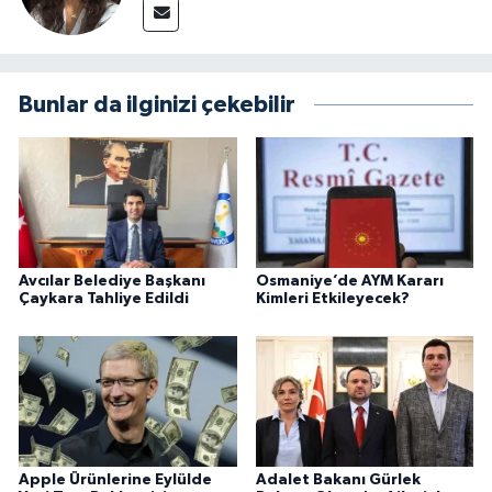
Bunlar da ilginizi çekebilir
Avcılar Belediye Başkanı
Osmaniye’de AYM Kararı
Çaykara Tahliye Edildi
Kimleri Etkileyecek?
Apple Ürünlerine Eylülde
Adalet Bakanı Gürlek