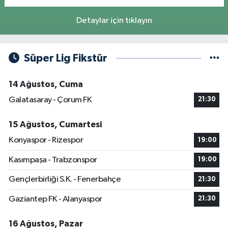
Detaylar için tıklayın
Süper Lig Fikstür
14 Ağustos, Cuma
Galatasaray - Çorum FK
21:30
15 Ağustos, Cumartesi
Konyaspor - Rizespor
19:00
Kasımpaşa - Trabzonspor
19:00
Gençlerbirliği S.K. - Fenerbahçe
21:30
Gaziantep FK - Alanyaspor
21:30
16 Ağustos, Pazar