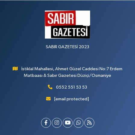
SABIR GAZETESİ 2023
İstiklal Mahallesi, Ahmet Güzel Caddesi No:7 Erdem
Matbaası & Sabır Gazetesi Düziçi/Osmaniye
0552 551 53 53
[email protected]