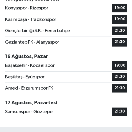
Konyaspor - Rizespor
19:00
Kasımpaşa - Trabzonspor
19:00
Gençlerbirliği S.K. - Fenerbahçe
21:30
Gaziantep FK - Alanyaspor
21:30
16 Ağustos, Pazar
Başakşehir - Kocaelispor
19:00
Beşiktaş - Eyüpspor
21:30
Amed - Erzurumspor FK
21:30
17 Ağustos, Pazartesi
Samsunspor - Göztepe
21:30