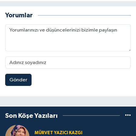
Yorumlar
Gönder
Son Köşe Yazıları
MÜRVET YAZICI KAZGI