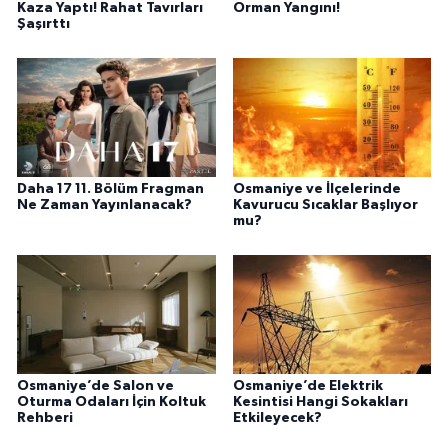
Kaza Yaptı! Rahat Tavırları
Orman Yangını!
Şaşırttı
Daha 17 11. Bölüm Fragman
Osmaniye ve İlçelerinde
Ne Zaman Yayınlanacak?
Kavurucu Sıcaklar Başlıyor
mu?
Osmaniye’de Salon ve
Osmaniye’de Elektrik
Oturma Odaları İçin Koltuk
Kesintisi Hangi Sokakları
Rehberi
Etkileyecek?