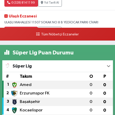
0 (328) 814 11 99
Yol Tarifi Al
Ulaşlı Eczanesi
ULAŞLI MAHALLESİ 11507 SOKAK NO:8 B YEDİOCAK PARKI CİVARI
0 (546) 158 81 80
Yol Tarifi Al
Tüm Nöbetçi Eczaneler
Süper Lig Puan Durumu
Süper Lig
#
Takım
O
P
1
Amed
0
0
2
Erzurumspor FK
0
0
3
Başakşehir
0
0
4
Kocaelispor
0
0