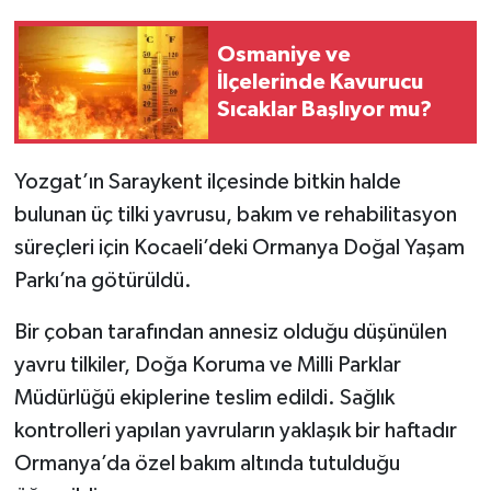
Osmaniye ve
İlçelerinde Kavurucu
Sıcaklar Başlıyor mu?
Yozgat’ın Saraykent ilçesinde bitkin halde
bulunan üç tilki yavrusu, bakım ve rehabilitasyon
süreçleri için Kocaeli’deki Ormanya Doğal Yaşam
Parkı’na götürüldü.
Bir çoban tarafından annesiz olduğu düşünülen
yavru tilkiler, Doğa Koruma ve Milli Parklar
Müdürlüğü ekiplerine teslim edildi. Sağlık
kontrolleri yapılan yavruların yaklaşık bir haftadır
Ormanya’da özel bakım altında tutulduğu