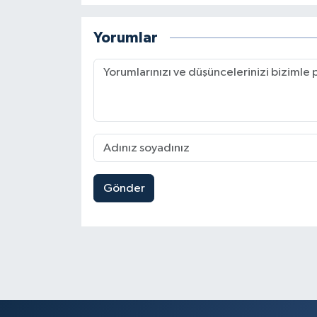
Yorumlar
Gönder