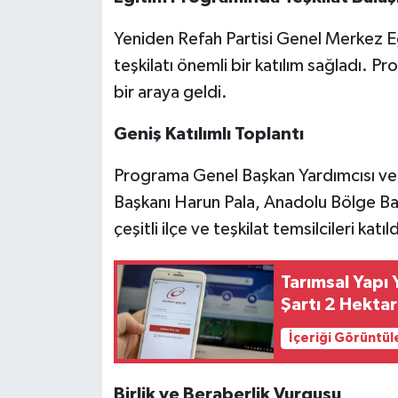
Yeniden Refah Partisi Genel Merkez 
teşkilatı önemli bir katılım sağladı. P
bir araya geldi.
Geniş Katılımlı Toplantı
Programa Genel Başkan Yardımcısı ve 
Başkanı Harun Pala, Anadolu Bölge Başk
çeşitli ilçe ve teşkilat temsilcileri katıld
Tarımsal Yapı 
Şartı 2 Hekta
İçeriği Görüntül
Birlik ve Beraberlik Vurgusu