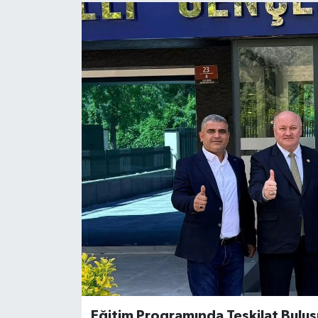
Eğitim Programında Teşkilat Bulu