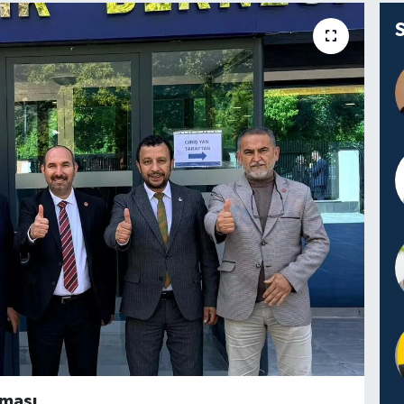
şması