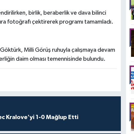
dirilirken, birlik, beraberlik ve dava bilinci
atıra fotoğrafı çektirerek programı tamamladı.
Göktürk, Milli Görüş ruhuyla çalışmaya devam
berliğin daim olması temennisinde bulundu.
c Kralove'yi 1-0 Mağlup Etti