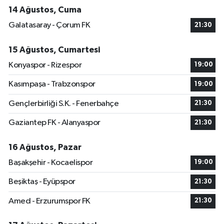
14 Ağustos, Cuma
Galatasaray - Çorum FK
21:30
15 Ağustos, Cumartesi
Konyaspor - Rizespor
19:00
Kasımpaşa - Trabzonspor
19:00
Gençlerbirliği S.K. - Fenerbahçe
21:30
Gaziantep FK - Alanyaspor
21:30
16 Ağustos, Pazar
Başakşehir - Kocaelispor
19:00
Beşiktaş - Eyüpspor
21:30
Amed - Erzurumspor FK
21:30