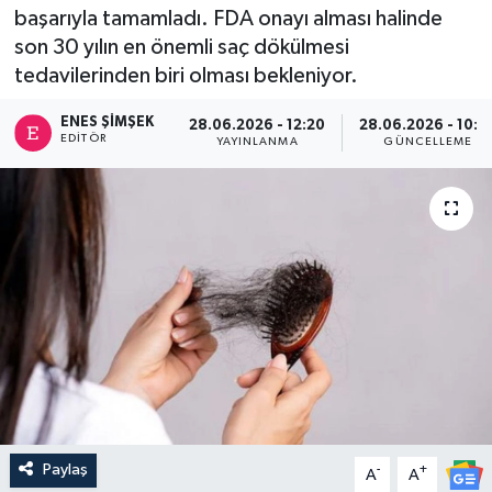
başarıyla tamamladı. FDA onayı alması halinde
son 30 yılın en önemli saç dökülmesi
tedavilerinden biri olması bekleniyor.
ENES ŞIMŞEK
28.06.2026 - 12:20
28.06.2026 - 10:2
EDITÖR
YAYINLANMA
GÜNCELLEME
Paylaş
-
+
A
A