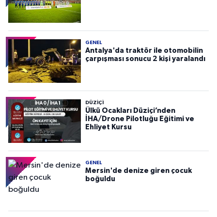
GENEL
Antalya'da traktör ile otomobilin
çarpışması sonucu 2 kişi yaralandı
DÜZIÇI
Ülkü Ocakları Düziçi’nden
İHA/Drone Pilotluğu Eğitimi ve
Ehliyet Kursu
GENEL
Mersin'de denize giren çocuk
boğuldu