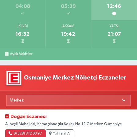
04:08
05:39
12:46
İKINDI
AKŞAM
YATSI
16:32
19:42
21:07
Aylık Vakitler
Osmaniye Merkez Nöbetçi Eczaneler
Doğan Eczanesi
Alibeyli Mahallesi, Karaoğlanoğlu Sokak No:12 C Merkez Osmaniye
0 (328) 812 00 97
Yol Tarifi Al