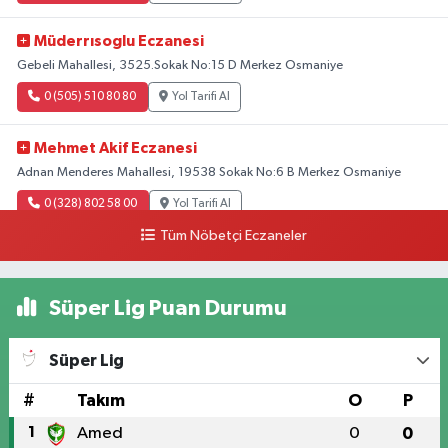
Müderrısoglu Eczanesi
Gebeli Mahallesi, 3525.Sokak No:15 D Merkez Osmaniye
0 (505) 510 80 80
Yol Tarifi Al
Mehmet Akif Eczanesi
Adnan Menderes Mahallesi, 19538 Sokak No:6 B Merkez Osmaniye
0 (328) 802 58 00
Yol Tarifi Al
Tüm Nöbetçi Eczaneler
Süper Lig Puan Durumu
Süper Lig
#
Takım
O
P
1
Amed
0
0