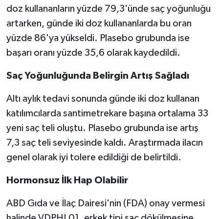
doz kullananların yüzde 79,3'ünde saç yoğunluğu
artarken, günde iki doz kullananlarda bu oran
yüzde 86'ya yükseldi. Plasebo grubunda ise
başarı oranı yüzde 35,6 olarak kaydedildi.
Saç Yoğunluğunda Belirgin Artış Sağladı
Altı aylık tedavi sonunda günde iki doz kullanan
katılımcılarda santimetrekare başına ortalama 33
yeni saç teli oluştu. Plasebo grubunda ise artış
7,3 saç teli seviyesinde kaldı. Araştırmada ilacın
genel olarak iyi tolere edildiği de belirtildi.
Hormonsuz İlk Hap Olabilir
ABD Gıda ve İlaç Dairesi'nin (FDA) onay vermesi
halinde VDPHL01, erkek tipi saç dökülmesine