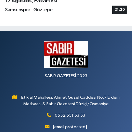
17 Ağustos, Pazartesi
Samsunspor - Göztepe
21:30
SABIR GAZETESİ 2023
İstiklal Mahallesi, Ahmet Güzel Caddesi No:7 Erdem
Matbaası & Sabır Gazetesi Düziçi/Osmaniye
0552 551 53 53
[email protected]