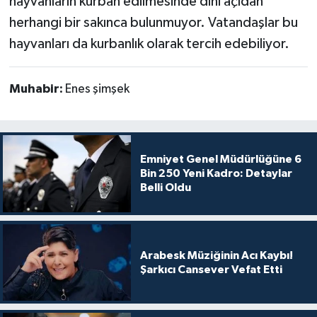
hayvanların kurban edilmesinde dini açıdan
herhangi bir sakınca bulunmuyor. Vatandaşlar bu
hayvanları da kurbanlık olarak tercih edebiliyor.
Muhabir:
Enes şimşek
Emniyet Genel Müdürlüğüne 6
Bin 250 Yeni Kadro: Detaylar
Belli Oldu
Arabesk Müziğinin Acı Kaybı!
Şarkıcı Cansever Vefat Etti