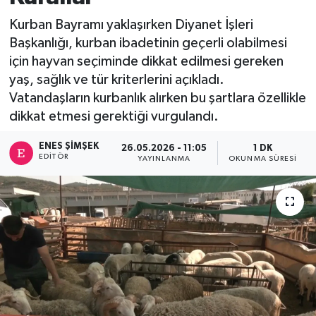
Kurban Bayramı yaklaşırken Diyanet İşleri
Başkanlığı, kurban ibadetinin geçerli olabilmesi
için hayvan seçiminde dikkat edilmesi gereken
yaş, sağlık ve tür kriterlerini açıkladı.
Vatandaşların kurbanlık alırken bu şartlara özellikle
dikkat etmesi gerektiği vurgulandı.
ENES ŞIMŞEK
26.05.2026 - 11:05
1 DK
EDITÖR
YAYINLANMA
OKUNMA SÜRESI