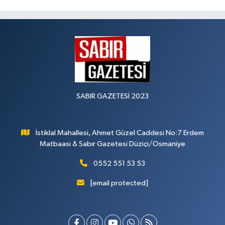
SABIR GAZETESİ 2023
İstiklal Mahallesi, Ahmet Güzel Caddesi No:7 Erdem
Matbaası & Sabır Gazetesi Düziçi/Osmaniye
0552 551 53 53
[email protected]