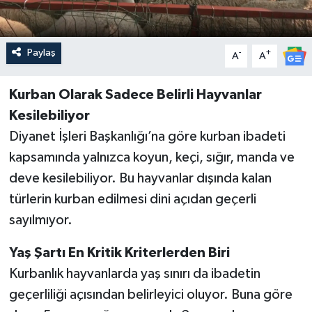
Paylaş
-
+
A
A
Kurban Olarak Sadece Belirli Hayvanlar
Kesilebiliyor
Diyanet İşleri Başkanlığı’na göre kurban ibadeti
kapsamında yalnızca koyun, keçi, sığır, manda ve
deve kesilebiliyor. Bu hayvanlar dışında kalan
türlerin kurban edilmesi dini açıdan geçerli
sayılmıyor.
Yaş Şartı En Kritik Kriterlerden Biri
Kurbanlık hayvanlarda yaş sınırı da ibadetin
geçerliliği açısından belirleyici oluyor. Buna göre