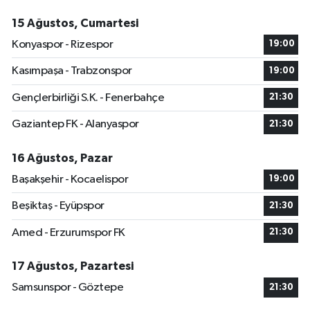
15 Ağustos, Cumartesi
Konyaspor - Rizespor
19:00
Kasımpaşa - Trabzonspor
19:00
Gençlerbirliği S.K. - Fenerbahçe
21:30
Gaziantep FK - Alanyaspor
21:30
16 Ağustos, Pazar
Başakşehir - Kocaelispor
19:00
Beşiktaş - Eyüpspor
21:30
Amed - Erzurumspor FK
21:30
17 Ağustos, Pazartesi
Samsunspor - Göztepe
21:30