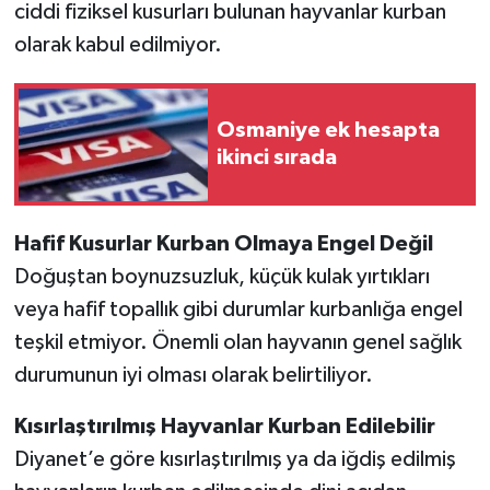
ciddi fiziksel kusurları bulunan hayvanlar kurban
olarak kabul edilmiyor.
Osmaniye ek hesapta
ikinci sırada
Hafif Kusurlar Kurban Olmaya Engel Değil
Doğuştan boynuzsuzluk, küçük kulak yırtıkları
veya hafif topallık gibi durumlar kurbanlığa engel
teşkil etmiyor. Önemli olan hayvanın genel sağlık
durumunun iyi olması olarak belirtiliyor.
Kısırlaştırılmış Hayvanlar Kurban Edilebilir
Diyanet’e göre kısırlaştırılmış ya da iğdiş edilmiş