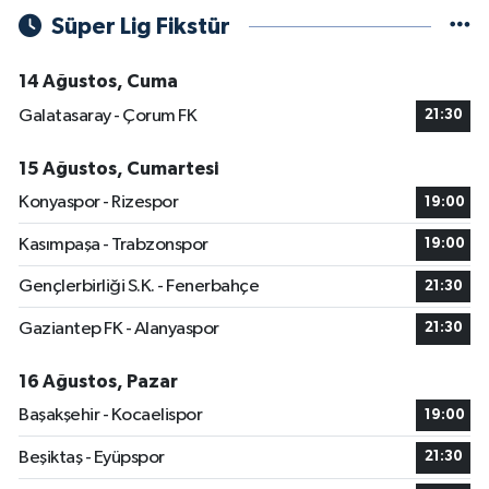
Süper Lig Fikstür
14 Ağustos, Cuma
Galatasaray - Çorum FK
21:30
15 Ağustos, Cumartesi
Konyaspor - Rizespor
19:00
Kasımpaşa - Trabzonspor
19:00
Gençlerbirliği S.K. - Fenerbahçe
21:30
Gaziantep FK - Alanyaspor
21:30
16 Ağustos, Pazar
Başakşehir - Kocaelispor
19:00
Beşiktaş - Eyüpspor
21:30