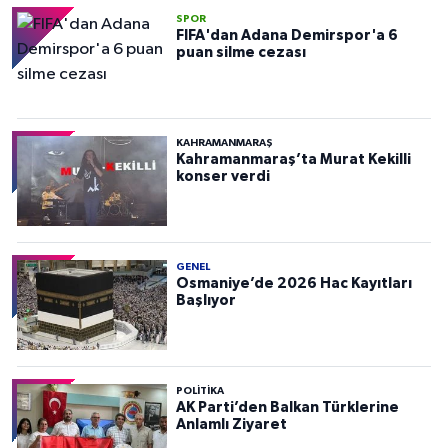
SPOR
FIFA'dan Adana Demirspor'a 6
puan silme cezası
KAHRAMANMARAŞ
Kahramanmaraş’ta Murat Kekilli
konser verdi
GENEL
Osmaniye’de 2026 Hac Kayıtları
Başlıyor
POLITIKA
AK Parti’den Balkan Türklerine
Anlamlı Ziyaret