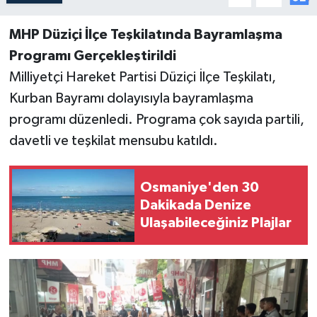
MHP Düziçi İlçe Teşkilatında Bayramlaşma
Programı Gerçekleştirildi
Milliyetçi Hareket Partisi Düziçi İlçe Teşkilatı,
Kurban Bayramı dolayısıyla bayramlaşma
programı düzenledi. Programa çok sayıda partili,
davetli ve teşkilat mensubu katıldı.
Osmaniye'den 30
Dakikada Denize
Ulaşabileceğiniz Plajlar