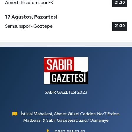
Amed - Erzurumspor FK
21:30
17 Ağustos, Pazartesi
Samsunspor - Göztepe
21:30
SABIR GAZETESİ 2023
İstiklal Mahallesi, Ahmet Güzel Caddesi No:7 Erdem
Matbaası & Sabır Gazetesi Düziçi/Osmaniye
0552 551 53 53