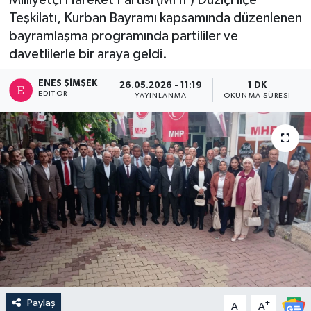
Teşkilatı, Kurban Bayramı kapsamında düzenlenen
bayramlaşma programında partililer ve
davetlilerle bir araya geldi.
ENES ŞIMŞEK
26.05.2026 - 11:19
1 DK
EDITÖR
YAYINLANMA
OKUNMA SÜRESI
Paylaş
-
+
A
A