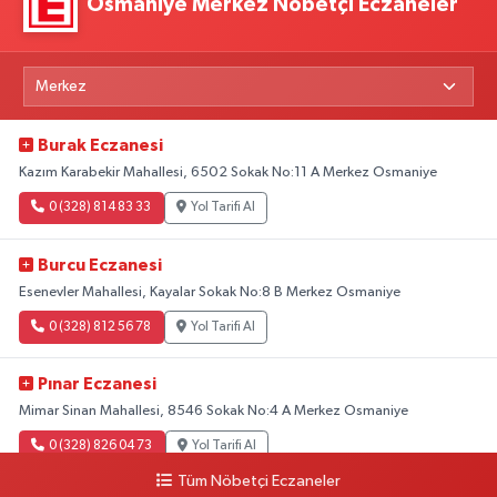
Osmaniye Merkez Nöbetçi Eczaneler
Burak Eczanesi
Kazım Karabekir Mahallesi, 6502 Sokak No:11 A Merkez Osmaniye
0 (328) 814 83 33
Yol Tarifi Al
Burcu Eczanesi
Esenevler Mahallesi, Kayalar Sokak No:8 B Merkez Osmaniye
0 (328) 812 56 78
Yol Tarifi Al
Pınar Eczanesi
Mimar Sinan Mahallesi, 8546 Sokak No:4 A Merkez Osmaniye
0 (328) 826 04 73
Yol Tarifi Al
Tüm Nöbetçi Eczaneler