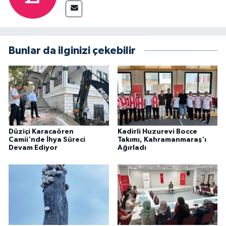
Bunlar da ilginizi çekebilir
Düziçi Karacaören
Kadirli Huzurevi Bocce
Camii'nde İhya Süreci
Takımı, Kahramanmaraş'ı
Devam Ediyor
Ağırladı