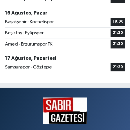
16 Ağustos, Pazar
Başakşehir - Kocaelispor
19:00
Beşiktaş - Eyüpspor
21:30
Amed - Erzurumspor FK
21:30
17 Ağustos, Pazartesi
Samsunspor - Göztepe
21:30