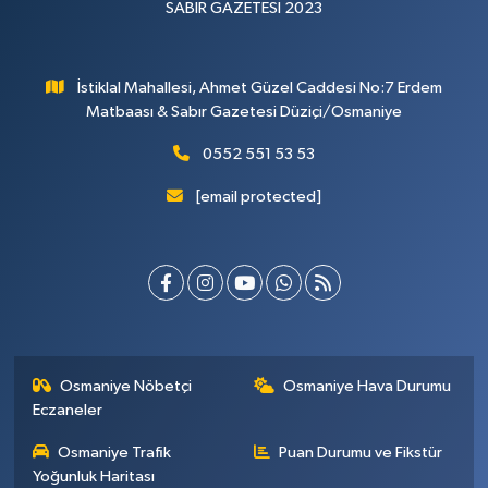
SABIR GAZETESİ 2023
İstiklal Mahallesi, Ahmet Güzel Caddesi No:7 Erdem
Matbaası & Sabır Gazetesi Düziçi/Osmaniye
0552 551 53 53
[email protected]
Osmaniye Nöbetçi
Osmaniye Hava Durumu
Eczaneler
Osmaniye Trafik
Puan Durumu ve Fikstür
Yoğunluk Haritası