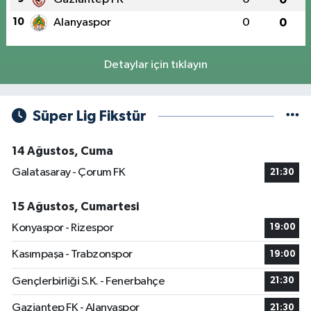
10
Alanyaspor
0
0
Detaylar için tıklayın
Süper Lig Fikstür
14 Ağustos, Cuma
Galatasaray - Çorum FK
21:30
15 Ağustos, Cumartesi
Konyaspor - Rizespor
19:00
Kasımpaşa - Trabzonspor
19:00
Gençlerbirliği S.K. - Fenerbahçe
21:30
Gaziantep FK - Alanyaspor
21:30