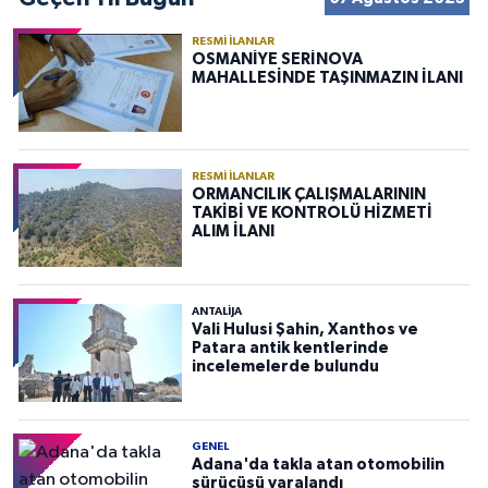
RESMI İLANLAR
OSMANİYE SERİNOVA
MAHALLESİNDE TAŞINMAZIN İLANI
RESMI İLANLAR
ORMANCILIK ÇALIŞMALARININ
TAKİBİ VE KONTROLÜ HİZMETİ
ALIM İLANI
ANTALIJA
Vali Hulusi Şahin, Xanthos ve
Patara antik kentlerinde
incelemelerde bulundu
GENEL
Adana'da takla atan otomobilin
sürücüsü yaralandı