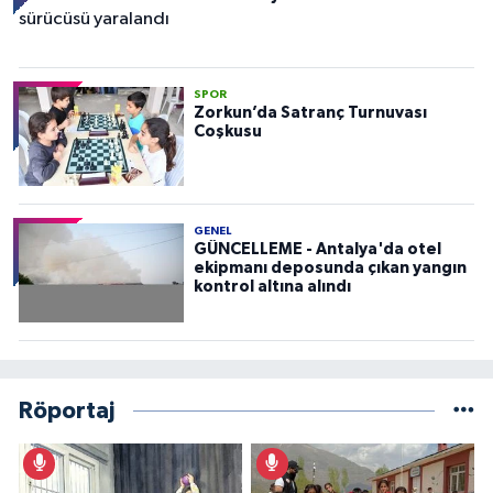
SPOR
Zorkun’da Satranç Turnuvası
Coşkusu
GENEL
GÜNCELLEME - Antalya'da otel
ekipmanı deposunda çıkan yangın
kontrol altına alındı
Röportaj