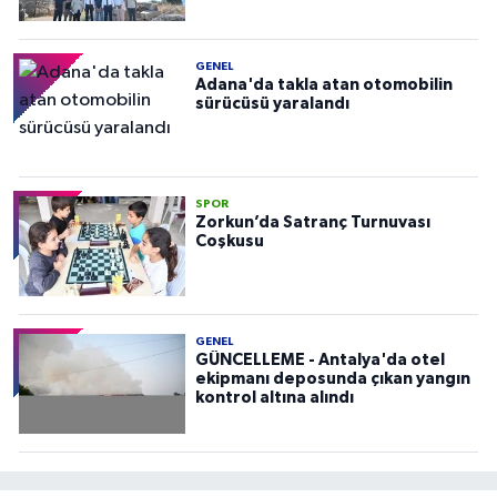
GENEL
Adana'da takla atan otomobilin
sürücüsü yaralandı
SPOR
Zorkun’da Satranç Turnuvası
Coşkusu
GENEL
GÜNCELLEME - Antalya'da otel
ekipmanı deposunda çıkan yangın
kontrol altına alındı