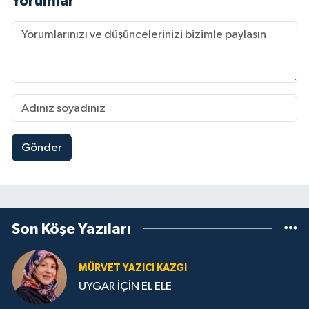
Yorumlar
Gönder
Son Köşe Yazıları
MÜRVET YAZICI KAZGI
UYGAR İÇİN EL ELE