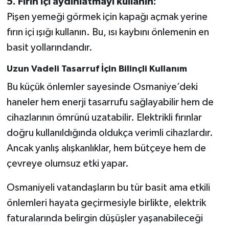
5. Fırın içi aydınlatmayı kullanın:
Pişen yemeği görmek için kapağı açmak yerine
fırın içi ışığı kullanın. Bu, ısı kaybını önlemenin en
basit yollarındandır.
Uzun Vadeli Tasarruf İçin Bilinçli Kullanım
Bu küçük önlemler sayesinde Osmaniye’deki
haneler hem enerji tasarrufu sağlayabilir hem de
cihazlarının ömrünü uzatabilir. Elektrikli fırınlar
doğru kullanıldığında oldukça verimli cihazlardır.
Ancak yanlış alışkanlıklar, hem bütçeye hem de
çevreye olumsuz etki yapar.
Osmaniyeli vatandaşların bu tür basit ama etkili
önlemleri hayata geçirmesiyle birlikte, elektrik
faturalarında belirgin düşüşler yaşanabileceği