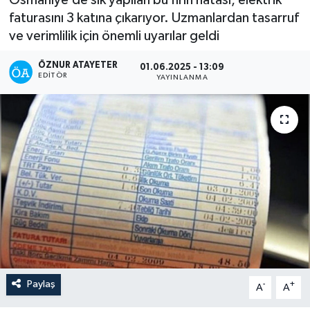
faturasını 3 katına çıkarıyor. Uzmanlardan tasarruf
ve verimlilik için önemli uyarılar geldi
ÖZNUR ATAYETER
01.06.2025 - 13:09
EDITÖR
YAYINLANMA
Paylaş
-
+
A
A